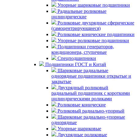
Упорные шариковые подшипники
Радиальные роликовые
цилиндрические
Роликовые двухрядные сферические
(самоцентрирующиеся)
Роликовые конические подшипники
Упорные роликовые подшипники
Подшипники генераторов,
кондиционера, ступичные
Спецподшипники
Подшипники ГОСТ и Китай
Шариковые радиальные
однорядные подшипники открытые и
закрытые
Двухрядный роликовый
радиальный подшипник с короткими
цилиндрическими роликами
Роликовые конические
Роликовый радиально-упорный
Шариковые радиально-упорные
однорядные
Упорные шариковые
Двухрядные роликовые