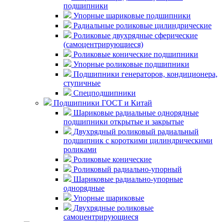
подшипники
Упорные шариковые подшипники
Радиальные роликовые цилиндрические
Роликовые двухрядные сферические
(самоцентрирующиеся)
Роликовые конические подшипники
Упорные роликовые подшипники
Подшипники генераторов, кондиционера,
ступичные
Спецподшипники
Подшипники ГОСТ и Китай
Шариковые радиальные однорядные
подшипники открытые и закрытые
Двухрядный роликовый радиальный
подшипник с короткими цилиндрическими
роликами
Роликовые конические
Роликовый радиально-упорный
Шариковые радиально-упорные
однорядные
Упорные шариковые
Двухрядные роликовые
самоцентрирующиеся