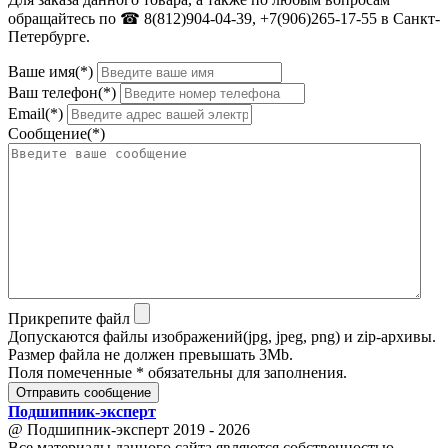
обращайтесь по ☎ 8(812)904-04-39, +7(906)265-17-55 в Санкт-
Петербурге.
Ваше имя(*)
Ваш телефон(*)
Email(*)
Сообщение(*)
Прикрепите файл
Допускаются файлы изображений(jpg, jpeg, png) и zip-архивы.
Размер файла не должен превышать 3Mb.
Поля помеченные * обязательны для заполнения.
Отправить сообщение
Подшипник
-
эксперт
@ Подшипник-эксперт 2019 - 2026
Все материалы данного сайта являются собственностью