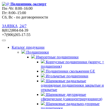
Подшипник
-эксперт
Пн–Чт: 8:00–16:00
Пт: 8:00–15:00
Сб, Вс - по договоренности
ЗАЯВКА
24/7
8(812)904-04-39
+7(906)265-17-55
Каталог продукции
Подшипники
Импортные подшипники
Корпусные подшипники (корпус +
подшипник)
Подшипники скольжения GE
Игольчатые подшипники
Шариковые радиальные
однорядные подшипники закрытые и
открытые
Шариковые двухрядные
сферические (самоцентрирующиеся)
Шариковые радиально-упорные
подшипники