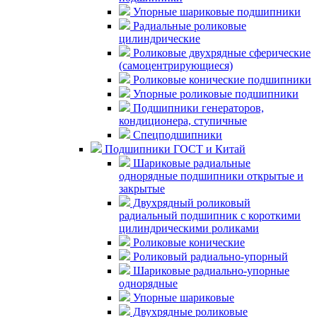
Упорные шариковые подшипники
Радиальные роликовые
цилиндрические
Роликовые двухрядные сферические
(самоцентрирующиеся)
Роликовые конические подшипники
Упорные роликовые подшипники
Подшипники генераторов,
кондиционера, ступичные
Спецподшипники
Подшипники ГОСТ и Китай
Шариковые радиальные
однорядные подшипники открытые и
закрытые
Двухрядный роликовый
радиальный подшипник с короткими
цилиндрическими роликами
Роликовые конические
Роликовый радиально-упорный
Шариковые радиально-упорные
однорядные
Упорные шариковые
Двухрядные роликовые