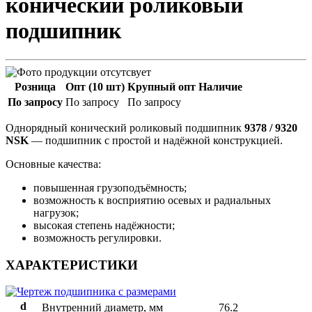
конический роликовый
подшипник
Розница
Опт (10 шт)
Крупный опт
Наличие
По запросу
По запросу
По запросу
Однорядный конический роликовый подшипник
9378 / 9320
NSK
— подшипник с простой и надёжной конструкцией.
Основные качества:
повышенная грузоподъёмность;
возможность к восприятию осевых и радиальных
нагрузок;
высокая степень надёжности;
возможность регулировки.
ХАРАКТЕРИСТИКИ
d
Внутренний диаметр, мм
76.2