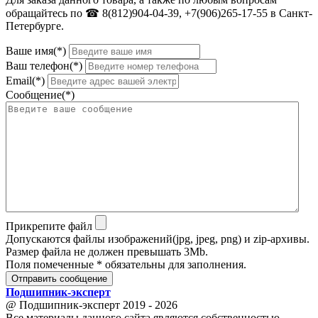
обращайтесь по ☎ 8(812)904-04-39, +7(906)265-17-55 в Санкт-
Петербурге.
Ваше имя(*)
Ваш телефон(*)
Email(*)
Сообщение(*)
Прикрепите файл
Допускаются файлы изображений(jpg, jpeg, png) и zip-архивы.
Размер файла не должен превышать 3Mb.
Поля помеченные * обязательны для заполнения.
Отправить сообщение
Подшипник
-
эксперт
@ Подшипник-эксперт 2019 - 2026
Все материалы данного сайта являются собственностью