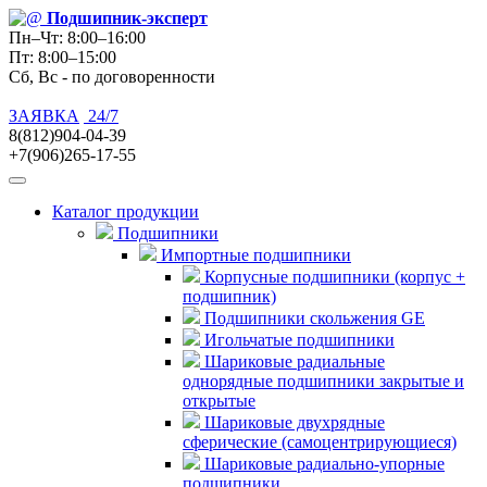
Подшипник
-эксперт
Пн–Чт: 8:00–16:00
Пт: 8:00–15:00
Сб, Вс - по договоренности
ЗАЯВКА
24/7
8(812)904-04-39
+7(906)265-17-55
Каталог продукции
Подшипники
Импортные подшипники
Корпусные подшипники (корпус +
подшипник)
Подшипники скольжения GE
Игольчатые подшипники
Шариковые радиальные
однорядные подшипники закрытые и
открытые
Шариковые двухрядные
сферические (самоцентрирующиеся)
Шариковые радиально-упорные
подшипники