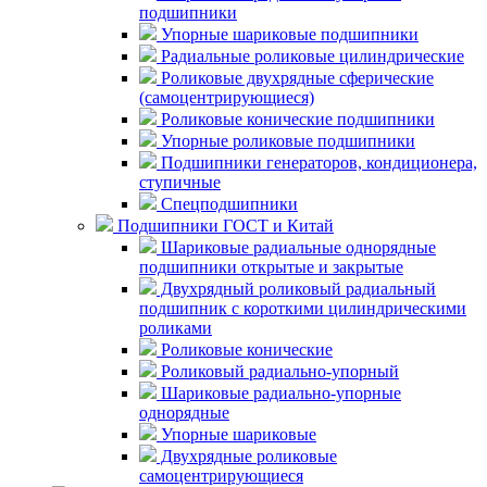
подшипники
Упорные шариковые подшипники
Радиальные роликовые цилиндрические
Роликовые двухрядные сферические
(самоцентрирующиеся)
Роликовые конические подшипники
Упорные роликовые подшипники
Подшипники генераторов, кондиционера,
ступичные
Спецподшипники
Подшипники ГОСТ и Китай
Шариковые радиальные однорядные
подшипники открытые и закрытые
Двухрядный роликовый радиальный
подшипник с короткими цилиндрическими
роликами
Роликовые конические
Роликовый радиально-упорный
Шариковые радиально-упорные
однорядные
Упорные шариковые
Двухрядные роликовые
самоцентрирующиеся