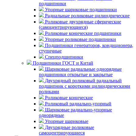
подшипники
Упорные шариковые подшипники
Радиальные роликовые цилиндрические
Роликовые двухрядные сферические
(самоцентрирующиеся)
Роликовые конические подшипники
Упорные роликовые подшипники
Подшипники генераторов, кондиционера,
ступичные
Спецподшипники
Подшипники ГОСТ и Китай
Шариковые радиальные однорядные
подшипники открытые и закрытые
Двухрядный роликовый радиальный
подшипник с короткими цилиндрическими
роликами
Роликовые конические
Роликовый радиально-упорный
Шариковые радиально-упорные
однорядные
Упорные шариковые
Двухрядные роликовые
самоцентрирующиеся