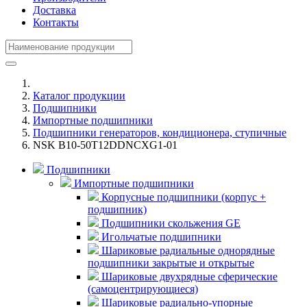
Доставка
Контакты
Каталог продукции
Подшипники
Импортные подшипники
Подшипники генераторов, кондиционера, ступичные
NSK B10-50T12DDNCXG1-01
Подшипники
Импортные подшипники
Корпусные подшипники (корпус +
подшипник)
Подшипники скольжения GE
Игольчатые подшипники
Шариковые радиальные однорядные
подшипники закрытые и открытые
Шариковые двухрядные сферические
(самоцентрирующиеся)
Шариковые радиально-упорные