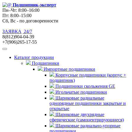
Подшипник
-эксперт
Пн–Чт: 8:00–16:00
Пт: 8:00–15:00
Сб, Вс - по договоренности
ЗАЯВКА
24/7
8(812)904-04-39
+7(906)265-17-55
Каталог продукции
Подшипники
Импортные подшипники
Корпусные подшипники (корпус +
подшипник)
Подшипники скольжения GE
Игольчатые подшипники
Шариковые радиальные
однорядные подшипники закрытые и
открытые
Шариковые двухрядные
сферические (самоцентрирующиеся)
Шариковые радиально-упорные
подшипники