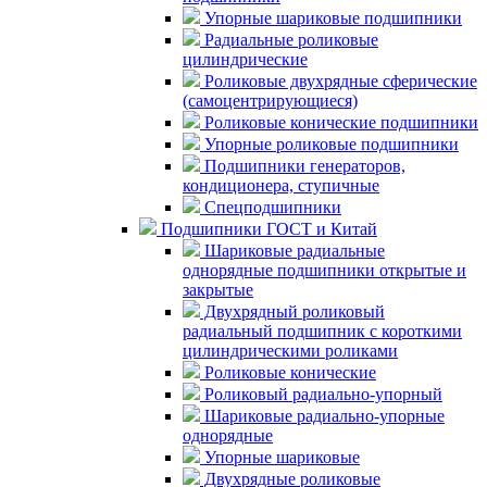
Упорные шариковые подшипники
Радиальные роликовые
цилиндрические
Роликовые двухрядные сферические
(самоцентрирующиеся)
Роликовые конические подшипники
Упорные роликовые подшипники
Подшипники генераторов,
кондиционера, ступичные
Спецподшипники
Подшипники ГОСТ и Китай
Шариковые радиальные
однорядные подшипники открытые и
закрытые
Двухрядный роликовый
радиальный подшипник с короткими
цилиндрическими роликами
Роликовые конические
Роликовый радиально-упорный
Шариковые радиально-упорные
однорядные
Упорные шариковые
Двухрядные роликовые