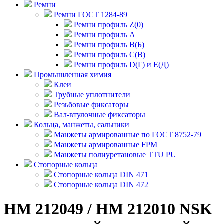
Ремни
Ремни ГОСТ 1284-89
Ремни профиль Z(0)
Ремни профиль А
Ремни профиль В(Б)
Ремни профиль С(В)
Ремни профиль D(Г) и E(Д)
Промышленная химия
Клеи
Трубные уплотнители
Резьбовые фиксаторы
Вал-втулочные фиксаторы
Кольца, манжеты, сальники
Манжеты армированные по ГОСТ 8752-79
Манжеты армированные FPM
Манжеты полиуретановые TTU PU
Стопорные кольца
Стопорные кольца DIN 471
Стопорные кольца DIN 472
HM 212049 / HM 212010 NSK