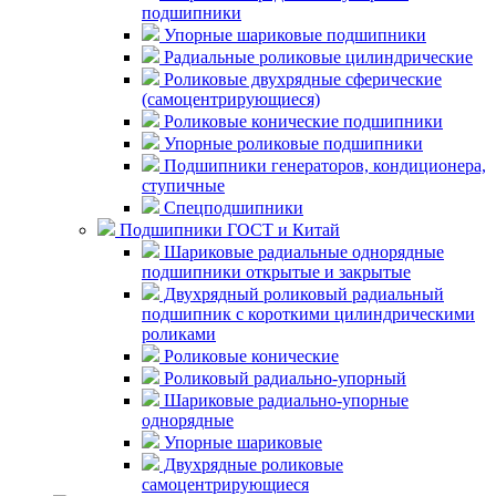
подшипники
Упорные шариковые подшипники
Радиальные роликовые цилиндрические
Роликовые двухрядные сферические
(самоцентрирующиеся)
Роликовые конические подшипники
Упорные роликовые подшипники
Подшипники генераторов, кондиционера,
ступичные
Спецподшипники
Подшипники ГОСТ и Китай
Шариковые радиальные однорядные
подшипники открытые и закрытые
Двухрядный роликовый радиальный
подшипник с короткими цилиндрическими
роликами
Роликовые конические
Роликовый радиально-упорный
Шариковые радиально-упорные
однорядные
Упорные шариковые
Двухрядные роликовые
самоцентрирующиеся