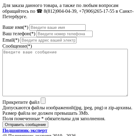
Для заказа данного товара, а также по любым вопросам
обращайтесь по ☎ 8(812)904-04-39, +7(906)265-17-55 в Санкт-
Петербурге.
Ваше имя(*)
Ваш телефон(*)
Email(*)
Сообщение(*)
Прикрепите файл
Допускаются файлы изображений(jpg, jpeg, png) и zip-архивы.
Размер файла не должен превышать 3Mb.
Поля помеченные * обязательны для заполнения.
Отправить сообщение
Подшипник
-
эксперт
@ Подшипник-эксперт 2019 - 2026