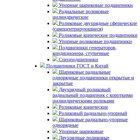
Упорные шариковые подшипники
Радиальные роликовые
цилиндрические
Роликовые двухрядные сферические
(самоцентрирующиеся)
Роликовые конические подшипники
Упорные роликовые подшипники
Подшипники генераторов,
кондиционера, ступичные
Спецподшипники
Подшипники ГОСТ и Китай
Шариковые радиальные
однорядные подшипники открытые и
закрытые
Двухрядный роликовый
радиальный подшипник с короткими
цилиндрическими роликами
Роликовые конические
Роликовый радиально-упорный
Шариковые радиально-упорные
однорядные
Упорные шариковые
Двухрядные роликовые