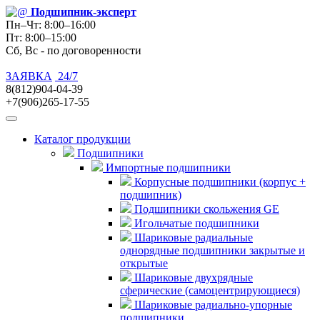
Подшипник
-эксперт
Пн–Чт: 8:00–16:00
Пт: 8:00–15:00
Сб, Вс - по договоренности
ЗАЯВКА
24/7
8(812)904-04-39
+7(906)265-17-55
Каталог продукции
Подшипники
Импортные подшипники
Корпусные подшипники (корпус +
подшипник)
Подшипники скольжения GE
Игольчатые подшипники
Шариковые радиальные
однорядные подшипники закрытые и
открытые
Шариковые двухрядные
сферические (самоцентрирующиеся)
Шариковые радиально-упорные
подшипники