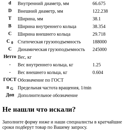
d
Внутренний диаметр, мм
66.675
D
Внешний диаметр, мм
122.238
T
Ширина, мм
38.1
B
Ширина внутреннего кольца
38.354
С
Ширина внешнего кольца
29.718
С
Статическая грузоподъемность
188000
0
C
Динамическая грузоподъемность
245000
Нетто
Вес, кг
-
Вес внутреннего кольца, кг
1.25
-
Вес внешнего кольца, кг
0.604
ГОСТ
Обозначение по ГОСТ
n
Предельная частота вращения, 1/min
G
Доп
Дополнительное обозначение
Не нашли что искали?
Заполните форму ниже и наши специалисты в кратчайшие
сроки подберут товар по Вашему запросу.