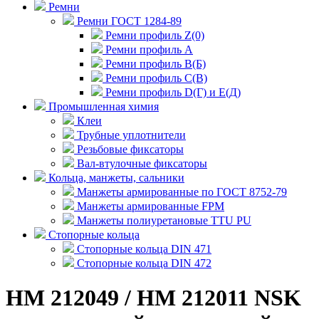
Ремни
Ремни ГОСТ 1284-89
Ремни профиль Z(0)
Ремни профиль А
Ремни профиль В(Б)
Ремни профиль С(В)
Ремни профиль D(Г) и E(Д)
Промышленная химия
Клеи
Трубные уплотнители
Резьбовые фиксаторы
Вал-втулочные фиксаторы
Кольца, манжеты, сальники
Манжеты армированные по ГОСТ 8752-79
Манжеты армированные FPM
Манжеты полиуретановые TTU PU
Стопорные кольца
Стопорные кольца DIN 471
Стопорные кольца DIN 472
HM 212049 / HM 212011 NSK