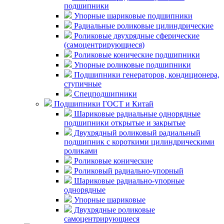
подшипники
Упорные шариковые подшипники
Радиальные роликовые цилиндрические
Роликовые двухрядные сферические
(самоцентрирующиеся)
Роликовые конические подшипники
Упорные роликовые подшипники
Подшипники генераторов, кондиционера,
ступичные
Спецподшипники
Подшипники ГОСТ и Китай
Шариковые радиальные однорядные
подшипники открытые и закрытые
Двухрядный роликовый радиальный
подшипник с короткими цилиндрическими
роликами
Роликовые конические
Роликовый радиально-упорный
Шариковые радиально-упорные
однорядные
Упорные шариковые
Двухрядные роликовые
самоцентрирующиеся