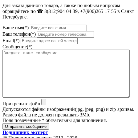
Для заказа данного товара, а также по любым вопросам
обращайтесь по ☎ 8(812)904-04-39, +7(906)265-17-55 в Санкт-
Петербурге.
Ваше имя(*)
Ваш телефон(*)
Email(*)
Сообщение(*)
Прикрепите файл
Допускаются файлы изображений(jpg, jpeg, png) и zip-архивы.
Размер файла не должен превышать 3Mb.
Поля помеченные * обязательны для заполнения.
Отправить сообщение
Подшипник
-
эксперт
@ Подшипник-эксперт 2019 - 2026