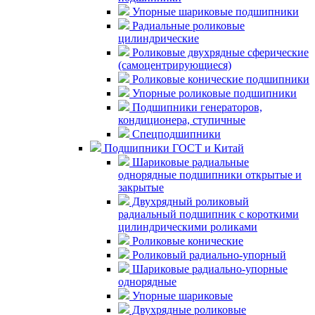
Упорные шариковые подшипники
Радиальные роликовые
цилиндрические
Роликовые двухрядные сферические
(самоцентрирующиеся)
Роликовые конические подшипники
Упорные роликовые подшипники
Подшипники генераторов,
кондиционера, ступичные
Спецподшипники
Подшипники ГОСТ и Китай
Шариковые радиальные
однорядные подшипники открытые и
закрытые
Двухрядный роликовый
радиальный подшипник с короткими
цилиндрическими роликами
Роликовые конические
Роликовый радиально-упорный
Шариковые радиально-упорные
однорядные
Упорные шариковые
Двухрядные роликовые