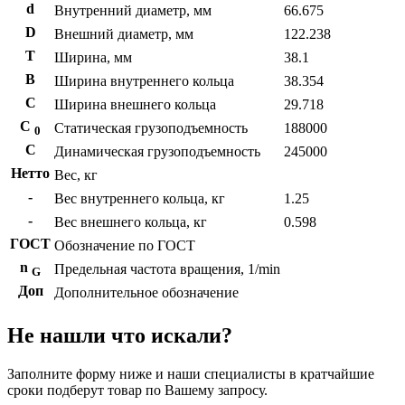
d
Внутренний диаметр, мм
66.675
D
Внешний диаметр, мм
122.238
T
Ширина, мм
38.1
B
Ширина внутреннего кольца
38.354
С
Ширина внешнего кольца
29.718
С
Статическая грузоподъемность
188000
0
C
Динамическая грузоподъемность
245000
Нетто
Вес, кг
-
Вес внутреннего кольца, кг
1.25
-
Вес внешнего кольца, кг
0.598
ГОСТ
Обозначение по ГОСТ
n
Предельная частота вращения, 1/min
G
Доп
Дополнительное обозначение
Не нашли что искали?
Заполните форму ниже и наши специалисты в кратчайшие
сроки подберут товар по Вашему запросу.