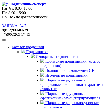
Подшипник
-эксперт
Пн–Чт: 8:00–16:00
Пт: 8:00–15:00
Сб, Вс - по договоренности
ЗАЯВКА
24/7
8(812)904-04-39
+7(906)265-17-55
Каталог продукции
Подшипники
Импортные подшипники
Корпусные подшипники (корпус +
подшипник)
Подшипники скольжения GE
Игольчатые подшипники
Шариковые радиальные
однорядные подшипники закрытые и
открытые
Шариковые двухрядные
сферические (самоцентрирующиеся)
Шариковые радиально-упорные
подшипники