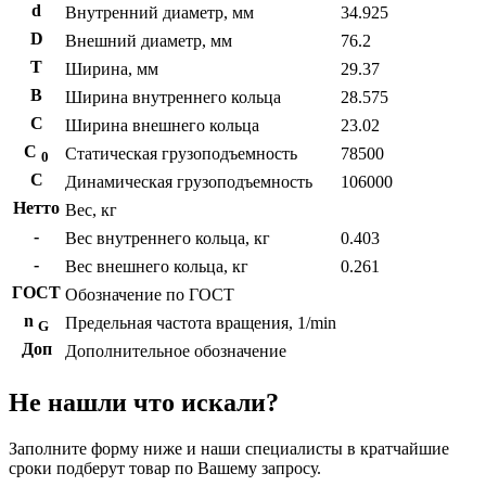
d
Внутренний диаметр, мм
34.925
D
Внешний диаметр, мм
76.2
T
Ширина, мм
29.37
B
Ширина внутреннего кольца
28.575
С
Ширина внешнего кольца
23.02
С
Статическая грузоподъемность
78500
0
C
Динамическая грузоподъемность
106000
Нетто
Вес, кг
-
Вес внутреннего кольца, кг
0.403
-
Вес внешнего кольца, кг
0.261
ГОСТ
Обозначение по ГОСТ
n
Предельная частота вращения, 1/min
G
Доп
Дополнительное обозначение
Не нашли что искали?
Заполните форму ниже и наши специалисты в кратчайшие
сроки подберут товар по Вашему запросу.