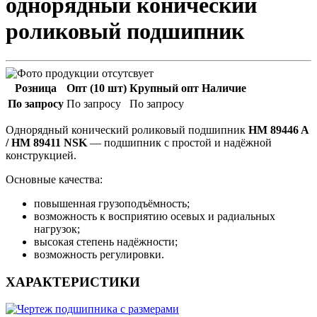
однорядный конический
роликовый подшипник
Розница
Опт (10 шт)
Крупный опт
Наличие
По запросу
По запросу
По запросу
Однорядный конический роликовый подшипник
HM 89446 A
/ HM 89411 NSK
— подшипник с простой и надёжной
конструкцией.
Основные качества:
повышенная грузоподъёмность;
возможность к восприятию осевых и радиальных
нагрузок;
высокая степень надёжности;
возможность регулировки.
ХАРАКТЕРИСТИКИ