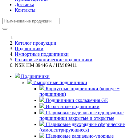
Доставка
Контакты
Каталог продукции
Подшипники
Импортные подшипники
Роликовые конические подшипники
NSK HM 89446 A / HM 89411
Подшипники
Импортные подшипники
Корпусные подшипники (корпус +
подшипник)
Подшипники скольжения GE
Игольчатые подшипники
Шариковые радиальные однорядные
подшипники закрытые и открытые
Шариковые двухрядные сферические
(самоцентрирующиеся)
Шариковые радиально-упорные