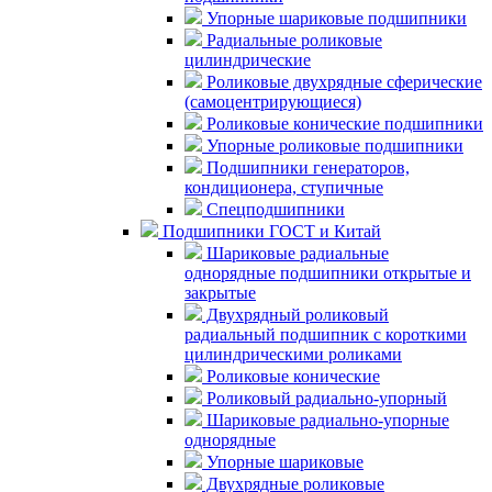
Упорные шариковые подшипники
Радиальные роликовые
цилиндрические
Роликовые двухрядные сферические
(самоцентрирующиеся)
Роликовые конические подшипники
Упорные роликовые подшипники
Подшипники генераторов,
кондиционера, ступичные
Спецподшипники
Подшипники ГОСТ и Китай
Шариковые радиальные
однорядные подшипники открытые и
закрытые
Двухрядный роликовый
радиальный подшипник с короткими
цилиндрическими роликами
Роликовые конические
Роликовый радиально-упорный
Шариковые радиально-упорные
однорядные
Упорные шариковые
Двухрядные роликовые