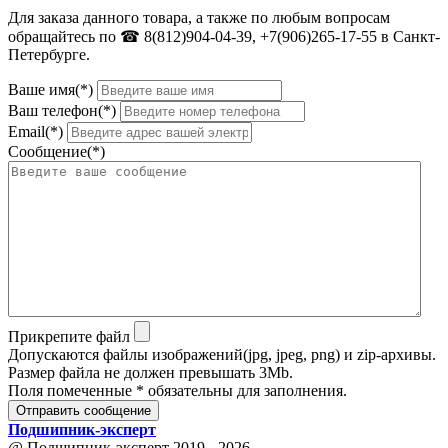
Для заказа данного товара, а также по любым вопросам
обращайтесь по ☎ 8(812)904-04-39, +7(906)265-17-55 в Санкт-
Петербурге.
Ваше имя(*)
Ваш телефон(*)
Email(*)
Сообщение(*)
Прикрепите файл
Допускаются файлы изображений(jpg, jpeg, png) и zip-архивы.
Размер файла не должен превышать 3Mb.
Поля помеченные * обязательны для заполнения.
Отправить сообщение
Подшипник
-
эксперт
@ Подшипник-эксперт 2019 - 2026