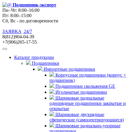
Подшипник
-эксперт
Пн–Чт: 8:00–16:00
Пт: 8:00–15:00
Сб, Вс - по договоренности
ЗАЯВКА
24/7
8(812)904-04-39
+7(906)265-17-55
Каталог продукции
Подшипники
Импортные подшипники
Корпусные подшипники (корпус +
подшипник)
Подшипники скольжения GE
Игольчатые подшипники
Шариковые радиальные
однорядные подшипники закрытые и
открытые
Шариковые двухрядные
сферические (самоцентрирующиеся)
Шариковые радиально-упорные
подшипники