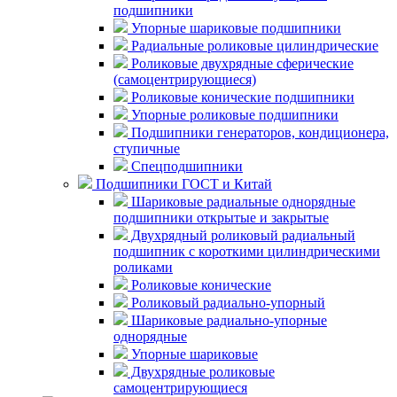
подшипники
Упорные шариковые подшипники
Радиальные роликовые цилиндрические
Роликовые двухрядные сферические
(самоцентрирующиеся)
Роликовые конические подшипники
Упорные роликовые подшипники
Подшипники генераторов, кондиционера,
ступичные
Спецподшипники
Подшипники ГОСТ и Китай
Шариковые радиальные однорядные
подшипники открытые и закрытые
Двухрядный роликовый радиальный
подшипник с короткими цилиндрическими
роликами
Роликовые конические
Роликовый радиально-упорный
Шариковые радиально-упорные
однорядные
Упорные шариковые
Двухрядные роликовые
самоцентрирующиеся