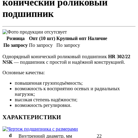
конический роликовый
подшипник
Розница
Опт (10 шт)
Крупный опт
Наличие
По запросу
По запросу
По запросу
Однорядный конический роликовый подшипник
HR 302/22
NSK
— подшипник с простой и надёжной конструкцией.
Основные качества:
повышенная грузоподъёмность;
возможность к восприятию осевых и радиальных
нагрузок;
высокая степень надёжности;
возможность регулировки.
ХАРАКТЕРИСТИКИ
d
Внутренний диаметр, мм
22