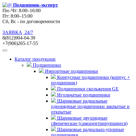
Подшипник
-эксперт
Пн–Чт: 8:00–16:00
Пт: 8:00–15:00
Сб, Вс - по договоренности
ЗАЯВКА
24/7
8(812)904-04-39
+7(906)265-17-55
Каталог продукции
Подшипники
Импортные подшипники
Корпусные подшипники (корпус +
подшипник)
Подшипники скольжения GE
Игольчатые подшипники
Шариковые радиальные
однорядные подшипники закрытые и
открытые
Шариковые двухрядные
сферические (самоцентрирующиеся)
Шариковые радиально-упорные
подшипники