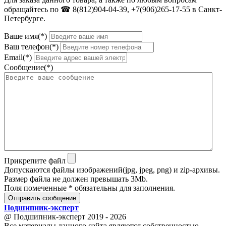
обращайтесь по ☎ 8(812)904-04-39, +7(906)265-17-55 в Санкт-
Петербурге.
Ваше имя(*)
Ваш телефон(*)
Email(*)
Сообщение(*)
Прикрепите файл
Допускаются файлы изображений(jpg, jpeg, png) и zip-архивы.
Размер файла не должен превышать 3Mb.
Поля помеченные * обязательны для заполнения.
Отправить сообщение
Подшипник
-
эксперт
@ Подшипник-эксперт 2019 - 2026
Все материалы данного сайта являются собственностью