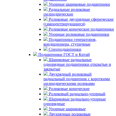
Упорные шариковые подшипники
Радиальные роликовые
цилиндрические
Роликовые двухрядные сферические
(самоцентрирующиеся)
Роликовые конические подшипники
Упорные роликовые подшипники
Подшипники генераторов,
кондиционера, ступичные
Спецподшипники
Подшипники ГОСТ и Китай
Шариковые радиальные
однорядные подшипники открытые и
закрытые
Двухрядный роликовый
радиальный подшипник с короткими
цилиндрическими роликами
Роликовые конические
Роликовый радиально-упорный
Шариковые радиально-упорные
однорядные
Упорные шариковые
Двухрядные роликовые