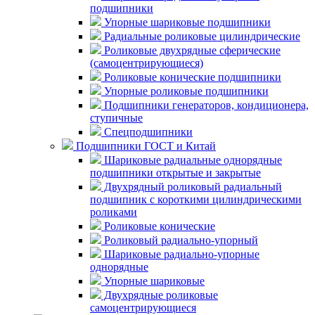
подшипники
Упорные шариковые подшипники
Радиальные роликовые цилиндрические
Роликовые двухрядные сферические
(самоцентрирующиеся)
Роликовые конические подшипники
Упорные роликовые подшипники
Подшипники генераторов, кондиционера,
ступичные
Спецподшипники
Подшипники ГОСТ и Китай
Шариковые радиальные однорядные
подшипники открытые и закрытые
Двухрядный роликовый радиальный
подшипник с короткими цилиндрическими
роликами
Роликовые конические
Роликовый радиально-упорный
Шариковые радиально-упорные
однорядные
Упорные шариковые
Двухрядные роликовые
самоцентрирующиеся