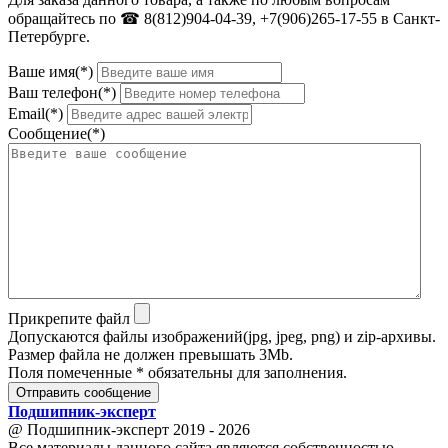
обращайтесь по ☎ 8(812)904-04-39, +7(906)265-17-55 в Санкт-
Петербурге.
Ваше имя(*)
Ваш телефон(*)
Email(*)
Сообщение(*)
Прикрепите файл
Допускаются файлы изображений(jpg, jpeg, png) и zip-архивы.
Размер файла не должен превышать 3Mb.
Поля помеченные * обязательны для заполнения.
Отправить сообщение
Подшипник
-
эксперт
@ Подшипник-эксперт 2019 - 2026
Все материалы данного сайта являются собственностью