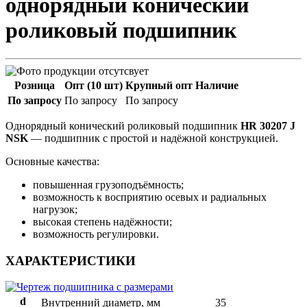
однорядный конический
роликовый подшипник
Розница
Опт (10 шт)
Крупный опт
Наличие
По запросу
По запросу
По запросу
Однорядный конический роликовый подшипник
HR 30207 J
NSK
— подшипник с простой и надёжной конструкцией.
Основные качества:
повышенная грузоподъёмность;
возможность к восприятию осевых и радиальных
нагрузок;
высокая степень надёжности;
возможность регулировки.
ХАРАКТЕРИСТИКИ
d
Внутренний диаметр, мм
35