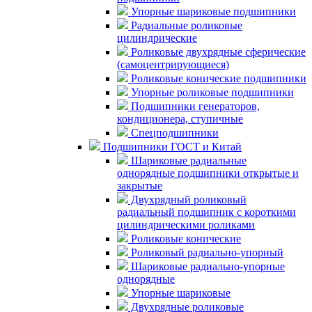
Упорные шариковые подшипники
Радиальные роликовые
цилиндрические
Роликовые двухрядные сферические
(самоцентрирующиеся)
Роликовые конические подшипники
Упорные роликовые подшипники
Подшипники генераторов,
кондиционера, ступичные
Спецподшипники
Подшипники ГОСТ и Китай
Шариковые радиальные
однорядные подшипники открытые и
закрытые
Двухрядный роликовый
радиальный подшипник с короткими
цилиндрическими роликами
Роликовые конические
Роликовый радиально-упорный
Шариковые радиально-упорные
однорядные
Упорные шариковые
Двухрядные роликовые