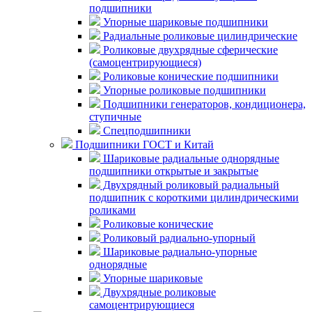
подшипники
Упорные шариковые подшипники
Радиальные роликовые цилиндрические
Роликовые двухрядные сферические
(самоцентрирующиеся)
Роликовые конические подшипники
Упорные роликовые подшипники
Подшипники генераторов, кондиционера,
ступичные
Спецподшипники
Подшипники ГОСТ и Китай
Шариковые радиальные однорядные
подшипники открытые и закрытые
Двухрядный роликовый радиальный
подшипник с короткими цилиндрическими
роликами
Роликовые конические
Роликовый радиально-упорный
Шариковые радиально-упорные
однорядные
Упорные шариковые
Двухрядные роликовые
самоцентрирующиеся