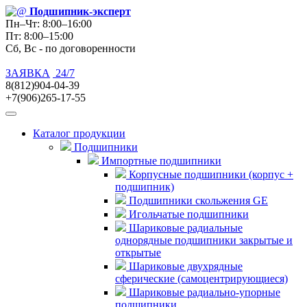
Подшипник
-эксперт
Пн–Чт: 8:00–16:00
Пт: 8:00–15:00
Сб, Вс - по договоренности
ЗАЯВКА
24/7
8(812)904-04-39
+7(906)265-17-55
Каталог продукции
Подшипники
Импортные подшипники
Корпусные подшипники (корпус +
подшипник)
Подшипники скольжения GE
Игольчатые подшипники
Шариковые радиальные
однорядные подшипники закрытые и
открытые
Шариковые двухрядные
сферические (самоцентрирующиеся)
Шариковые радиально-упорные
подшипники