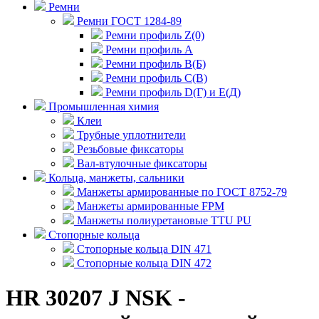
Ремни
Ремни ГОСТ 1284-89
Ремни профиль Z(0)
Ремни профиль А
Ремни профиль В(Б)
Ремни профиль С(В)
Ремни профиль D(Г) и E(Д)
Промышленная химия
Клеи
Трубные уплотнители
Резьбовые фиксаторы
Вал-втулочные фиксаторы
Кольца, манжеты, сальники
Манжеты армированные по ГОСТ 8752-79
Манжеты армированные FPM
Манжеты полиуретановые TTU PU
Стопорные кольца
Стопорные кольца DIN 471
Стопорные кольца DIN 472
HR 30207 J NSK -