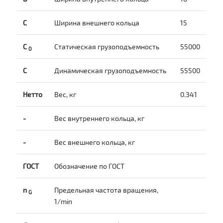
С
Ширина внешнего кольца
15
С
Статическая грузоподъемность
55000
0
C
Динамическая грузоподъемность
55500
Нетто
Вес, кг
0.341
-
Вес внутреннего кольца, кг
-
Вес внешнего кольца, кг
ГОСТ
Обозначение по ГОСТ
n
Предельная частота вращения,
G
1/min