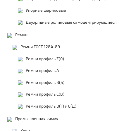
Упорные шариковые
Двухрядные роликовые самоцентрирующиеся
Ремни
Ремни ГОСТ 1284-89
Ремни профиль Z(0)
Ремни профиль А
Ремни профиль В(Б)
Ремни профиль С(В)
Ремни профиль D(Г) и E(Д)
Промышленная химия
Клеи