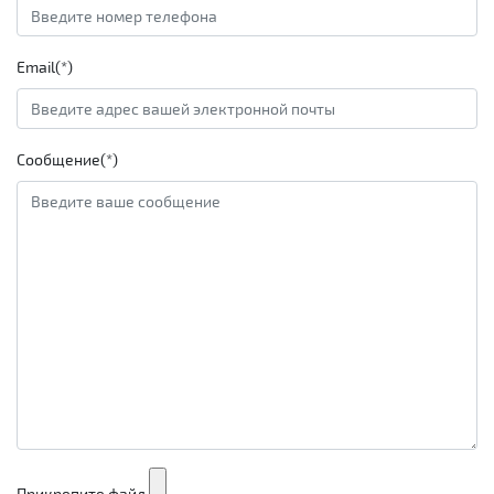
Email(*)
Сообщение(*)
Прикрепите файл