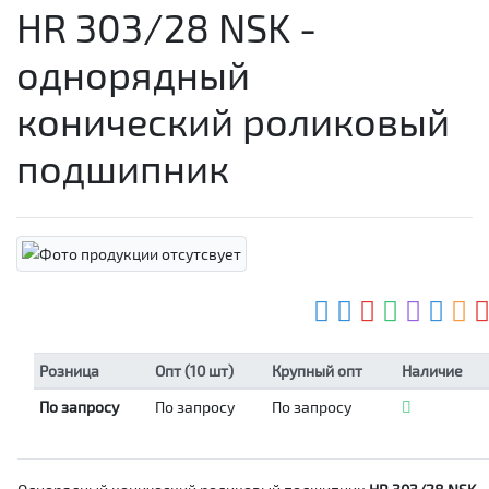
HR 303/28 NSK -
однорядный
конический роликовый
подшипник
Розница
Опт (10 шт)
Крупный опт
Наличие
По запросу
По запросу
По запросу