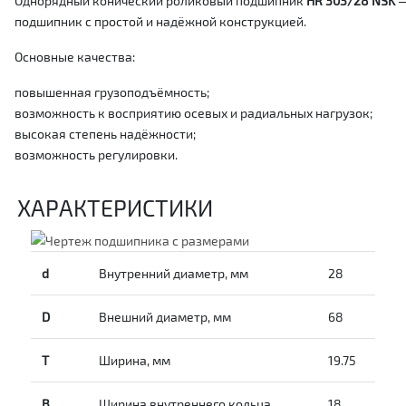
Однорядный конический роликовый подшипник
HR 303/28 NSK
подшипник с простой и надёжной конструкцией.
Основные качества:
повышенная грузоподъёмность;
возможность к восприятию осевых и радиальных нагрузок;
высокая степень надёжности;
возможность регулировки.
ХАРАКТЕРИСТИКИ
d
Внутренний диаметр, мм
28
D
Внешний диаметр, мм
68
T
Ширина, мм
19.75
B
Ширина внутреннего кольца
18