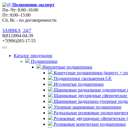
Подшипник
-эксперт
Пн–Чт: 8:00–16:00
Пт: 8:00–15:00
Сб, Вс - по договоренности
ЗАЯВКА
24/7
8(812)904-04-39
+7(906)265-17-55
Каталог продукции
Подшипники
Импортные подшипники
Корпусные подшипники (корпус + п
Подшипники скольжения GE
Игольчатые подшипники
Шариковые радиальные однорядные 
Шариковые двухрядные сферические
Шариковые радиально-упорные под
Упорные шариковые подшипники
Радиальные роликовые цилиндричес
Роликовые двухрядные сферические 
Роликовые конические подшипники