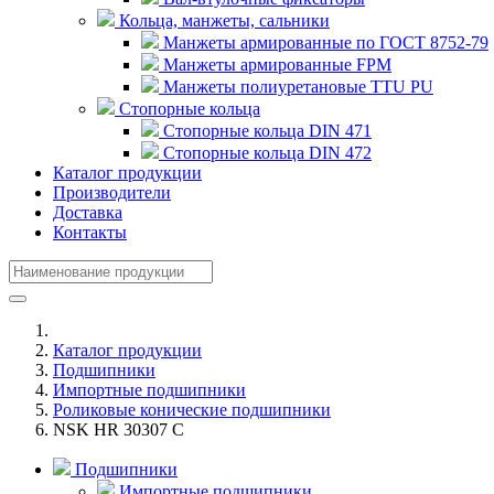
Кольца, манжеты, сальники
Манжеты армированные по ГОСТ 8752-79
Манжеты армированные FPM
Манжеты полиуретановые TTU PU
Стопорные кольца
Стопорные кольца DIN 471
Стопорные кольца DIN 472
Каталог продукции
Производители
Доставка
Контакты
Каталог продукции
Подшипники
Импортные подшипники
Роликовые конические подшипники
NSK HR 30307 C
Подшипники
Импортные подшипники