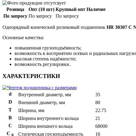
Розница
Опт (10 шт)
Крупный опт
Наличие
По запросу
По запросу
По запросу
Однорядный конический роликовый подшипник
HR 30307 C 
Основные качества:
повышенная грузоподъёмность;
возможность к восприятию осевых и радиальных нагрузо
высокая степень надёжности;
возможность регулировки.
ХАРАКТЕРИСТИКИ
d
Внутренний диаметр, мм
35
D
Внешний диаметр, мм
80
T
Ширина, мм
22.75
B
Ширина внутреннего кольца
21
С
Ширина внешнего кольца
68000
С
Статическая грузоподъемность
16
0