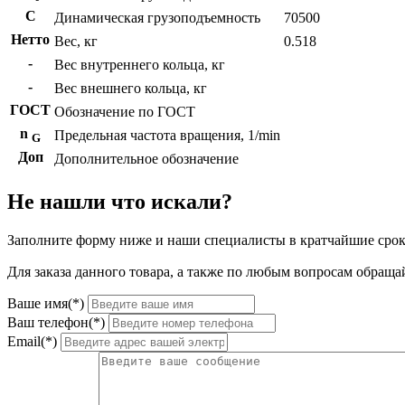
C
Динамическая грузоподъемность
70500
Нетто
Вес, кг
0.518
-
Вес внутреннего кольца, кг
-
Вес внешнего кольца, кг
ГОСТ
Обозначение по ГОСТ
n
Предельная частота вращения, 1/min
G
Доп
Дополнительное обозначение
Не нашли что искали?
Заполните форму ниже и наши специалисты в кратчайшие срок
Для заказа данного товара, а также по любым вопросам обращай
Ваше имя(*)
Ваш телефон(*)
Email(*)