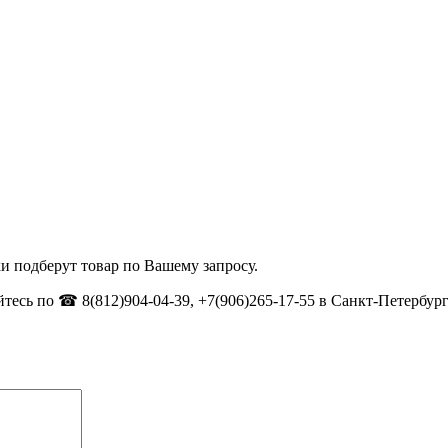
и подберут товар по Вашему запросу.
тесь по ☎ 8(812)904-04-39, +7(906)265-17-55 в Санкт-Петербург