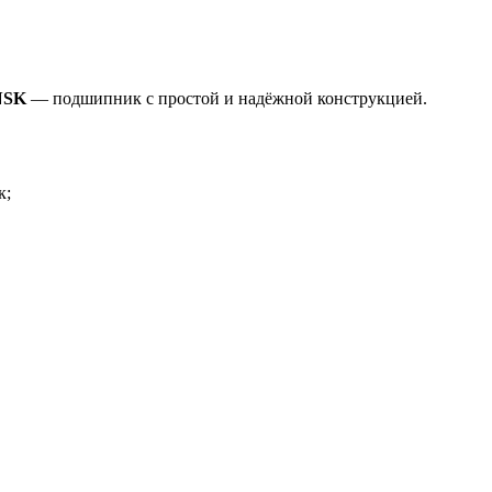
NSK
— подшипник с простой и надёжной конструкцией.
к;