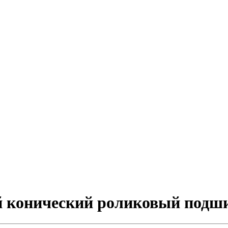
й конический роликовый подш