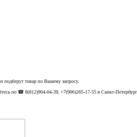
и подберут товар по Вашему запросу.
тесь по ☎ 8(812)904-04-39, +7(906)265-17-55 в Санкт-Петербург