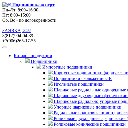
Подшипник
-эксперт
Пн–Чт: 8:00–16:00
Пт: 8:00–15:00
Сб, Вс - по договоренности
ЗАЯВКА
24/7
8(812)904-04-39
+7(906)265-17-55
Каталог продукции
Подшипники
Импортные подшипники
Корпусные подшипники (корпус + п
Подшипники скольжения GE
Игольчатые подшипники
Шариковые радиальные однорядные 
Шариковые двухрядные сферические
Шариковые радиально-упорные под
Упорные шариковые подшипники
Радиальные роликовые цилиндричес
Роликовые двухрядные сферические 
Роликовые конические подшипники