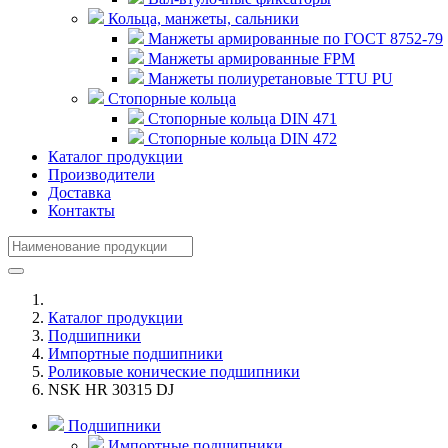
Кольца, манжеты, сальники
Манжеты армированные по ГОСТ 8752-79
Манжеты армированные FPM
Манжеты полиуретановые TTU PU
Стопорные кольца
Стопорные кольца DIN 471
Стопорные кольца DIN 472
Каталог продукции
Производители
Доставка
Контакты
Каталог продукции
Подшипники
Импортные подшипники
Роликовые конические подшипники
NSK HR 30315 DJ
Подшипники
Импортные подшипники