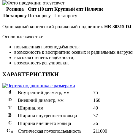
Розница
Опт (10 шт)
Крупный опт
Наличие
По запросу
По запросу
По запросу
Однорядный конический роликовый подшипник
HR 30315 DJ
Основные качества:
повышенная грузоподъёмность;
возможность к восприятию осевых и радиальных нагрузо
высокая степень надёжности;
возможность регулировки.
ХАРАКТЕРИСТИКИ
d
Внутренний диаметр, мм
75
D
Внешний диаметр, мм
160
T
Ширина, мм
40
B
Ширина внутреннего кольца
37
С
Ширина внешнего кольца
26
С
Статическая грузоподъемность
211000
0