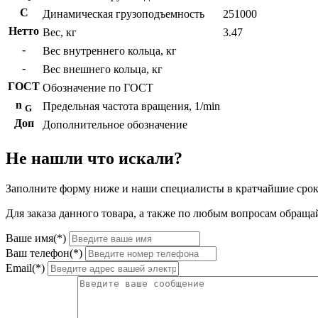
C
Динамическая грузоподъемность
251000
Нетто
Вес, кг
3.47
-
Вес внутреннего кольца, кг
-
Вес внешнего кольца, кг
ГОСТ
Обозначение по ГОСТ
n
Предельная частота вращения, 1/min
G
Доп
Дополнительное обозначение
Не нашли что искали?
Заполните форму ниже и наши специалисты в кратчайшие срок
Для заказа данного товара, а также по любым вопросам обращай
Ваше имя(*)
Ваш телефон(*)
Email(*)