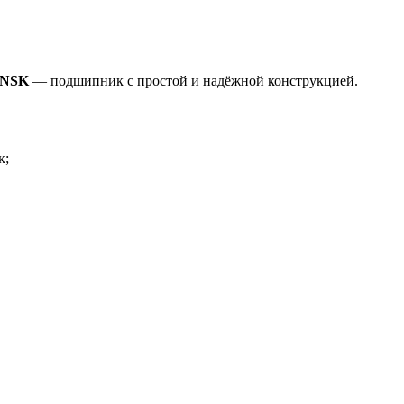
 NSK
— подшипник с простой и надёжной конструкцией.
к;