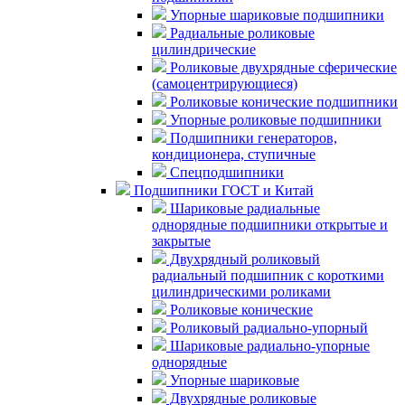
Упорные шариковые подшипники
Радиальные роликовые
цилиндрические
Роликовые двухрядные сферические
(самоцентрирующиеся)
Роликовые конические подшипники
Упорные роликовые подшипники
Подшипники генераторов,
кондиционера, ступичные
Спецподшипники
Подшипники ГОСТ и Китай
Шариковые радиальные
однорядные подшипники открытые и
закрытые
Двухрядный роликовый
радиальный подшипник с короткими
цилиндрическими роликами
Роликовые конические
Роликовый радиально-упорный
Шариковые радиально-упорные
однорядные
Упорные шариковые
Двухрядные роликовые