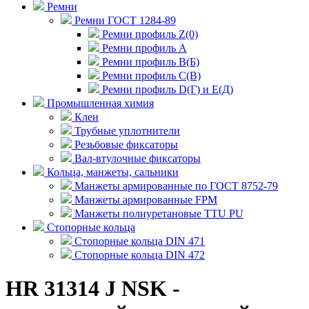
Ремни
Ремни ГОСТ 1284-89
Ремни профиль Z(0)
Ремни профиль А
Ремни профиль В(Б)
Ремни профиль С(В)
Ремни профиль D(Г) и E(Д)
Промышленная химия
Клеи
Трубные уплотнители
Резьбовые фиксаторы
Вал-втулочные фиксаторы
Кольца, манжеты, сальники
Манжеты армированные по ГОСТ 8752-79
Манжеты армированные FPM
Манжеты полиуретановые TTU PU
Стопорные кольца
Стопорные кольца DIN 471
Стопорные кольца DIN 472
HR 31314 J NSK -