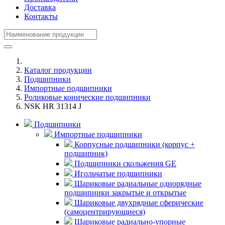
Доставка
Контакты
Каталог продукции
Подшипники
Импортные подшипники
Роликовые конические подшипники
NSK HR 31314 J
Подшипники
Импортные подшипники
Корпусные подшипники (корпус +
подшипник)
Подшипники скольжения GE
Игольчатые подшипники
Шариковые радиальные однорядные
подшипники закрытые и открытые
Шариковые двухрядные сферические
(самоцентрирующиеся)
Шариковые радиально-упорные