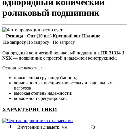
однорядный конический
роликовый подшипник
Розница
Опт (10 шт)
Крупный опт
Наличие
По запросу
По запросу
По запросу
Однорядный конический роликовый подшипник
HR 31314 J
NSK
— подшипник с простой и надёжной конструкцией.
Основные качества:
повышенная грузоподъёмность;
возможность к восприятию осевых и радиальных
нагрузок;
высокая степень надёжности;
возможность регулировки.
ХАРАКТЕРИСТИКИ
d
Внутренний диаметр, мм
70