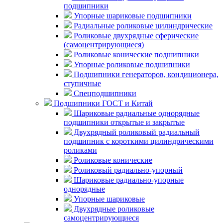
подшипники
Упорные шариковые подшипники
Радиальные роликовые цилиндрические
Роликовые двухрядные сферические
(самоцентрирующиеся)
Роликовые конические подшипники
Упорные роликовые подшипники
Подшипники генераторов, кондиционера,
ступичные
Спецподшипники
Подшипники ГОСТ и Китай
Шариковые радиальные однорядные
подшипники открытые и закрытые
Двухрядный роликовый радиальный
подшипник с короткими цилиндрическими
роликами
Роликовые конические
Роликовый радиально-упорный
Шариковые радиально-упорные
однорядные
Упорные шариковые
Двухрядные роликовые
самоцентрирующиеся