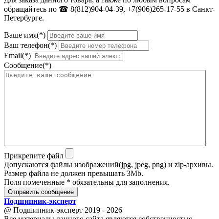
обращайтесь по ☎ 8(812)904-04-39, +7(906)265-17-55 в Санкт-
Петербурге.
Ваше имя(*)
Ваш телефон(*)
Email(*)
Сообщение(*)
Прикрепите файл
Допускаются файлы изображений(jpg, jpeg, png) и zip-архивы.
Размер файла не должен превышать 3Mb.
Поля помеченные * обязательны для заполнения.
Отправить сообщение
Подшипник
-
эксперт
@ Подшипник-эксперт 2019 - 2026
Все материалы данного сайта являются собственностью