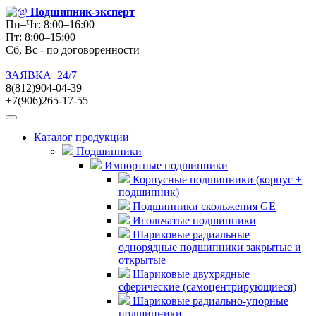
Подшипник
-эксперт
Пн–Чт: 8:00–16:00
Пт: 8:00–15:00
Сб, Вс - по договоренности
ЗАЯВКА
24/7
8(812)904-04-39
+7(906)265-17-55
Каталог продукции
Подшипники
Импортные подшипники
Корпусные подшипники (корпус +
подшипник)
Подшипники скольжения GE
Игольчатые подшипники
Шариковые радиальные
однорядные подшипники закрытые и
открытые
Шариковые двухрядные
сферические (самоцентрирующиеся)
Шариковые радиально-упорные
подшипники