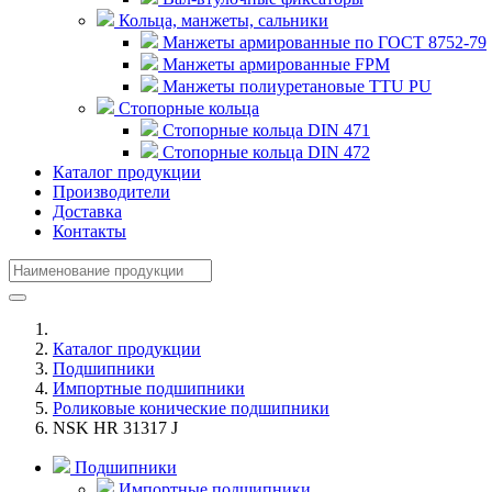
Кольца, манжеты, сальники
Манжеты армированные по ГОСТ 8752-79
Манжеты армированные FPM
Манжеты полиуретановые TTU PU
Стопорные кольца
Стопорные кольца DIN 471
Стопорные кольца DIN 472
Каталог продукции
Производители
Доставка
Контакты
Каталог продукции
Подшипники
Импортные подшипники
Роликовые конические подшипники
NSK HR 31317 J
Подшипники
Импортные подшипники