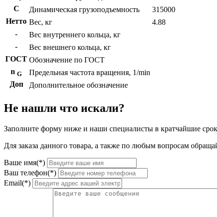
C
Динамическая грузоподъемность
315000
Нетто
Вес, кг
4.88
-
Вес внутреннего кольца, кг
-
Вес внешнего кольца, кг
ГОСТ
Обозначение по ГОСТ
n
Предельная частота вращения, 1/min
G
Доп
Дополнительное обозначение
Не нашли что искали?
Заполните форму ниже и наши специалисты в кратчайшие срок
Для заказа данного товара, а также по любым вопросам обращай
Ваше имя(*)
Ваш телефон(*)
Email(*)