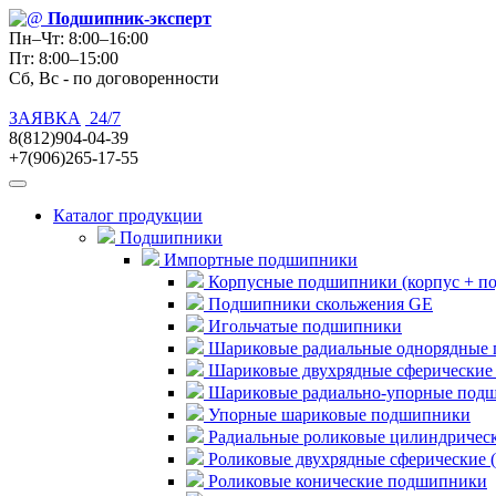
Подшипник
-эксперт
Пн–Чт: 8:00–16:00
Пт: 8:00–15:00
Сб, Вс - по договоренности
ЗАЯВКА
24/7
8(812)904-04-39
+7(906)265-17-55
Каталог продукции
Подшипники
Импортные подшипники
Корпусные подшипники (корпус + п
Подшипники скольжения GE
Игольчатые подшипники
Шариковые радиальные однорядные 
Шариковые двухрядные сферические
Шариковые радиально-упорные под
Упорные шариковые подшипники
Радиальные роликовые цилиндричес
Роликовые двухрядные сферические 
Роликовые конические подшипники