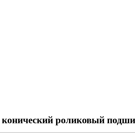
й конический роликовый подш