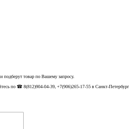
и подберут товар по Вашему запросу.
тесь по ☎ 8(812)904-04-39, +7(906)265-17-55 в Санкт-Петербург