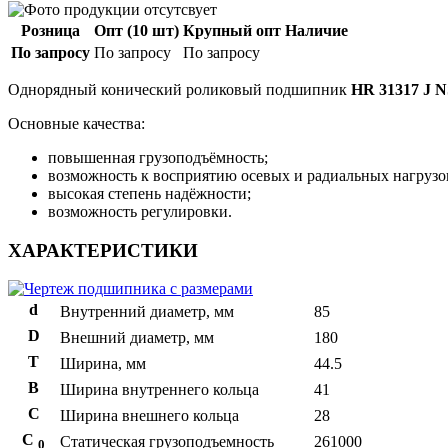
Розница
Опт (10 шт)
Крупный опт
Наличие
По запросу
По запросу
По запросу
Однорядный конический роликовый подшипник
HR 31317 J 
Основные качества:
повышенная грузоподъёмность;
возможность к восприятию осевых и радиальных нагрузо
высокая степень надёжности;
возможность регулировки.
ХАРАКТЕРИСТИКИ
d
Внутренний диаметр, мм
85
D
Внешний диаметр, мм
180
T
Ширина, мм
44.5
B
Ширина внутреннего кольца
41
С
Ширина внешнего кольца
28
С
Статическая грузоподъемность
261000
0