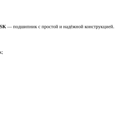
NSK
— подшипник с простой и надёжной конструкцией.
к;