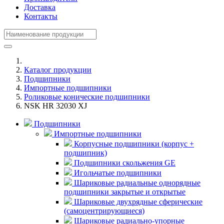
Доставка
Контакты
Каталог продукции
Подшипники
Импортные подшипники
Роликовые конические подшипники
NSK HR 32030 XJ
Подшипники
Импортные подшипники
Корпусные подшипники (корпус +
подшипник)
Подшипники скольжения GE
Игольчатые подшипники
Шариковые радиальные однорядные
подшипники закрытые и открытые
Шариковые двухрядные сферические
(самоцентрирующиеся)
Шариковые радиально-упорные