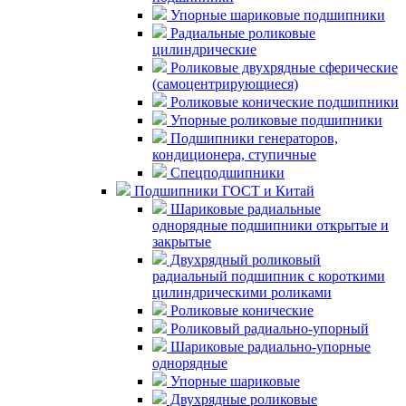
Упорные шариковые подшипники
Радиальные роликовые
цилиндрические
Роликовые двухрядные сферические
(самоцентрирующиеся)
Роликовые конические подшипники
Упорные роликовые подшипники
Подшипники генераторов,
кондиционера, ступичные
Спецподшипники
Подшипники ГОСТ и Китай
Шариковые радиальные
однорядные подшипники открытые и
закрытые
Двухрядный роликовый
радиальный подшипник с короткими
цилиндрическими роликами
Роликовые конические
Роликовый радиально-упорный
Шариковые радиально-упорные
однорядные
Упорные шариковые
Двухрядные роликовые