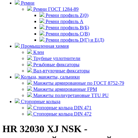
Ремни
Ремни ГОСТ 1284-89
Ремни профиль Z(0)
Ремни профиль А
Ремни профиль В(Б)
Ремни профиль С(В)
Ремни профиль D(Г) и E(Д)
Промышленная химия
Клеи
Трубные уплотнители
Резьбовые фиксаторы
Вал-втулочные фиксаторы
Кольца, манжеты, сальники
Манжеты армированные по ГОСТ 8752-79
Манжеты армированные FPM
Манжеты полиуретановые TTU PU
Стопорные кольца
Стопорные кольца DIN 471
Стопорные кольца DIN 472
HR 32030 XJ NSK -