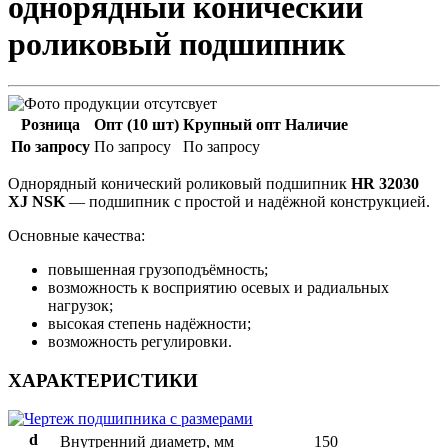
однорядный конический
роликовый подшипник
Розница
Опт (10 шт)
Крупный опт
Наличие
По запросу
По запросу
По запросу
Однорядный конический роликовый подшипник
HR 32030
XJ NSK
— подшипник с простой и надёжной конструкцией.
Основные качества:
повышенная грузоподъёмность;
возможность к восприятию осевых и радиальных
нагрузок;
высокая степень надёжности;
возможность регулировки.
ХАРАКТЕРИСТИКИ
d
Внутренний диаметр, мм
150