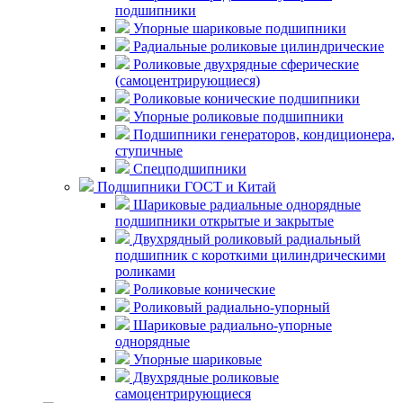
подшипники
Упорные шариковые подшипники
Радиальные роликовые цилиндрические
Роликовые двухрядные сферические
(самоцентрирующиеся)
Роликовые конические подшипники
Упорные роликовые подшипники
Подшипники генераторов, кондиционера,
ступичные
Спецподшипники
Подшипники ГОСТ и Китай
Шариковые радиальные однорядные
подшипники открытые и закрытые
Двухрядный роликовый радиальный
подшипник с короткими цилиндрическими
роликами
Роликовые конические
Роликовый радиально-упорный
Шариковые радиально-упорные
однорядные
Упорные шариковые
Двухрядные роликовые
самоцентрирующиеся