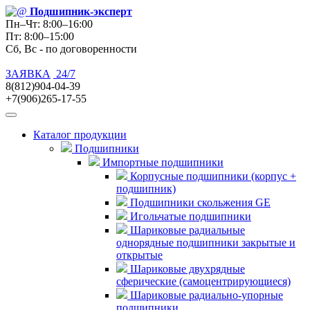
Подшипник
-эксперт
Пн–Чт: 8:00–16:00
Пт: 8:00–15:00
Сб, Вс - по договоренности
ЗАЯВКА
24/7
8(812)904-04-39
+7(906)265-17-55
Каталог продукции
Подшипники
Импортные подшипники
Корпусные подшипники (корпус +
подшипник)
Подшипники скольжения GE
Игольчатые подшипники
Шариковые радиальные
однорядные подшипники закрытые и
открытые
Шариковые двухрядные
сферические (самоцентрирующиеся)
Шариковые радиально-упорные
подшипники