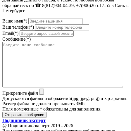
обращайтесь по ☎ 8(812)904-04-39, +7(906)265-17-55 в Санкт-
Петербурге.
Ваше имя(*)
Ваш телефон(*)
Email(*)
Сообщение(*)
Прикрепите файл
Допускаются файлы изображений(jpg, jpeg, png) и zip-архивы.
Размер файла не должен превышать 3Mb.
Поля помеченные * обязательны для заполнения.
Отправить сообщение
Подшипник
-
эксперт
@ Подшипник-эксперт 2019 - 2026
Все материалы данного сайта являются собственностью