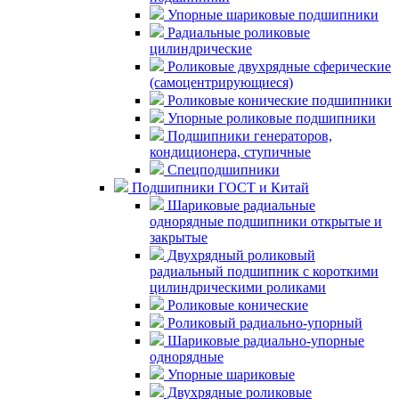
Упорные шариковые подшипники
Радиальные роликовые
цилиндрические
Роликовые двухрядные сферические
(самоцентрирующиеся)
Роликовые конические подшипники
Упорные роликовые подшипники
Подшипники генераторов,
кондиционера, ступичные
Спецподшипники
Подшипники ГОСТ и Китай
Шариковые радиальные
однорядные подшипники открытые и
закрытые
Двухрядный роликовый
радиальный подшипник с короткими
цилиндрическими роликами
Роликовые конические
Роликовый радиально-упорный
Шариковые радиально-упорные
однорядные
Упорные шариковые
Двухрядные роликовые