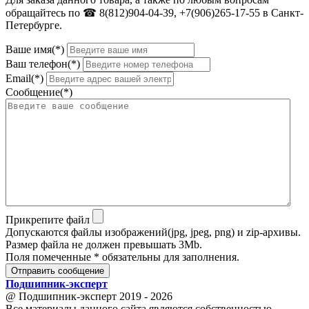
обращайтесь по ☎ 8(812)904-04-39, +7(906)265-17-55 в Санкт-
Петербурге.
Ваше имя(*)
Ваш телефон(*)
Email(*)
Сообщение(*)
Прикрепите файл
Допускаются файлы изображений(jpg, jpeg, png) и zip-архивы.
Размер файла не должен превышать 3Mb.
Поля помеченные * обязательны для заполнения.
Отправить сообщение
Подшипник
-
эксперт
@ Подшипник-эксперт 2019 - 2026
Все материалы данного сайта являются собственностью