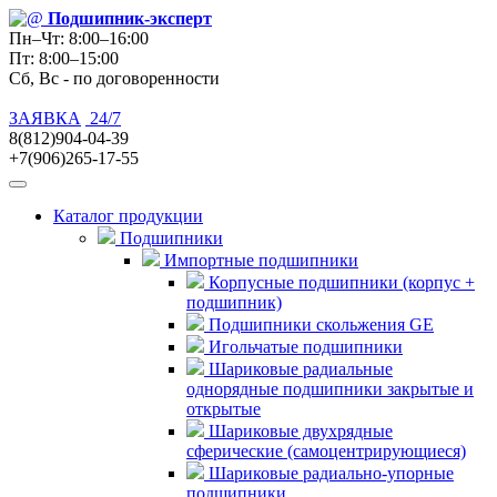
Подшипник
-эксперт
Пн–Чт: 8:00–16:00
Пт: 8:00–15:00
Сб, Вс - по договоренности
ЗАЯВКА
24/7
8(812)904-04-39
+7(906)265-17-55
Каталог продукции
Подшипники
Импортные подшипники
Корпусные подшипники (корпус +
подшипник)
Подшипники скольжения GE
Игольчатые подшипники
Шариковые радиальные
однорядные подшипники закрытые и
открытые
Шариковые двухрядные
сферические (самоцентрирующиеся)
Шариковые радиально-упорные
подшипники