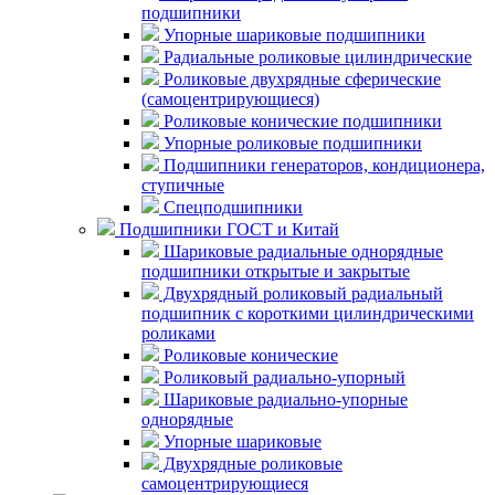
подшипники
Упорные шариковые подшипники
Радиальные роликовые цилиндрические
Роликовые двухрядные сферические
(самоцентрирующиеся)
Роликовые конические подшипники
Упорные роликовые подшипники
Подшипники генераторов, кондиционера,
ступичные
Спецподшипники
Подшипники ГОСТ и Китай
Шариковые радиальные однорядные
подшипники открытые и закрытые
Двухрядный роликовый радиальный
подшипник с короткими цилиндрическими
роликами
Роликовые конические
Роликовый радиально-упорный
Шариковые радиально-упорные
однорядные
Упорные шариковые
Двухрядные роликовые
самоцентрирующиеся