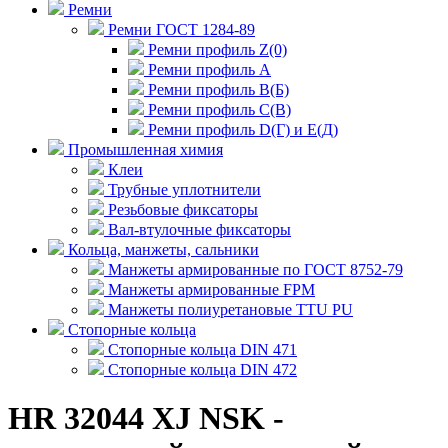
Ремни
Ремни ГОСТ 1284-89
Ремни профиль Z(0)
Ремни профиль А
Ремни профиль В(Б)
Ремни профиль С(В)
Ремни профиль D(Г) и E(Д)
Промышленная химия
Клеи
Трубные уплотнители
Резьбовые фиксаторы
Вал-втулочные фиксаторы
Кольца, манжеты, сальники
Манжеты армированные по ГОСТ 8752-79
Манжеты армированные FPM
Манжеты полиуретановые TTU PU
Стопорные кольца
Стопорные кольца DIN 471
Стопорные кольца DIN 472
HR 32044 XJ NSK -