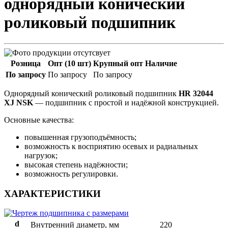
однорядный конический
роликовый подшипник
Розница
Опт (10 шт)
Крупный опт
Наличие
По запросу
По запросу
По запросу
Однорядный конический роликовый подшипник
HR 32044
XJ NSK
— подшипник с простой и надёжной конструкцией.
Основные качества:
повышенная грузоподъёмность;
возможность к восприятию осевых и радиальных
нагрузок;
высокая степень надёжности;
возможность регулировки.
ХАРАКТЕРИСТИКИ
d
Внутренний диаметр, мм
220