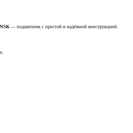
 NSK
— подшипник с простой и надёжной конструкцией.
к;