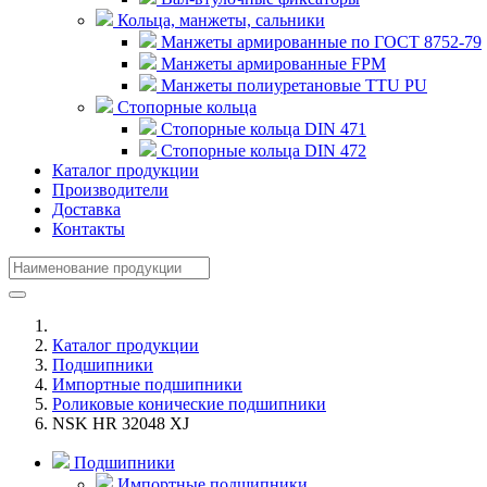
Кольца, манжеты, сальники
Манжеты армированные по ГОСТ 8752-79
Манжеты армированные FPM
Манжеты полиуретановые TTU PU
Стопорные кольца
Стопорные кольца DIN 471
Стопорные кольца DIN 472
Каталог продукции
Производители
Доставка
Контакты
Каталог продукции
Подшипники
Импортные подшипники
Роликовые конические подшипники
NSK HR 32048 XJ
Подшипники
Импортные подшипники