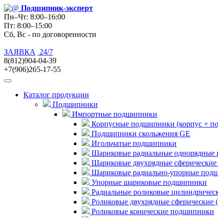
Подшипник
-эксперт
Пн–Чт: 8:00–16:00
Пт: 8:00–15:00
Сб, Вс - по договоренности
ЗАЯВКА
24/7
8(812)904-04-39
+7(906)265-17-55
Каталог продукции
Подшипники
Импортные подшипники
Корпусные подшипники (корпус + п
Подшипники скольжения GE
Игольчатые подшипники
Шариковые радиальные однорядные 
Шариковые двухрядные сферические
Шариковые радиально-упорные под
Упорные шариковые подшипники
Радиальные роликовые цилиндричес
Роликовые двухрядные сферические 
Роликовые конические подшипники