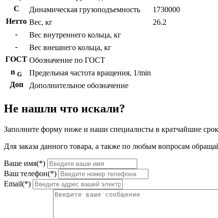
C
Динамическая грузоподъемность
1730000
Нетто
Вес, кг
26.2
-
Вес внутреннего кольца, кг
-
Вес внешнего кольца, кг
ГОСТ
Обозначение по ГОСТ
n
Предельная частота вращения, 1/min
G
Доп
Дополнительное обозначение
Не нашли что искали?
Заполните форму ниже и наши специалисты в кратчайшие срок
Для заказа данного товара, а также по любым вопросам обращай
Ваше имя(*)
Ваш телефон(*)
Email(*)