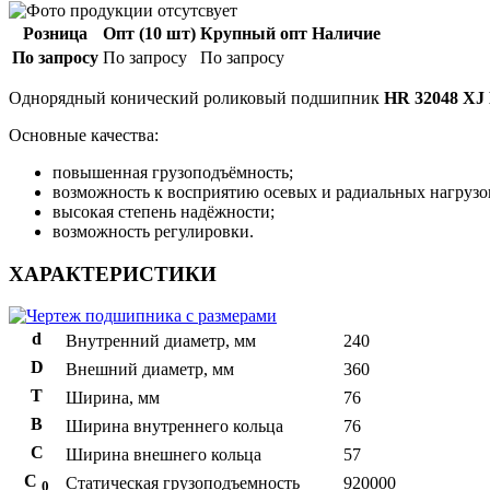
Розница
Опт (10 шт)
Крупный опт
Наличие
По запросу
По запросу
По запросу
Однорядный конический роликовый подшипник
HR 32048 XJ
Основные качества:
повышенная грузоподъёмность;
возможность к восприятию осевых и радиальных нагрузо
высокая степень надёжности;
возможность регулировки.
ХАРАКТЕРИСТИКИ
d
Внутренний диаметр, мм
240
D
Внешний диаметр, мм
360
T
Ширина, мм
76
B
Ширина внутреннего кольца
76
С
Ширина внешнего кольца
57
С
Статическая грузоподъемность
920000
0