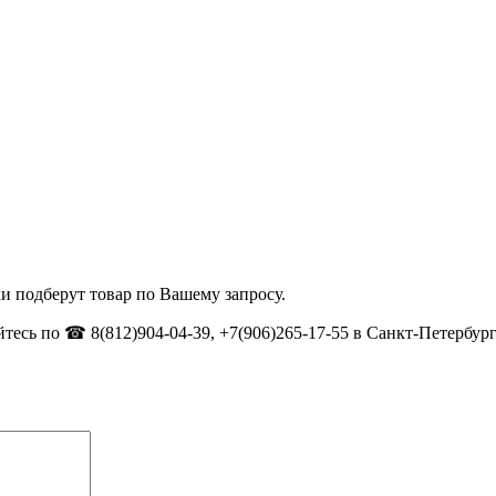
и подберут товар по Вашему запросу.
тесь по ☎ 8(812)904-04-39, +7(906)265-17-55 в Санкт-Петербург