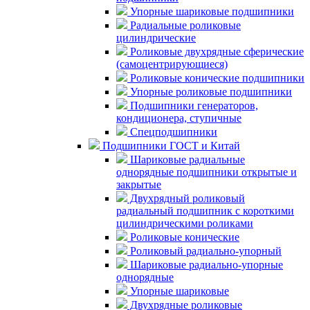
Упорные шариковые подшипники
Радиальные роликовые
цилиндрические
Роликовые двухрядные сферические
(самоцентрирующиеся)
Роликовые конические подшипники
Упорные роликовые подшипники
Подшипники генераторов,
кондиционера, ступичные
Спецподшипники
Подшипники ГОСТ и Китай
Шариковые радиальные
однорядные подшипники открытые и
закрытые
Двухрядный роликовый
радиальный подшипник с короткими
цилиндрическими роликами
Роликовые конические
Роликовый радиально-упорный
Шариковые радиально-упорные
однорядные
Упорные шариковые
Двухрядные роликовые