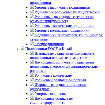
подшипники
Упорные шариковые подшипники
Радиальные роликовые цилиндрические
Роликовые двухрядные сферические
(самоцентрирующиеся)
Роликовые конические подшипники
Упорные роликовые подшипники
Подшипники генераторов, кондиционера,
ступичные
Спецподшипники
Подшипники ГОСТ и Китай
Шариковые радиальные однорядные
подшипники открытые и закрытые
Двухрядный роликовый радиальный
подшипник с короткими цилиндрическими
роликами
Роликовые конические
Роликовый радиально-упорный
Шариковые радиально-упорные
однорядные
Упорные шариковые
Двухрядные роликовые
самоцентрирующиеся