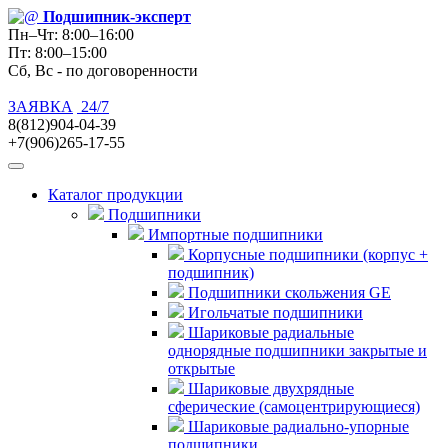
Подшипник
-эксперт
Пн–Чт: 8:00–16:00
Пт: 8:00–15:00
Сб, Вс - по договоренности
ЗАЯВКА
24/7
8(812)904-04-39
+7(906)265-17-55
Каталог продукции
Подшипники
Импортные подшипники
Корпусные подшипники (корпус +
подшипник)
Подшипники скольжения GE
Игольчатые подшипники
Шариковые радиальные
однорядные подшипники закрытые и
открытые
Шариковые двухрядные
сферические (самоцентрирующиеся)
Шариковые радиально-упорные
подшипники