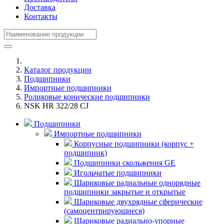
Доставка
Контакты
Каталог продукции
Подшипники
Импортные подшипники
Роликовые конические подшипники
NSK HR 322/28 CJ
Подшипники
Импортные подшипники
Корпусные подшипники (корпус +
подшипник)
Подшипники скольжения GE
Игольчатые подшипники
Шариковые радиальные однорядные
подшипники закрытые и открытые
Шариковые двухрядные сферические
(самоцентрирующиеся)
Шариковые радиально-упорные