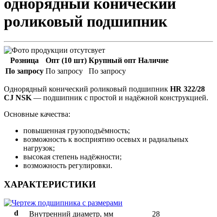
однорядный конический
роликовый подшипник
Розница
Опт (10 шт)
Крупный опт
Наличие
По запросу
По запросу
По запросу
Однорядный конический роликовый подшипник
HR 322/28
CJ NSK
— подшипник с простой и надёжной конструкцией.
Основные качества:
повышенная грузоподъёмность;
возможность к восприятию осевых и радиальных
нагрузок;
высокая степень надёжности;
возможность регулировки.
ХАРАКТЕРИСТИКИ
d
Внутренний диаметр, мм
28