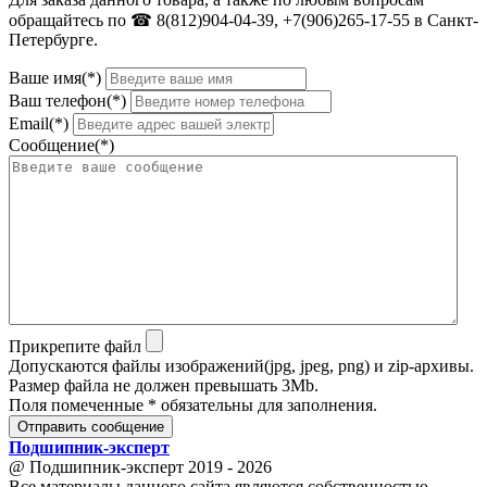
обращайтесь по ☎ 8(812)904-04-39, +7(906)265-17-55 в Санкт-
Петербурге.
Ваше имя(*)
Ваш телефон(*)
Email(*)
Сообщение(*)
Прикрепите файл
Допускаются файлы изображений(jpg, jpeg, png) и zip-архивы.
Размер файла не должен превышать 3Mb.
Поля помеченные * обязательны для заполнения.
Отправить сообщение
Подшипник
-
эксперт
@ Подшипник-эксперт 2019 - 2026
Все материалы данного сайта являются собственностью