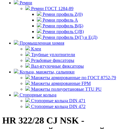
Ремни
Ремни ГОСТ 1284-89
Ремни профиль Z(0)
Ремни профиль А
Ремни профиль В(Б)
Ремни профиль С(В)
Ремни профиль D(Г) и E(Д)
Промышленная химия
Клеи
Трубные уплотнители
Резьбовые фиксаторы
Вал-втулочные фиксаторы
Кольца, манжеты, сальники
Манжеты армированные по ГОСТ 8752-79
Манжеты армированные FPM
Манжеты полиуретановые TTU PU
Стопорные кольца
Стопорные кольца DIN 471
Стопорные кольца DIN 472
HR 322/28 CJ NSK -