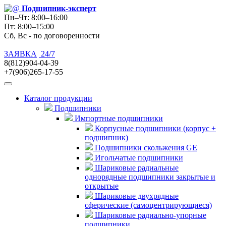
Подшипник
-эксперт
Пн–Чт: 8:00–16:00
Пт: 8:00–15:00
Сб, Вс - по договоренности
ЗАЯВКА
24/7
8(812)904-04-39
+7(906)265-17-55
Каталог продукции
Подшипники
Импортные подшипники
Корпусные подшипники (корпус +
подшипник)
Подшипники скольжения GE
Игольчатые подшипники
Шариковые радиальные
однорядные подшипники закрытые и
открытые
Шариковые двухрядные
сферические (самоцентрирующиеся)
Шариковые радиально-упорные
подшипники