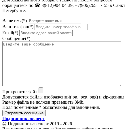
обращайтесь по ☎ 8(812)904-04-39, +7(906)265-17-55 в Санкт-
Петербурге.
Ваше имя(*)
Ваш телефон(*)
Email(*)
Сообщение(*)
Прикрепите файл
Допускаются файлы изображений(jpg, jpeg, png) и zip-архивы.
Размер файла не должен превышать 3Mb.
Поля помеченные * обязательны для заполнения.
Отправить сообщение
Подшипник
-
эксперт
@ Подшипник-эксперт 2019 - 2026
Все материалы данного сайта являются собственностью