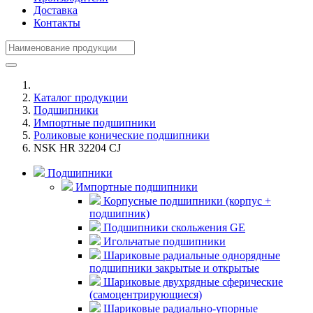
Доставка
Контакты
Каталог продукции
Подшипники
Импортные подшипники
Роликовые конические подшипники
NSK HR 32204 CJ
Подшипники
Импортные подшипники
Корпусные подшипники (корпус +
подшипник)
Подшипники скольжения GE
Игольчатые подшипники
Шариковые радиальные однорядные
подшипники закрытые и открытые
Шариковые двухрядные сферические
(самоцентрирующиеся)
Шариковые радиально-упорные