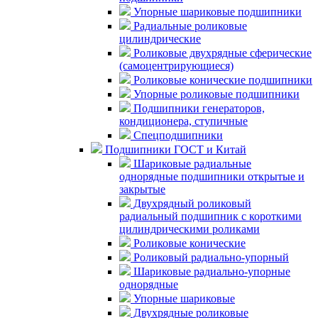
Упорные шариковые подшипники
Радиальные роликовые
цилиндрические
Роликовые двухрядные сферические
(самоцентрирующиеся)
Роликовые конические подшипники
Упорные роликовые подшипники
Подшипники генераторов,
кондиционера, ступичные
Спецподшипники
Подшипники ГОСТ и Китай
Шариковые радиальные
однорядные подшипники открытые и
закрытые
Двухрядный роликовый
радиальный подшипник с короткими
цилиндрическими роликами
Роликовые конические
Роликовый радиально-упорный
Шариковые радиально-упорные
однорядные
Упорные шариковые
Двухрядные роликовые