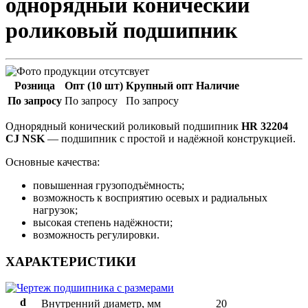
однорядный конический
роликовый подшипник
Розница
Опт (10 шт)
Крупный опт
Наличие
По запросу
По запросу
По запросу
Однорядный конический роликовый подшипник
HR 32204
CJ NSK
— подшипник с простой и надёжной конструкцией.
Основные качества:
повышенная грузоподъёмность;
возможность к восприятию осевых и радиальных
нагрузок;
высокая степень надёжности;
возможность регулировки.
ХАРАКТЕРИСТИКИ
d
Внутренний диаметр, мм
20