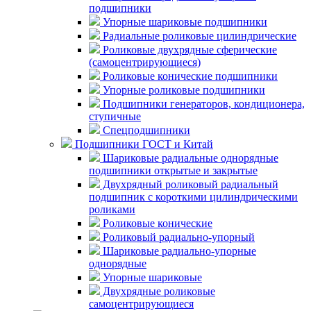
подшипники
Упорные шариковые подшипники
Радиальные роликовые цилиндрические
Роликовые двухрядные сферические
(самоцентрирующиеся)
Роликовые конические подшипники
Упорные роликовые подшипники
Подшипники генераторов, кондиционера,
ступичные
Спецподшипники
Подшипники ГОСТ и Китай
Шариковые радиальные однорядные
подшипники открытые и закрытые
Двухрядный роликовый радиальный
подшипник с короткими цилиндрическими
роликами
Роликовые конические
Роликовый радиально-упорный
Шариковые радиально-упорные
однорядные
Упорные шариковые
Двухрядные роликовые
самоцентрирующиеся