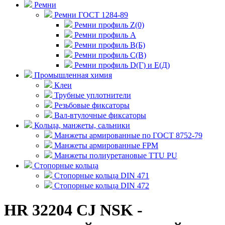
Ремни
Ремни ГОСТ 1284-89
Ремни профиль Z(0)
Ремни профиль А
Ремни профиль В(Б)
Ремни профиль С(В)
Ремни профиль D(Г) и E(Д)
Промышленная химия
Клеи
Трубные уплотнители
Резьбовые фиксаторы
Вал-втулочные фиксаторы
Кольца, манжеты, сальники
Манжеты армированные по ГОСТ 8752-79
Манжеты армированные FPM
Манжеты полиуретановые TTU PU
Стопорные кольца
Стопорные кольца DIN 471
Стопорные кольца DIN 472
HR 32204 CJ NSK -