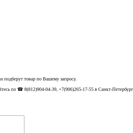
и подберут товар по Вашему запросу.
тесь по ☎ 8(812)904-04-39, +7(906)265-17-55 в Санкт-Петербург