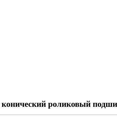
й конический роликовый подш