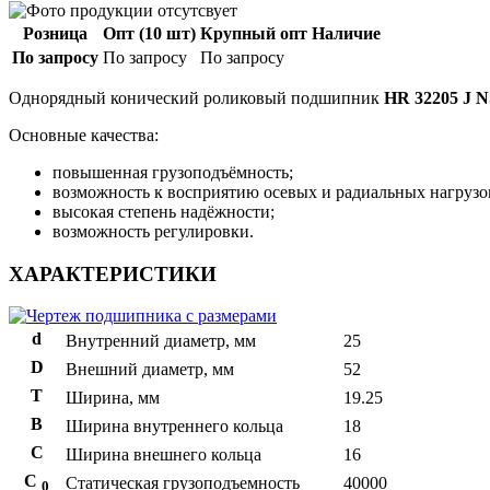
Розница
Опт (10 шт)
Крупный опт
Наличие
По запросу
По запросу
По запросу
Однорядный конический роликовый подшипник
HR 32205 J 
Основные качества:
повышенная грузоподъёмность;
возможность к восприятию осевых и радиальных нагрузо
высокая степень надёжности;
возможность регулировки.
ХАРАКТЕРИСТИКИ
d
Внутренний диаметр, мм
25
D
Внешний диаметр, мм
52
T
Ширина, мм
19.25
B
Ширина внутреннего кольца
18
С
Ширина внешнего кольца
16
С
Статическая грузоподъемность
40000
0