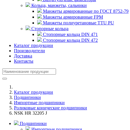
Кольца, манжеты, сальники
Манжеты армированные по ГОСТ 8752-79
Манжеты армированные FPM
Манжеты полиуретановые TTU PU
Стопорные кольца
Стопорные кольца DIN 471
Стопорные кольца DIN 472
Каталог продукции
Производители
Доставка
Контакты
Каталог продукции
Подшипники
Импортные подшипники
Роликовые конические подшипники
NSK HR 32205 J
Подшипники
Импортные подшипники