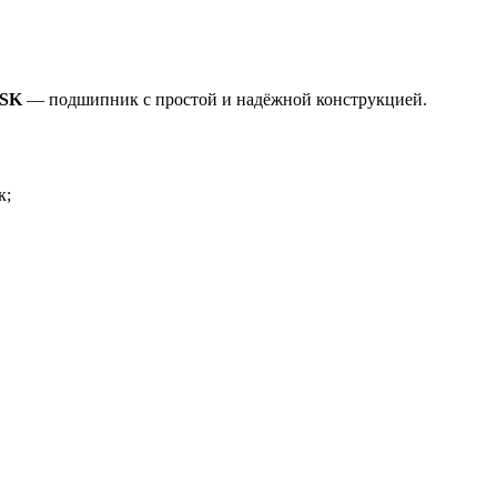
NSK
— подшипник с простой и надёжной конструкцией.
к;