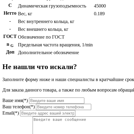
C
Динамическая грузоподъемность
45000
Нетто
Вес, кг
0.189
-
Вес внутреннего кольца, кг
-
Вес внешнего кольца, кг
ГОСТ
Обозначение по ГОСТ
n
Предельная частота вращения, 1/min
G
Доп
Дополнительное обозначение
Не нашли что искали?
Заполните форму ниже и наши специалисты в кратчайшие срок
Для заказа данного товара, а также по любым вопросам обращай
Ваше имя(*)
Ваш телефон(*)
Email(*)