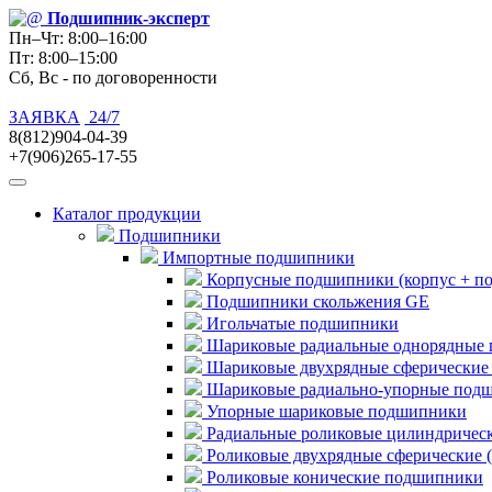
Подшипник
-эксперт
Пн–Чт: 8:00–16:00
Пт: 8:00–15:00
Сб, Вс - по договоренности
ЗАЯВКА
24/7
8(812)904-04-39
+7(906)265-17-55
Каталог продукции
Подшипники
Импортные подшипники
Корпусные подшипники (корпус + п
Подшипники скольжения GE
Игольчатые подшипники
Шариковые радиальные однорядные 
Шариковые двухрядные сферические
Шариковые радиально-упорные под
Упорные шариковые подшипники
Радиальные роликовые цилиндричес
Роликовые двухрядные сферические 
Роликовые конические подшипники