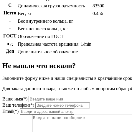
C
Динамическая грузоподъемность
83500
Нетто
Вес, кг
0.456
-
Вес внутреннего кольца, кг
-
Вес внешнего кольца, кг
ГОСТ
Обозначение по ГОСТ
n
Предельная частота вращения, 1/min
G
Доп
Дополнительное обозначение
Не нашли что искали?
Заполните форму ниже и наши специалисты в кратчайшие срок
Для заказа данного товара, а также по любым вопросам обращай
Ваше имя(*)
Ваш телефон(*)
Email(*)