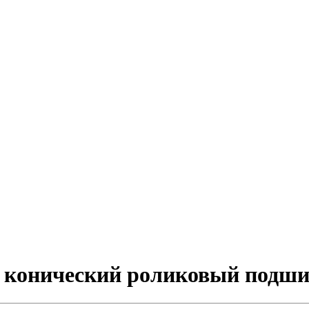
й конический роликовый подш