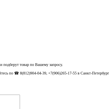
и подберут товар по Вашему запросу.
тесь по ☎ 8(812)904-04-39, +7(906)265-17-55 в Санкт-Петербург