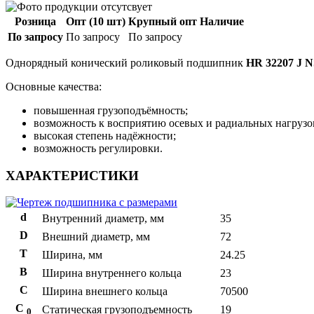
Розница
Опт (10 шт)
Крупный опт
Наличие
По запросу
По запросу
По запросу
Однорядный конический роликовый подшипник
HR 32207 J 
Основные качества:
повышенная грузоподъёмность;
возможность к восприятию осевых и радиальных нагрузо
высокая степень надёжности;
возможность регулировки.
ХАРАКТЕРИСТИКИ
d
Внутренний диаметр, мм
35
D
Внешний диаметр, мм
72
T
Ширина, мм
24.25
B
Ширина внутреннего кольца
23
С
Ширина внешнего кольца
70500
С
Статическая грузоподъемность
19
0