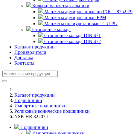
Кольца, манжеты, сальники
Манжеты армированные по ГОСТ 8752-79
Манжеты армированные FPM
Манжеты полиуретановые TTU PU
Стопорные кольца
Стопорные кольца DIN 471
Стопорные кольца DIN 472
Каталог продукции
Производители
Доставка
Контакты
Каталог продукции
Подшипники
Импортные подшипники
Роликовые конические подшипники
NSK HR 32207 J
Подшипники
Импортные подшипники