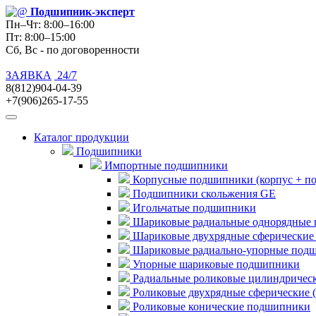
Подшипник
-эксперт
Пн–Чт: 8:00–16:00
Пт: 8:00–15:00
Сб, Вс - по договоренности
ЗАЯВКА
24/7
8(812)904-04-39
+7(906)265-17-55
Каталог продукции
Подшипники
Импортные подшипники
Корпусные подшипники (корпус + п
Подшипники скольжения GE
Игольчатые подшипники
Шариковые радиальные однорядные 
Шариковые двухрядные сферические
Шариковые радиально-упорные под
Упорные шариковые подшипники
Радиальные роликовые цилиндричес
Роликовые двухрядные сферические 
Роликовые конические подшипники