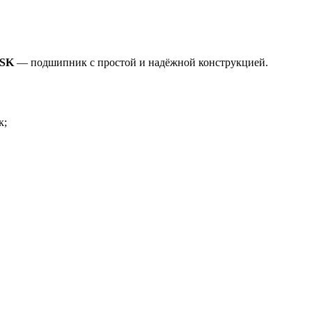
NSK
— подшипник с простой и надёжной конструкцией.
к;