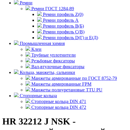
Ремни
Ремни ГОСТ 1284-89
Ремни профиль Z(0)
Ремни профиль А
Ремни профиль В(Б)
Ремни профиль С(В)
Ремни профиль D(Г) и E(Д)
Промышленная химия
Клеи
Трубные уплотнители
Резьбовые фиксаторы
Вал-втулочные фиксаторы
Кольца, манжеты, сальники
Манжеты армированные по ГОСТ 8752-79
Манжеты армированные FPM
Манжеты полиуретановые TTU PU
Стопорные кольца
Стопорные кольца DIN 471
Стопорные кольца DIN 472
HR 32212 J NSK -