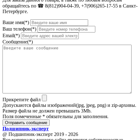
обращайтесь по ☎ 8(812)904-04-39, +7(906)265-17-55 в Санкт-
Петербурге.
Ваше имя(*)
Ваш телефон(*)
Email(*)
Сообщение(*)
Прикрепите файл
Допускаются файлы изображений(jpg, jpeg, png) и zip-архивы.
Размер файла не должен превышать 3Mb.
Поля помеченные * обязательны для заполнения.
Отправить сообщение
Подшипник
-
эксперт
@ Подшипник-эксперт 2019 - 2026
Все материалы данного сайта являются собственностью