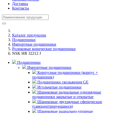
Доставка
Контакты
Каталог продукции
Подшипники
Импортные подшипники
Роликовые конические подшипники
NSK HR 32212 J
Подшипники
Импортные подшипники
Корпусные подшипники (корпус +
подшипник)
Подшипники скольжения GE
Игольчатые подшипники
Шариковые радиальные однорядные
подшипники закрытые и открытые
Шариковые двухрядные сферические
(самоцентрирующиеся)
Шариковые радиально-упорные