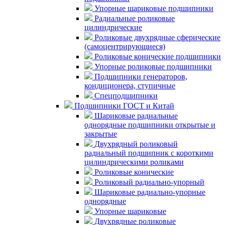
Упорные шариковые подшипники
Радиальные роликовые
цилиндрические
Роликовые двухрядные сферические
(самоцентрирующиеся)
Роликовые конические подшипники
Упорные роликовые подшипники
Подшипники генераторов,
кондиционера, ступичные
Спецподшипники
Подшипники ГОСТ и Китай
Шариковые радиальные
однорядные подшипники открытые и
закрытые
Двухрядный роликовый
радиальный подшипник с короткими
цилиндрическими роликами
Роликовые конические
Роликовый радиально-упорный
Шариковые радиально-упорные
однорядные
Упорные шариковые
Двухрядные роликовые