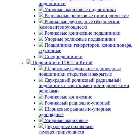
подшипники
Упорные шариковые подшипники
Радиальные роликовые цилиндрические
Роликовые двухрядные сферические
(самоцентрирующиеся)
Роликовые конические подшипники
Упорные роликовые подшипники
Подшипники генераторов, кондиционера,
ступичные
Спецподшипники
Подшипники ГОСТ и Китай
Шариковые радиальные однорядные
подшипники открытые и закрытые
Двухрядный роликовый радиальный
подшипник с короткими цилиндрическими
роликами
Роликовые конические
Роликовый радиально-упорный
Шариковые радиально-упорные
однорядные
Упорные шариковые
Двухрядные роликовые
самоцентрирующиеся