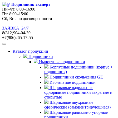
Подшипник
-эксперт
Пн–Чт: 8:00–16:00
Пт: 8:00–15:00
Сб, Вс - по договоренности
ЗАЯВКА
24/7
8(812)904-04-39
+7(906)265-17-55
Каталог продукции
Подшипники
Импортные подшипники
Корпусные подшипники (корпус +
подшипник)
Подшипники скольжения GE
Игольчатые подшипники
Шариковые радиальные
однорядные подшипники закрытые и
открытые
Шариковые двухрядные
сферические (самоцентрирующиеся)
Шариковые радиально-упорные
подшипники