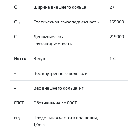
С
Ширина внешнего кольца
27
С
Статическая грузоподъемность
165000
0
C
Динамическая
219000
грузоподъемность
Нетто
Вес, кг
1.72
-
Вес внутреннего кольца, кг
-
Вес внешнего кольца, кг
ГОСТ
Обозначение по ГОСТ
n
Предельная частота вращения,
G
1/min