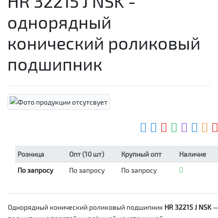
HR 32215 J NSK -
однорядный
конический роликовый
подшипник
Розница
Опт (10 шт)
Крупный опт
Наличие
По запросу
По запросу
По запросу
Однорядный конический роликовый подшипник
HR 32215 J NSK