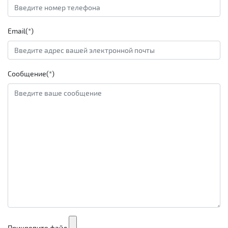
Email(*)
Сообщение(*)
Прикрепите файл