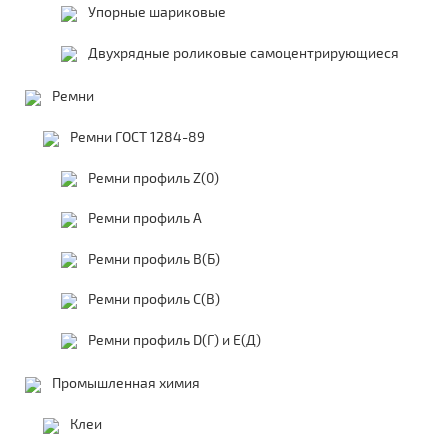
Упорные шариковые
Двухрядные роликовые самоцентрирующиеся
Ремни
Ремни ГОСТ 1284-89
Ремни профиль Z(0)
Ремни профиль А
Ремни профиль В(Б)
Ремни профиль С(В)
Ремни профиль D(Г) и E(Д)
Промышленная химия
Клеи