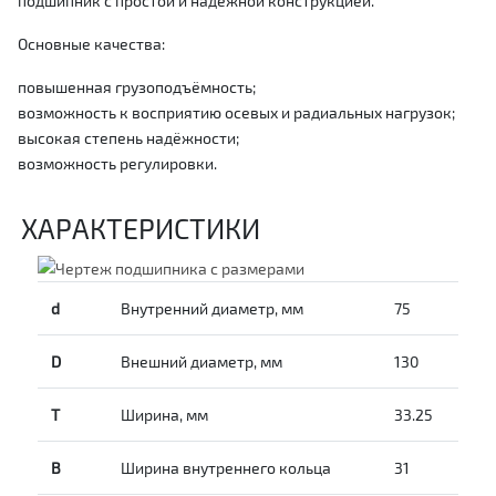
подшипник с простой и надёжной конструкцией.
Основные качества:
повышенная грузоподъёмность;
возможность к восприятию осевых и радиальных нагрузок;
высокая степень надёжности;
возможность регулировки.
ХАРАКТЕРИСТИКИ
d
Внутренний диаметр, мм
75
D
Внешний диаметр, мм
130
T
Ширина, мм
33.25
B
Ширина внутреннего кольца
31