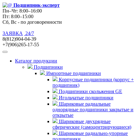
Подшипник
-эксперт
Пн–Чт: 8:00–16:00
Пт: 8:00–15:00
Сб, Вс - по договоренности
ЗАЯВКА
24/7
8(812)904-04-39
+7(906)265-17-55
Каталог продукции
Подшипники
Импортные подшипники
Корпусные подшипники (корпус +
подшипник)
Подшипники скольжения GE
Игольчатые подшипники
Шариковые радиальные
однорядные подшипники закрытые и
открытые
Шариковые двухрядные
сферические (самоцентрирующиеся)
Шариковые радиально-упорные
подшипники