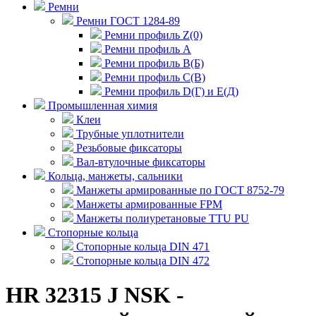
Ремни
Ремни ГОСТ 1284-89
Ремни профиль Z(0)
Ремни профиль А
Ремни профиль В(Б)
Ремни профиль С(В)
Ремни профиль D(Г) и E(Д)
Промышленная химия
Клеи
Трубные уплотнители
Резьбовые фиксаторы
Вал-втулочные фиксаторы
Кольца, манжеты, сальники
Манжеты армированные по ГОСТ 8752-79
Манжеты армированные FPM
Манжеты полиуретановые TTU PU
Стопорные кольца
Стопорные кольца DIN 471
Стопорные кольца DIN 472
HR 32315 J NSK -