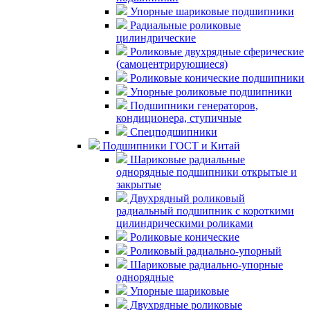
Упорные шариковые подшипники
Радиальные роликовые
цилиндрические
Роликовые двухрядные сферические
(самоцентрирующиеся)
Роликовые конические подшипники
Упорные роликовые подшипники
Подшипники генераторов,
кондиционера, ступичные
Спецподшипники
Подшипники ГОСТ и Китай
Шариковые радиальные
однорядные подшипники открытые и
закрытые
Двухрядный роликовый
радиальный подшипник с короткими
цилиндрическими роликами
Роликовые конические
Роликовый радиально-упорный
Шариковые радиально-упорные
однорядные
Упорные шариковые
Двухрядные роликовые