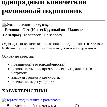
однорядный конический
роликовый подшипник
Розница
Опт (10 шт)
Крупный опт
Наличие
По запросу
По запросу
По запросу
Однорядный конический роликовый подшипник
HR 32315 J
NSK
— подшипник с простой и надёжной конструкцией.
Основные качества:
повышенная грузоподъёмность;
возможность к восприятию осевых и радиальных
нагрузок;
высокая степень надёжности;
возможность регулировки.
ХАРАКТЕРИСТИКИ
d
Внутренний диаметр, мм
75