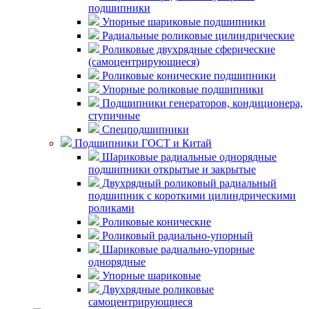
подшипники
Упорные шариковые подшипники
Радиальные роликовые цилиндрические
Роликовые двухрядные сферические
(самоцентрирующиеся)
Роликовые конические подшипники
Упорные роликовые подшипники
Подшипники генераторов, кондиционера,
ступичные
Спецподшипники
Подшипники ГОСТ и Китай
Шариковые радиальные однорядные
подшипники открытые и закрытые
Двухрядный роликовый радиальный
подшипник с короткими цилиндрическими
роликами
Роликовые конические
Роликовый радиально-упорный
Шариковые радиально-упорные
однорядные
Упорные шариковые
Двухрядные роликовые
самоцентрирующиеся