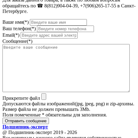
обращайтесь по ☎ 8(812)904-04-39, +7(906)265-17-55 в Санкт-
Петербурге.
Ваше имя(*)
Ваш телефон(*)
Email(*)
Сообщение(*)
Прикрепите файл
Допускаются файлы изображений(jpg, jpeg, png) и zip-архивы.
Размер файла не должен превышать 3Mb.
Поля помеченные * обязательны для заполнения.
Отправить сообщение
Подшипник
-
эксперт
@ Подшипник-эксперт 2019 - 2026
Все материалы данного сайта являются собственностью