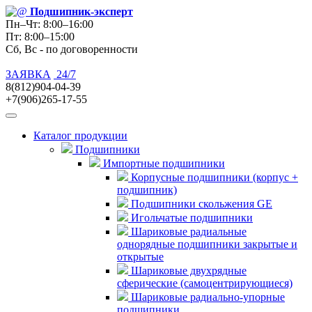
Подшипник
-эксперт
Пн–Чт: 8:00–16:00
Пт: 8:00–15:00
Сб, Вс - по договоренности
ЗАЯВКА
24/7
8(812)904-04-39
+7(906)265-17-55
Каталог продукции
Подшипники
Импортные подшипники
Корпусные подшипники (корпус +
подшипник)
Подшипники скольжения GE
Игольчатые подшипники
Шариковые радиальные
однорядные подшипники закрытые и
открытые
Шариковые двухрядные
сферические (самоцентрирующиеся)
Шариковые радиально-упорные
подшипники