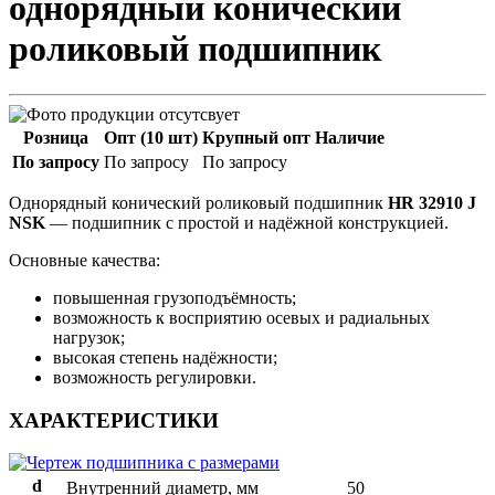
однорядный конический
роликовый подшипник
Розница
Опт (10 шт)
Крупный опт
Наличие
По запросу
По запросу
По запросу
Однорядный конический роликовый подшипник
HR 32910 J
NSK
— подшипник с простой и надёжной конструкцией.
Основные качества:
повышенная грузоподъёмность;
возможность к восприятию осевых и радиальных
нагрузок;
высокая степень надёжности;
возможность регулировки.
ХАРАКТЕРИСТИКИ
d
Внутренний диаметр, мм
50