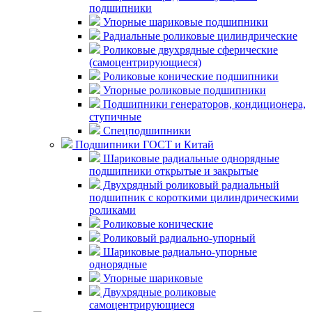
подшипники
Упорные шариковые подшипники
Радиальные роликовые цилиндрические
Роликовые двухрядные сферические
(самоцентрирующиеся)
Роликовые конические подшипники
Упорные роликовые подшипники
Подшипники генераторов, кондиционера,
ступичные
Спецподшипники
Подшипники ГОСТ и Китай
Шариковые радиальные однорядные
подшипники открытые и закрытые
Двухрядный роликовый радиальный
подшипник с короткими цилиндрическими
роликами
Роликовые конические
Роликовый радиально-упорный
Шариковые радиально-упорные
однорядные
Упорные шариковые
Двухрядные роликовые
самоцентрирующиеся