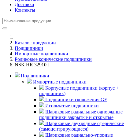
Доставка
Контакты
Каталог продукции
Подшипники
Импортные подшипники
Роликовые конические подшипники
NSK HR 32910 J
Подшипники
Импортные подшипники
Корпусные подшипники (корпус +
подшипник)
Подшипники скольжения GE
Игольчатые подшипники
Шариковые радиальные однорядные
подшипники закрытые и открытые
Шариковые двухрядные сферические
(самоцентрирующиеся)
Шариковые радиально-упорные