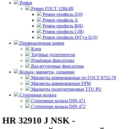
Ремни
Ремни ГОСТ 1284-89
Ремни профиль Z(0)
Ремни профиль А
Ремни профиль В(Б)
Ремни профиль С(В)
Ремни профиль D(Г) и E(Д)
Промышленная химия
Клеи
Трубные уплотнители
Резьбовые фиксаторы
Вал-втулочные фиксаторы
Кольца, манжеты, сальники
Манжеты армированные по ГОСТ 8752-79
Манжеты армированные FPM
Манжеты полиуретановые TTU PU
Стопорные кольца
Стопорные кольца DIN 471
Стопорные кольца DIN 472
HR 32910 J NSK -