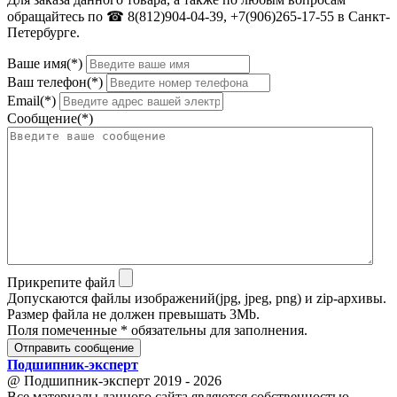
обращайтесь по ☎ 8(812)904-04-39, +7(906)265-17-55 в Санкт-
Петербурге.
Ваше имя(*)
Ваш телефон(*)
Email(*)
Сообщение(*)
Прикрепите файл
Допускаются файлы изображений(jpg, jpeg, png) и zip-архивы.
Размер файла не должен превышать 3Mb.
Поля помеченные * обязательны для заполнения.
Отправить сообщение
Подшипник
-
эксперт
@ Подшипник-эксперт 2019 - 2026
Все материалы данного сайта являются собственностью