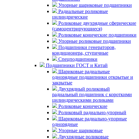
Упорные шариковые подшипники
Радиальные роликовые
цилиндрические
Роликовые двухрядные сферические
(самоцентрирующиеся)
Роликовые конические подшипники
Упорные роликовые подшипники
Подшипники генераторов,
кондиционера, ступичные
Спецподшипники
Подшипники ГОСТ и Китай
Шариковые радиальные
однорядные подшипники открытые и
закрытые
Двухрядный роликовый
радиальный подшипник с короткими
цилиндрическими роликами
Роликовые конические
Роликовый радиально-упорный
Шариковые радиально-упорные
однорядные
Упорные шариковые
Двухрядные роликовые