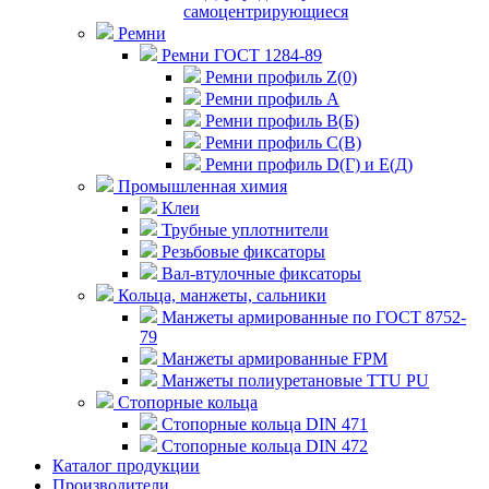
самоцентрирующиеся
Ремни
Ремни ГОСТ 1284-89
Ремни профиль Z(0)
Ремни профиль А
Ремни профиль В(Б)
Ремни профиль С(В)
Ремни профиль D(Г) и E(Д)
Промышленная химия
Клеи
Трубные уплотнители
Резьбовые фиксаторы
Вал-втулочные фиксаторы
Кольца, манжеты, сальники
Манжеты армированные по ГОСТ 8752-
79
Манжеты армированные FPM
Манжеты полиуретановые TTU PU
Стопорные кольца
Стопорные кольца DIN 471
Стопорные кольца DIN 472
Каталог продукции
Производители