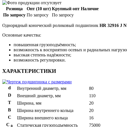
Розница
Опт (10 шт)
Крупный опт
Наличие
По запросу
По запросу
По запросу
Однорядный конический роликовый подшипник
HR 32916 J 
Основные качества:
повышенная грузоподъёмность;
возможность к восприятию осевых и радиальных нагрузо
высокая степень надёжности;
возможность регулировки.
ХАРАКТЕРИСТИКИ
d
Внутренний диаметр, мм
80
D
Внешний диаметр, мм
110
T
Ширина, мм
20
B
Ширина внутреннего кольца
20
С
Ширина внешнего кольца
16
С
Статическая грузоподъемность
75000
0