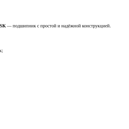
NSK
— подшипник с простой и надёжной конструкцией.
к;