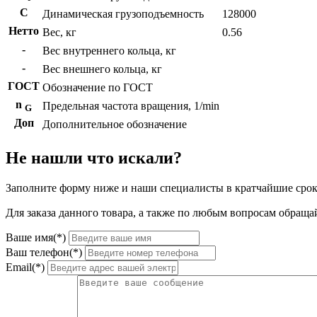
C
Динамическая грузоподъемность
128000
Нетто
Вес, кг
0.56
-
Вес внутреннего кольца, кг
-
Вес внешнего кольца, кг
ГОСТ
Обозначение по ГОСТ
n
Предельная частота вращения, 1/min
G
Доп
Дополнительное обозначение
Не нашли что искали?
Заполните форму ниже и наши специалисты в кратчайшие срок
Для заказа данного товара, а также по любым вопросам обращай
Ваше имя(*)
Ваш телефон(*)
Email(*)