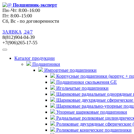
Подшипник
-эксперт
Пн–Чт: 8:00–16:00
Пт: 8:00–15:00
Сб, Вс - по договоренности
ЗАЯВКА
24/7
8(812)904-04-39
+7(906)265-17-55
Каталог продукции
Подшипники
Импортные подшипники
Корпусные подшипники (корпус + п
Подшипники скольжения GE
Игольчатые подшипники
Шариковые радиальные однорядные 
Шариковые двухрядные сферические
Шариковые радиально-упорные под
Упорные шариковые подшипники
Радиальные роликовые цилиндричес
Роликовые двухрядные сферические 
Роликовые конические подшипники