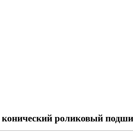
й конический роликовый подш