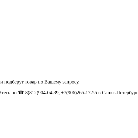
и подберут товар по Вашему запросу.
тесь по ☎ 8(812)904-04-39, +7(906)265-17-55 в Санкт-Петербург