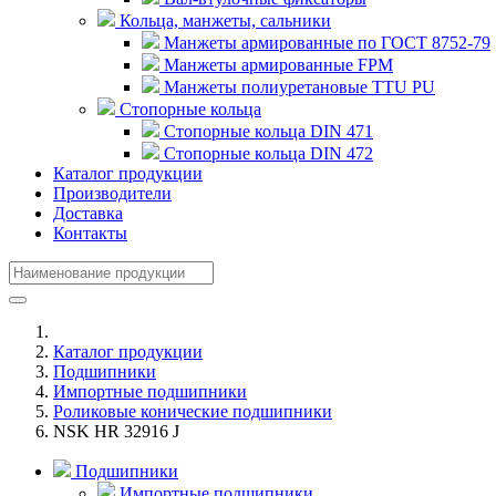
Кольца, манжеты, сальники
Манжеты армированные по ГОСТ 8752-79
Манжеты армированные FPM
Манжеты полиуретановые TTU PU
Стопорные кольца
Стопорные кольца DIN 471
Стопорные кольца DIN 472
Каталог продукции
Производители
Доставка
Контакты
Каталог продукции
Подшипники
Импортные подшипники
Роликовые конические подшипники
NSK HR 32916 J
Подшипники
Импортные подшипники