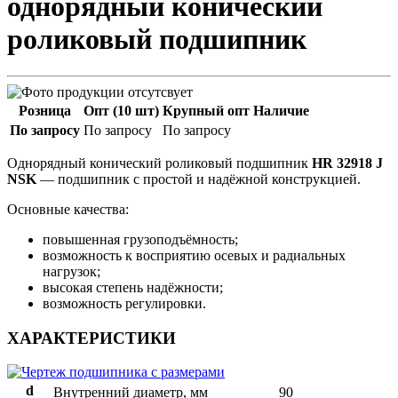
однорядный конический
роликовый подшипник
Розница
Опт (10 шт)
Крупный опт
Наличие
По запросу
По запросу
По запросу
Однорядный конический роликовый подшипник
HR 32918 J
NSK
— подшипник с простой и надёжной конструкцией.
Основные качества:
повышенная грузоподъёмность;
возможность к восприятию осевых и радиальных
нагрузок;
высокая степень надёжности;
возможность регулировки.
ХАРАКТЕРИСТИКИ
d
Внутренний диаметр, мм
90