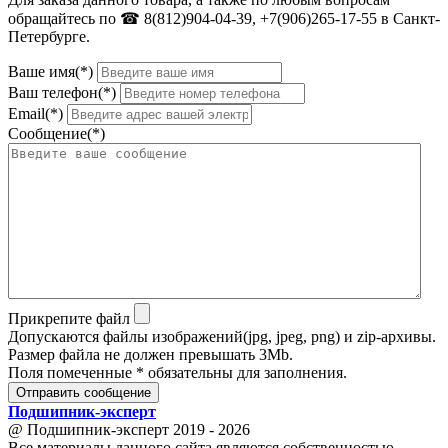
обращайтесь по ☎ 8(812)904-04-39, +7(906)265-17-55 в Санкт-
Петербурге.
Ваше имя(*)
Ваш телефон(*)
Email(*)
Сообщение(*)
Прикрепите файл
Допускаются файлы изображений(jpg, jpeg, png) и zip-архивы.
Размер файла не должен превышать 3Mb.
Поля помеченные * обязательны для заполнения.
Отправить сообщение
Подшипник
-
эксперт
@ Подшипник-эксперт 2019 - 2026
Все материалы данного сайта являются собственностью