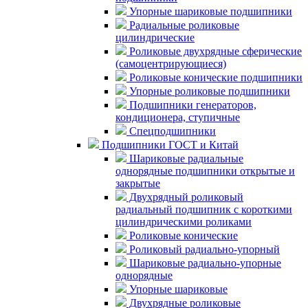
Упорные шариковые подшипники
Радиальные роликовые
цилиндрические
Роликовые двухрядные сферические
(самоцентрирующиеся)
Роликовые конические подшипники
Упорные роликовые подшипники
Подшипники генераторов,
кондиционера, ступичные
Спецподшипники
Подшипники ГОСТ и Китай
Шариковые радиальные
однорядные подшипники открытые и
закрытые
Двухрядный роликовый
радиальный подшипник с короткими
цилиндрическими роликами
Роликовые конические
Роликовый радиально-упорный
Шариковые радиально-упорные
однорядные
Упорные шариковые
Двухрядные роликовые