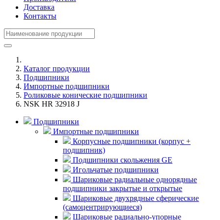
Доставка
Контакты
Каталог продукции
Подшипники
Импортные подшипники
Роликовые конические подшипники
NSK HR 32918 J
Подшипники
Импортные подшипники
Корпусные подшипники (корпус +
подшипник)
Подшипники скольжения GE
Игольчатые подшипники
Шариковые радиальные однорядные
подшипники закрытые и открытые
Шариковые двухрядные сферические
(самоцентрирующиеся)
Шариковые радиально-упорные