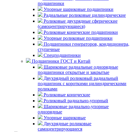
подшипники
Упорные шариковые подшипники
Радиальные роликовые цилиндрические
Роликовые двухрядные сферические
(самоцентрирующиеся)
Роликовые конические подшипники
Упорные роликовые подшипники
Подшипники генераторов, кондиционера,
ступичные
Спецподшипники
Подшипники ГОСТ и Китай
Шариковые радиальные однорядные
подшипники открытые и закрытые
Двухрядный роликовый радиальный
подшипник с короткими цилиндрическими
роликами
Роликовые конические
Роликовый радиально-упорный
Шариковые радиально-упорные
однорядные
Упорные шариковые
Двухрядные роликовые
самоцентрирующиеся