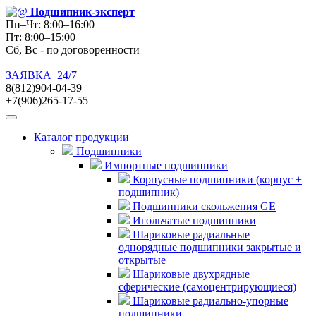
Подшипник
-эксперт
Пн–Чт: 8:00–16:00
Пт: 8:00–15:00
Сб, Вс - по договоренности
ЗАЯВКА
24/7
8(812)904-04-39
+7(906)265-17-55
Каталог продукции
Подшипники
Импортные подшипники
Корпусные подшипники (корпус +
подшипник)
Подшипники скольжения GE
Игольчатые подшипники
Шариковые радиальные
однорядные подшипники закрытые и
открытые
Шариковые двухрядные
сферические (самоцентрирующиеся)
Шариковые радиально-упорные
подшипники