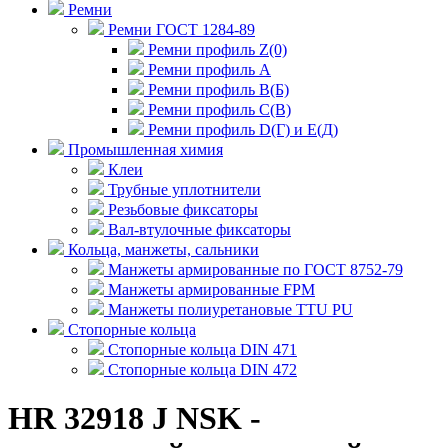
Ремни
Ремни ГОСТ 1284-89
Ремни профиль Z(0)
Ремни профиль А
Ремни профиль В(Б)
Ремни профиль С(В)
Ремни профиль D(Г) и E(Д)
Промышленная химия
Клеи
Трубные уплотнители
Резьбовые фиксаторы
Вал-втулочные фиксаторы
Кольца, манжеты, сальники
Манжеты армированные по ГОСТ 8752-79
Манжеты армированные FPM
Манжеты полиуретановые TTU PU
Стопорные кольца
Стопорные кольца DIN 471
Стопорные кольца DIN 472
HR 32918 J NSK -