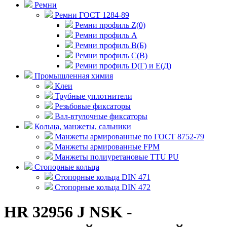
Ремни
Ремни ГОСТ 1284-89
Ремни профиль Z(0)
Ремни профиль А
Ремни профиль В(Б)
Ремни профиль С(В)
Ремни профиль D(Г) и E(Д)
Промышленная химия
Клеи
Трубные уплотнители
Резьбовые фиксаторы
Вал-втулочные фиксаторы
Кольца, манжеты, сальники
Манжеты армированные по ГОСТ 8752-79
Манжеты армированные FPM
Манжеты полиуретановые TTU PU
Стопорные кольца
Стопорные кольца DIN 471
Стопорные кольца DIN 472
HR 32956 J NSK -