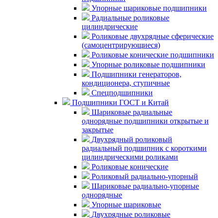
Упорные шариковые подшипники
Радиальные роликовые
цилиндрические
Роликовые двухрядные сферические
(самоцентрирующиеся)
Роликовые конические подшипники
Упорные роликовые подшипники
Подшипники генераторов,
кондиционера, ступичные
Спецподшипники
Подшипники ГОСТ и Китай
Шариковые радиальные
однорядные подшипники открытые и
закрытые
Двухрядный роликовый
радиальный подшипник с короткими
цилиндрическими роликами
Роликовые конические
Роликовый радиально-упорный
Шариковые радиально-упорные
однорядные
Упорные шариковые
Двухрядные роликовые