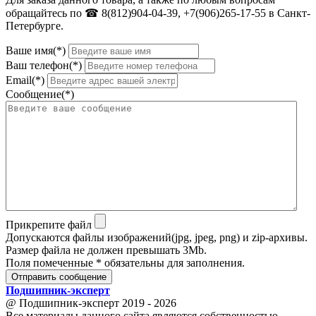
обращайтесь по ☎ 8(812)904-04-39, +7(906)265-17-55 в Санкт-
Петербурге.
Ваше имя(*)
Ваш телефон(*)
Email(*)
Сообщение(*)
Прикрепите файл
Допускаются файлы изображений(jpg, jpeg, png) и zip-архивы.
Размер файла не должен превышать 3Mb.
Поля помеченные * обязательны для заполнения.
Отправить сообщение
Подшипник
-
эксперт
@ Подшипник-эксперт 2019 - 2026
Все материалы данного сайта являются собственностью