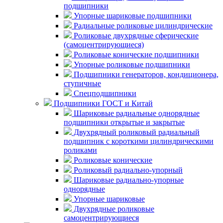
подшипники
Упорные шариковые подшипники
Радиальные роликовые цилиндрические
Роликовые двухрядные сферические
(самоцентрирующиеся)
Роликовые конические подшипники
Упорные роликовые подшипники
Подшипники генераторов, кондиционера,
ступичные
Спецподшипники
Подшипники ГОСТ и Китай
Шариковые радиальные однорядные
подшипники открытые и закрытые
Двухрядный роликовый радиальный
подшипник с короткими цилиндрическими
роликами
Роликовые конические
Роликовый радиально-упорный
Шариковые радиально-упорные
однорядные
Упорные шариковые
Двухрядные роликовые
самоцентрирующиеся