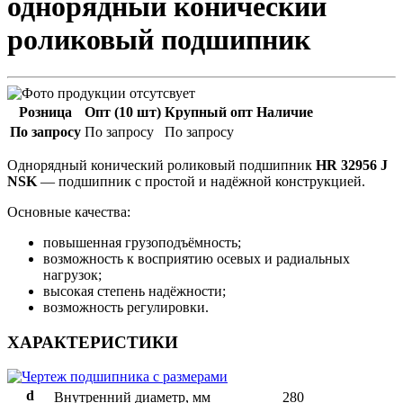
однорядный конический
роликовый подшипник
Розница
Опт (10 шт)
Крупный опт
Наличие
По запросу
По запросу
По запросу
Однорядный конический роликовый подшипник
HR 32956 J
NSK
— подшипник с простой и надёжной конструкцией.
Основные качества:
повышенная грузоподъёмность;
возможность к восприятию осевых и радиальных
нагрузок;
высокая степень надёжности;
возможность регулировки.
ХАРАКТЕРИСТИКИ
d
Внутренний диаметр, мм
280