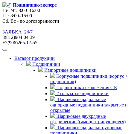
Подшипник
-эксперт
Пн–Чт: 8:00–16:00
Пт: 8:00–15:00
Сб, Вс - по договоренности
ЗАЯВКА
24/7
8(812)904-04-39
+7(906)265-17-55
Каталог продукции
Подшипники
Импортные подшипники
Корпусные подшипники (корпус +
подшипник)
Подшипники скольжения GE
Игольчатые подшипники
Шариковые радиальные
однорядные подшипники закрытые и
открытые
Шариковые двухрядные
сферические (самоцентрирующиеся)
Шариковые радиально-упорные
подшипники