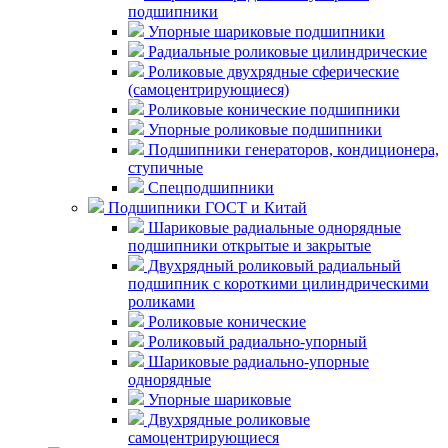
подшипники
Упорные шариковые подшипники
Радиальные роликовые цилиндрические
Роликовые двухрядные сферические
(самоцентрирующиеся)
Роликовые конические подшипники
Упорные роликовые подшипники
Подшипники генераторов, кондиционера,
ступичные
Спецподшипники
Подшипники ГОСТ и Китай
Шариковые радиальные однорядные
подшипники открытые и закрытые
Двухрядный роликовый радиальный
подшипник с короткими цилиндрическими
роликами
Роликовые конические
Роликовый радиально-упорный
Шариковые радиально-упорные
однорядные
Упорные шариковые
Двухрядные роликовые
самоцентрирующиеся