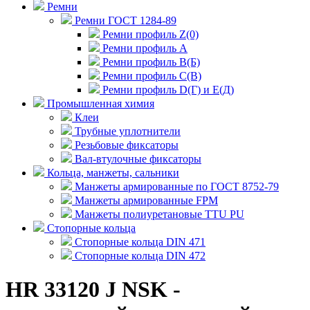
Ремни
Ремни ГОСТ 1284-89
Ремни профиль Z(0)
Ремни профиль А
Ремни профиль В(Б)
Ремни профиль С(В)
Ремни профиль D(Г) и E(Д)
Промышленная химия
Клеи
Трубные уплотнители
Резьбовые фиксаторы
Вал-втулочные фиксаторы
Кольца, манжеты, сальники
Манжеты армированные по ГОСТ 8752-79
Манжеты армированные FPM
Манжеты полиуретановые TTU PU
Стопорные кольца
Стопорные кольца DIN 471
Стопорные кольца DIN 472
HR 33120 J NSK -