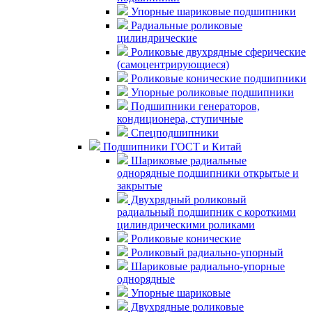
Упорные шариковые подшипники
Радиальные роликовые
цилиндрические
Роликовые двухрядные сферические
(самоцентрирующиеся)
Роликовые конические подшипники
Упорные роликовые подшипники
Подшипники генераторов,
кондиционера, ступичные
Спецподшипники
Подшипники ГОСТ и Китай
Шариковые радиальные
однорядные подшипники открытые и
закрытые
Двухрядный роликовый
радиальный подшипник с короткими
цилиндрическими роликами
Роликовые конические
Роликовый радиально-упорный
Шариковые радиально-упорные
однорядные
Упорные шариковые
Двухрядные роликовые