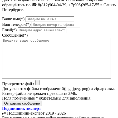
обращайтесь по ☎ 8(812)904-04-39, +7(906)265-17-55 в Санкт-
Петербурге.
Ваше имя(*)
Ваш телефон(*)
Email(*)
Сообщение(*)
Прикрепите файл
Допускаются файлы изображений(jpg, jpeg, png) и zip-архивы.
Размер файла не должен превышать 3Mb.
Поля помеченные * обязательны для заполнения.
Отправить сообщение
Подшипник
-
эксперт
@ Подшипник-эксперт 2019 - 2026
Все материалы данного сайта являются собственностью