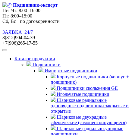
Подшипник
-эксперт
Пн–Чт: 8:00–16:00
Пт: 8:00–15:00
Сб, Вс - по договоренности
ЗАЯВКА
24/7
8(812)904-04-39
+7(906)265-17-55
Каталог продукции
Подшипники
Импортные подшипники
Корпусные подшипники (корпус +
подшипник)
Подшипники скольжения GE
Игольчатые подшипники
Шариковые радиальные
однорядные подшипники закрытые и
открытые
Шариковые двухрядные
сферические (самоцентрирующиеся)
Шариковые радиально-упорные
подшипники