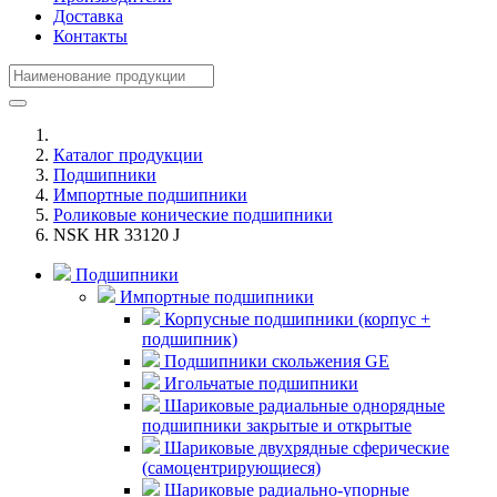
Доставка
Контакты
Каталог продукции
Подшипники
Импортные подшипники
Роликовые конические подшипники
NSK HR 33120 J
Подшипники
Импортные подшипники
Корпусные подшипники (корпус +
подшипник)
Подшипники скольжения GE
Игольчатые подшипники
Шариковые радиальные однорядные
подшипники закрытые и открытые
Шариковые двухрядные сферические
(самоцентрирующиеся)
Шариковые радиально-упорные