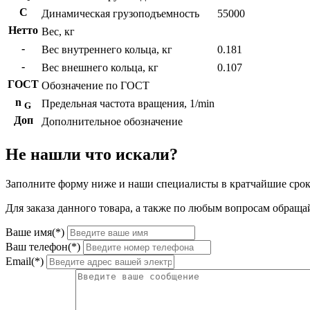
C
Динамическая грузоподъемность
55000
Нетто
Вес, кг
-
Вес внутреннего кольца, кг
0.181
-
Вес внешнего кольца, кг
0.107
ГОСТ
Обозначение по ГОСТ
n
Предельная частота вращения, 1/min
G
Доп
Дополнительное обозначение
Не нашли что искали?
Заполните форму ниже и наши специалисты в кратчайшие срок
Для заказа данного товара, а также по любым вопросам обращай
Ваше имя(*)
Ваш телефон(*)
Email(*)