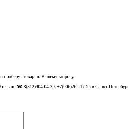
и подберут товар по Вашему запросу.
тесь по ☎ 8(812)904-04-39, +7(906)265-17-55 в Санкт-Петербург