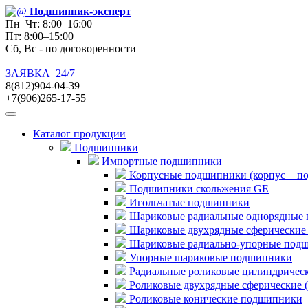
Подшипник
-эксперт
Пн–Чт: 8:00–16:00
Пт: 8:00–15:00
Сб, Вс - по договоренности
ЗАЯВКА
24/7
8(812)904-04-39
+7(906)265-17-55
Каталог продукции
Подшипники
Импортные подшипники
Корпусные подшипники (корпус + п
Подшипники скольжения GE
Игольчатые подшипники
Шариковые радиальные однорядные 
Шариковые двухрядные сферические
Шариковые радиально-упорные под
Упорные шариковые подшипники
Радиальные роликовые цилиндричес
Роликовые двухрядные сферические 
Роликовые конические подшипники