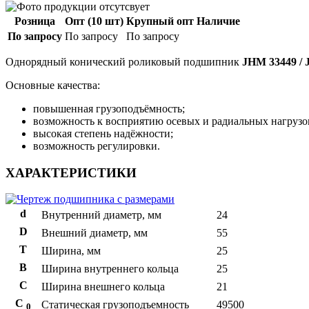
Розница
Опт (10 шт)
Крупный опт
Наличие
По запросу
По запросу
По запросу
Однорядный конический роликовый подшипник
JHM 33449 /
Основные качества:
повышенная грузоподъёмность;
возможность к восприятию осевых и радиальных нагрузо
высокая степень надёжности;
возможность регулировки.
ХАРАКТЕРИСТИКИ
d
Внутренний диаметр, мм
24
D
Внешний диаметр, мм
55
T
Ширина, мм
25
B
Ширина внутреннего кольца
25
С
Ширина внешнего кольца
21
С
Статическая грузоподъемность
49500
0