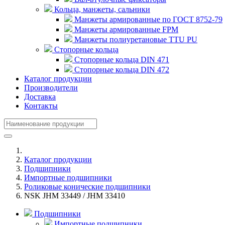
Кольца, манжеты, сальники
Манжеты армированные по ГОСТ 8752-79
Манжеты армированные FPM
Манжеты полиуретановые TTU PU
Стопорные кольца
Стопорные кольца DIN 471
Стопорные кольца DIN 472
Каталог продукции
Производители
Доставка
Контакты
Каталог продукции
Подшипники
Импортные подшипники
Роликовые конические подшипники
NSK JHM 33449 / JHM 33410
Подшипники
Импортные подшипники