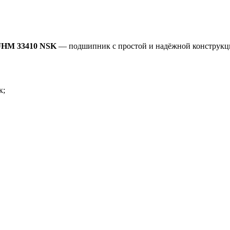
 JHM 33410 NSK
— подшипник с простой и надёжной конструкц
к;