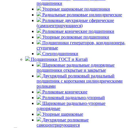
подшипники
Упорные шариковые подшипники
Радиальные роликовые цилиндрические
Роликовые двухрядные сферические
(самоцентрирующиеся)
Роликовые конические подшипники
Упорные роликовые подшипники
Подшипники генераторов, кондиционера,
ступичные
Спецподшипники
Подшипники ГОСТ и Китай
Шариковые радиальные однорядные
подшипники открытые и закрытые
Двухрядный роликовый радиальный
подшипник с короткими цилиндрическими
роликами
Роликовые конические
Роликовый радиально-упорный
Шариковые радиально-упорные
однорядные
Упорные шариковые
Двухрядные роликовые
самоцентрирующиеся