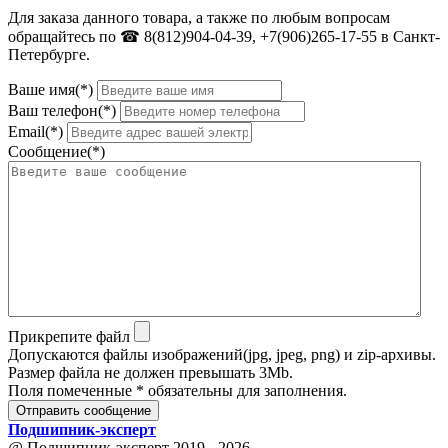
Для заказа данного товара, а также по любым вопросам
обращайтесь по ☎ 8(812)904-04-39, +7(906)265-17-55 в Санкт-
Петербурге.
Ваше имя(*)
Ваш телефон(*)
Email(*)
Сообщение(*)
Прикрепите файл
Допускаются файлы изображений(jpg, jpeg, png) и zip-архивы.
Размер файла не должен превышать 3Mb.
Поля помеченные * обязательны для заполнения.
Отправить сообщение
Подшипник
-
эксперт
@ Подшипник-эксперт 2019 - 2026