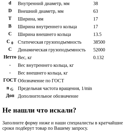
d
Внутренний диаметр, мм
38
D
Внешний диаметр, мм
63
T
Ширина, мм
17
B
Ширина внутреннего кольца
17
С
Ширина внешнего кольца
13.5
С
Статическая грузоподъемность
38500
0
C
Динамическая грузоподъемность
52000
Нетто
Вес, кг
0.132
-
Вес внутреннего кольца, кг
-
Вес внешнего кольца, кг
ГОСТ
Обозначение по ГОСТ
n
Предельная частота вращения, 1/min
G
Доп
Дополнительное обозначение
Не нашли что искали?
Заполните форму ниже и наши специалисты в кратчайшие
сроки подберут товар по Вашему запросу.