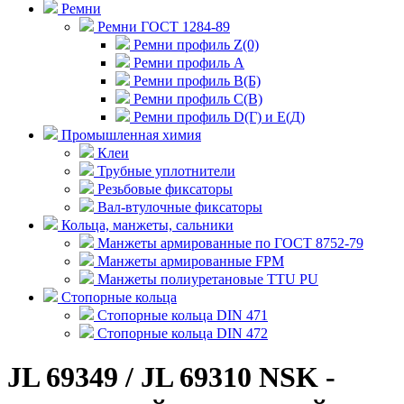
Ремни
Ремни ГОСТ 1284-89
Ремни профиль Z(0)
Ремни профиль А
Ремни профиль В(Б)
Ремни профиль С(В)
Ремни профиль D(Г) и E(Д)
Промышленная химия
Клеи
Трубные уплотнители
Резьбовые фиксаторы
Вал-втулочные фиксаторы
Кольца, манжеты, сальники
Манжеты армированные по ГОСТ 8752-79
Манжеты армированные FPM
Манжеты полиуретановые TTU PU
Стопорные кольца
Стопорные кольца DIN 471
Стопорные кольца DIN 472
JL 69349 / JL 69310 NSK -