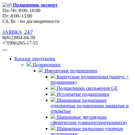
Подшипник
-эксперт
Пн–Чт: 8:00–16:00
Пт: 8:00–15:00
Сб, Вс - по договоренности
ЗАЯВКА
24/7
8(812)904-04-39
+7(906)265-17-55
Каталог продукции
Подшипники
Импортные подшипники
Корпусные подшипники (корпус +
подшипник)
Подшипники скольжения GE
Игольчатые подшипники
Шариковые радиальные
однорядные подшипники закрытые и
открытые
Шариковые двухрядные
сферические (самоцентрирующиеся)
Шариковые радиально-упорные
подшипники