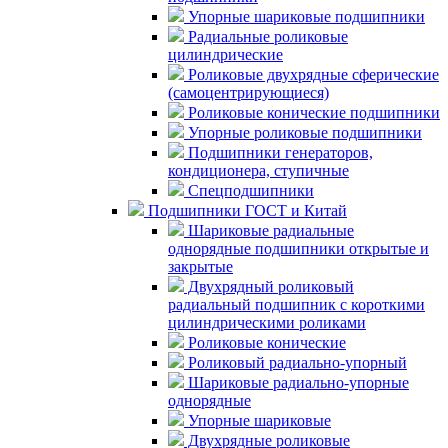
Упорные шариковые подшипники
Радиальные роликовые
цилиндрические
Роликовые двухрядные сферические
(самоцентрирующиеся)
Роликовые конические подшипники
Упорные роликовые подшипники
Подшипники генераторов,
кондиционера, ступичные
Спецподшипники
Подшипники ГОСТ и Китай
Шариковые радиальные
однорядные подшипники открытые и
закрытые
Двухрядный роликовый
радиальный подшипник с короткими
цилиндрическими роликами
Роликовые конические
Роликовый радиально-упорный
Шариковые радиально-упорные
однорядные
Упорные шариковые
Двухрядные роликовые