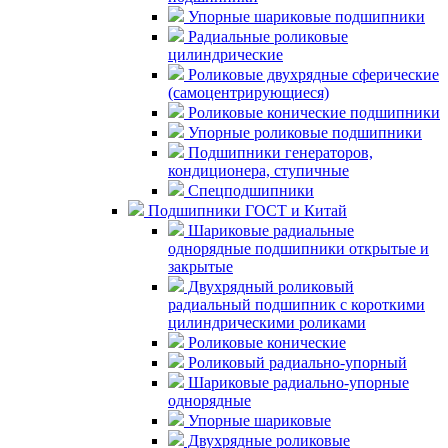
Упорные шариковые подшипники
Радиальные роликовые
цилиндрические
Роликовые двухрядные сферические
(самоцентрирующиеся)
Роликовые конические подшипники
Упорные роликовые подшипники
Подшипники генераторов,
кондиционера, ступичные
Спецподшипники
Подшипники ГОСТ и Китай
Шариковые радиальные
однорядные подшипники открытые и
закрытые
Двухрядный роликовый
радиальный подшипник с короткими
цилиндрическими роликами
Роликовые конические
Роликовый радиально-упорный
Шариковые радиально-упорные
однорядные
Упорные шариковые
Двухрядные роликовые