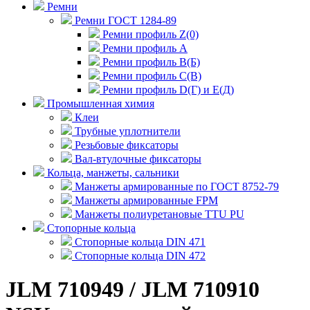
Ремни
Ремни ГОСТ 1284-89
Ремни профиль Z(0)
Ремни профиль А
Ремни профиль В(Б)
Ремни профиль С(В)
Ремни профиль D(Г) и E(Д)
Промышленная химия
Клеи
Трубные уплотнители
Резьбовые фиксаторы
Вал-втулочные фиксаторы
Кольца, манжеты, сальники
Манжеты армированные по ГОСТ 8752-79
Манжеты армированные FPM
Манжеты полиуретановые TTU PU
Стопорные кольца
Стопорные кольца DIN 471
Стопорные кольца DIN 472
JLM 710949 / JLM 710910