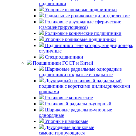
подшипники
Упорные шариковые подшипники
Радиальные роликовые цилиндрические
Роликовые двухрядные сферические
(самоцентрирующиеся)
Роликовые конические подшипники
Упорные роликовые подшипники
Подшипники генераторов, кондиционера,
ступичные
Спецподшипники
Подшипники ГОСТ и Китай
Шариковые радиальные однорядные
подшипники открытые и закрытые
Двухрядный роликовый радиальный
подшипник с короткими цилиндрическими
роликами
Роликовые конические
Роликовый радиально-упорный
Шариковые радиально-упорные
однорядные
Упорные шариковые
Двухрядные роликовые
самоцентрирующиеся