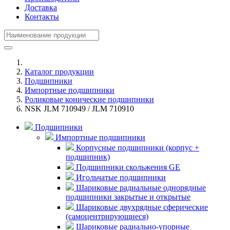
Доставка
Контакты
Каталог продукции
Подшипники
Импортные подшипники
Роликовые конические подшипники
NSK JLM 710949 / JLM 710910
Подшипники
Импортные подшипники
Корпусные подшипники (корпус +
подшипник)
Подшипники скольжения GE
Игольчатые подшипники
Шариковые радиальные однорядные
подшипники закрытые и открытые
Шариковые двухрядные сферические
(самоцентрирующиеся)
Шариковые радиально-упорные