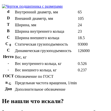
d
Внутренний диаметр, мм
65
D
Внешний диаметр, мм
105
T
Ширина, мм
24
B
Ширина внутреннего кольца
23
С
Ширина внешнего кольца
18.5
С
Статическая грузоподъемность
93000
0
C
Динамическая грузоподъемность
126000
Нетто
Вес, кг
-
Вес внутреннего кольца, кг
0.526
-
Вес внешнего кольца, кг
0.237
ГОСТ
Обозначение по ГОСТ
n
Предельная частота вращения, 1/min
G
Доп
Дополнительное обозначение
Не нашли что искали?