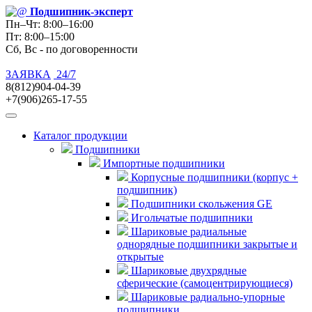
Подшипник
-эксперт
Пн–Чт: 8:00–16:00
Пт: 8:00–15:00
Сб, Вс - по договоренности
ЗАЯВКА
24/7
8(812)904-04-39
+7(906)265-17-55
Каталог продукции
Подшипники
Импортные подшипники
Корпусные подшипники (корпус +
подшипник)
Подшипники скольжения GE
Игольчатые подшипники
Шариковые радиальные
однорядные подшипники закрытые и
открытые
Шариковые двухрядные
сферические (самоцентрирующиеся)
Шариковые радиально-упорные
подшипники