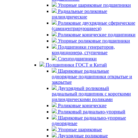
Упорные шариковые подшипники
Радиальные роликовые
цилиндрические
Роликовые двухрядные сферические
(самоцентрирующиеся)
Роликовые конические подшипники
Упорные роликовые подшипники
Подшипники генераторов,
кондиционера, ступичные
Спецподшипники
Подшипники ГОСТ и Китай
Шариковые радиальные
однорядные подшипники открытые и
закрытые
Двухрядный роликовый
радиальный подшипник с короткими
цилиндрическими роликами
Роликовые конические
Роликовый радиально-упорный
Шариковые радиально-упорные
однорядные
Упорные шариковые
Двухрядные роликовые