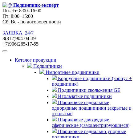
Подшипник
-эксперт
Пн–Чт: 8:00–16:00
Пт: 8:00–15:00
Сб, Вс - по договоренности
ЗАЯВКА
24/7
8(812)904-04-39
+7(906)265-17-55
Каталог продукции
Подшипники
Импортные подшипники
Корпусные подшипники (корпус +
подшипник)
Подшипники скольжения GE
Игольчатые подшипники
Шариковые радиальные
однорядные подшипники закрытые и
открытые
Шариковые двухрядные
сферические (самоцентрирующиеся)
Шариковые радиально-упорные
подшипники