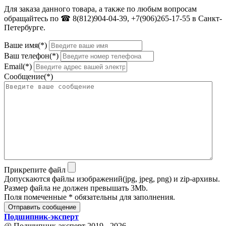
Для заказа данного товара, а также по любым вопросам
обращайтесь по ☎ 8(812)904-04-39, +7(906)265-17-55 в Санкт-
Петербурге.
Ваше имя(*)
Ваш телефон(*)
Email(*)
Сообщение(*)
Прикрепите файл
Допускаются файлы изображений(jpg, jpeg, png) и zip-архивы.
Размер файла не должен превышать 3Mb.
Поля помеченные * обязательны для заполнения.
Отправить сообщение
Подшипник
-
эксперт
@ Подшипник-эксперт 2019 - 2026