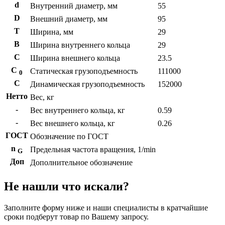
d
Внутренний диаметр, мм
55
D
Внешний диаметр, мм
95
T
Ширина, мм
29
B
Ширина внутреннего кольца
29
С
Ширина внешнего кольца
23.5
С
Статическая грузоподъемность
111000
0
C
Динамическая грузоподъемность
152000
Нетто
Вес, кг
-
Вес внутреннего кольца, кг
0.59
-
Вес внешнего кольца, кг
0.26
ГОСТ
Обозначение по ГОСТ
n
Предельная частота вращения, 1/min
G
Доп
Дополнительное обозначение
Не нашли что искали?
Заполните форму ниже и наши специалисты в кратчайшие
сроки подберут товар по Вашему запросу.