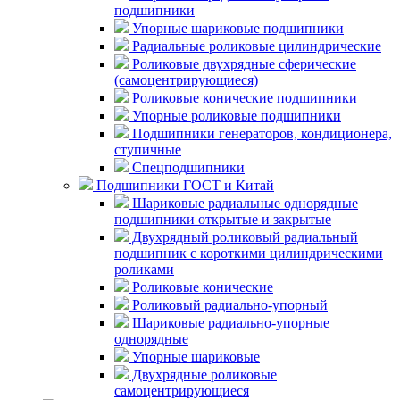
подшипники
Упорные шариковые подшипники
Радиальные роликовые цилиндрические
Роликовые двухрядные сферические
(самоцентрирующиеся)
Роликовые конические подшипники
Упорные роликовые подшипники
Подшипники генераторов, кондиционера,
ступичные
Спецподшипники
Подшипники ГОСТ и Китай
Шариковые радиальные однорядные
подшипники открытые и закрытые
Двухрядный роликовый радиальный
подшипник с короткими цилиндрическими
роликами
Роликовые конические
Роликовый радиально-упорный
Шариковые радиально-упорные
однорядные
Упорные шариковые
Двухрядные роликовые
самоцентрирующиеся