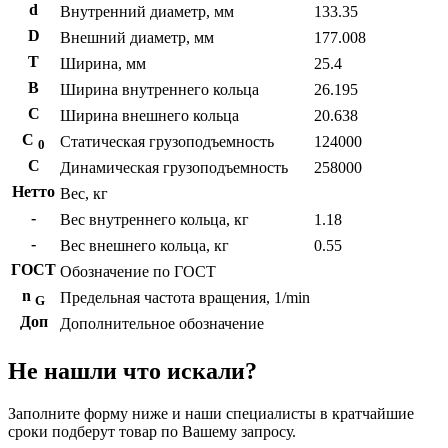
d
Внутренний диаметр, мм
133.35
D
Внешний диаметр, мм
177.008
T
Ширина, мм
25.4
B
Ширина внутреннего кольца
26.195
С
Ширина внешнего кольца
20.638
С
Статическая грузоподъемность
124000
0
C
Динамическая грузоподъемность
258000
Нетто
Вес, кг
-
Вес внутреннего кольца, кг
1.18
-
Вес внешнего кольца, кг
0.55
ГОСТ
Обозначение по ГОСТ
n
Предельная частота вращения, 1/min
G
Доп
Дополнительное обозначение
Не нашли что искали?
Заполните форму ниже и наши специалисты в кратчайшие
сроки подберут товар по Вашему запросу.