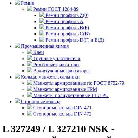
Ремни
Ремни ГОСТ 1284-89
Ремни профиль Z(0)
Ремни профиль А
Ремни профиль В(Б)
Ремни профиль С(В)
Ремни профиль D(Г) и E(Д)
Промышленная химия
Клеи
Трубные уплотнители
Резьбовые фиксаторы
Вал-втулочные фиксаторы
Кольца, манжеты, сальники
Манжеты армированные по ГОСТ 8752-79
Манжеты армированные FPM
Манжеты полиуретановые TTU PU
Стопорные кольца
Стопорные кольца DIN 471
Стопорные кольца DIN 472
L 327249 / L 327210 NSK -