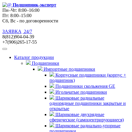
Подшипник
-эксперт
Пн–Чт: 8:00–16:00
Пт: 8:00–15:00
Сб, Вс - по договоренности
ЗАЯВКА
24/7
8(812)904-04-39
+7(906)265-17-55
Каталог продукции
Подшипники
Импортные подшипники
Корпусные подшипники (корпус +
подшипник)
Подшипники скольжения GE
Игольчатые подшипники
Шариковые радиальные
однорядные подшипники закрытые и
открытые
Шариковые двухрядные
сферические (самоцентрирующиеся)
Шариковые радиально-упорные
подшипники