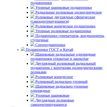
подшипники
Упорные шариковые подшипники
Радиальные роликовые цилиндрические
Роликовые двухрядные сферические
(самоцентрирующиеся)
Роликовые конические подшипники
Упорные роликовые подшипники
Подшипники генераторов, кондиционера,
ступичные
Спецподшипники
Подшипники ГОСТ и Китай
Шариковые радиальные однорядные
подшипники открытые и закрытые
Двухрядный роликовый радиальный
подшипник с короткими цилиндрическими
роликами
Роликовые конические
Роликовый радиально-упорный
Шариковые радиально-упорные
однорядные
Упорные шариковые
Двухрядные роликовые
самоцентрирующиеся