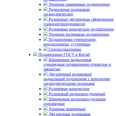
Упорные шариковые подшипники
Радиальные роликовые
цилиндрические
Роликовые двухрядные сферические
(самоцентрирующиеся)
Роликовые конические подшипники
Упорные роликовые подшипники
Подшипники генераторов,
кондиционера, ступичные
Спецподшипники
Подшипники ГОСТ и Китай
Шариковые радиальные
однорядные подшипники открытые и
закрытые
Двухрядный роликовый
радиальный подшипник с короткими
цилиндрическими роликами
Роликовые конические
Роликовый радиально-упорный
Шариковые радиально-упорные
однорядные
Упорные шариковые
Двухрядные роликовые