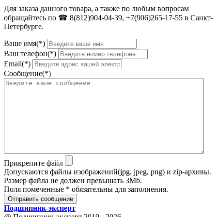
Для заказа данного товара, а также по любым вопросам
обращайтесь по ☎ 8(812)904-04-39, +7(906)265-17-55 в Санкт-
Петербурге.
Ваше имя(*)
Ваш телефон(*)
Email(*)
Сообщение(*)
Прикрепите файл
Допускаются файлы изображений(jpg, jpeg, png) и zip-архивы.
Размер файла не должен превышать 3Mb.
Поля помеченные * обязательны для заполнения.
Отправить сообщение
Подшипник
-
эксперт
@ Подшипник-эксперт 2019 - 2026