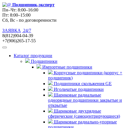
Подшипник
-эксперт
Пн–Чт: 8:00–16:00
Пт: 8:00–15:00
Сб, Вс - по договоренности
ЗАЯВКА
24/7
8(812)904-04-39
+7(906)265-17-55
Каталог продукции
Подшипники
Импортные подшипники
Корпусные подшипники (корпус +
подшипник)
Подшипники скольжения GE
Игольчатые подшипники
Шариковые радиальные
однорядные подшипники закрытые и
открытые
Шариковые двухрядные
сферические (самоцентрирующиеся)
Шариковые радиально-упорные
подшипники