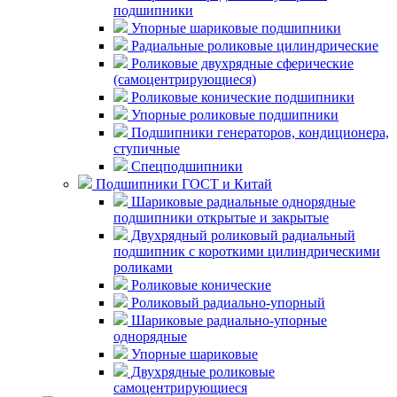
подшипники
Упорные шариковые подшипники
Радиальные роликовые цилиндрические
Роликовые двухрядные сферические
(самоцентрирующиеся)
Роликовые конические подшипники
Упорные роликовые подшипники
Подшипники генераторов, кондиционера,
ступичные
Спецподшипники
Подшипники ГОСТ и Китай
Шариковые радиальные однорядные
подшипники открытые и закрытые
Двухрядный роликовый радиальный
подшипник с короткими цилиндрическими
роликами
Роликовые конические
Роликовый радиально-упорный
Шариковые радиально-упорные
однорядные
Упорные шариковые
Двухрядные роликовые
самоцентрирующиеся