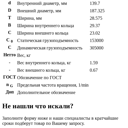
d
Внутренний диаметр, мм
139.7
D
Внешний диаметр, мм
187.325
T
Ширина, мм
28.575
B
Ширина внутреннего кольца
29.37
С
Ширина внешнего кольца
23.02
С
Статическая грузоподъемность
153000
0
C
Динамическая грузоподъемность
305000
Нетто
Вес, кг
-
Вес внутреннего кольца, кг
1.59
-
Вес внешнего кольца, кг
0.67
ГОСТ
Обозначение по ГОСТ
n
Предельная частота вращения, 1/min
G
Доп
Дополнительное обозначение
Не нашли что искали?
Заполните форму ниже и наши специалисты в кратчайшие
сроки подберут товар по Вашему запросу.