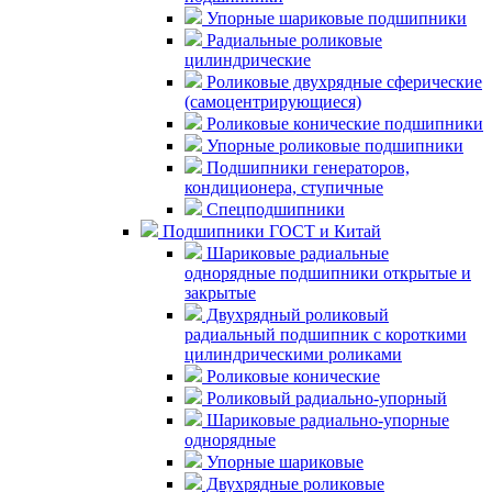
Упорные шариковые подшипники
Радиальные роликовые
цилиндрические
Роликовые двухрядные сферические
(самоцентрирующиеся)
Роликовые конические подшипники
Упорные роликовые подшипники
Подшипники генераторов,
кондиционера, ступичные
Спецподшипники
Подшипники ГОСТ и Китай
Шариковые радиальные
однорядные подшипники открытые и
закрытые
Двухрядный роликовый
радиальный подшипник с короткими
цилиндрическими роликами
Роликовые конические
Роликовый радиально-упорный
Шариковые радиально-упорные
однорядные
Упорные шариковые
Двухрядные роликовые