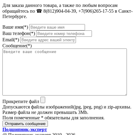
Для заказа данного товара, а также по любым вопросам
обращайтесь по ☎ 8(812)904-04-39, +7(906)265-17-55 в Санкт-
Петербурге.
Ваше имя(*)
Ваш телефон(*)
Email(*)
Сообщение(*)
Прикрепите файл
Допускаются файлы изображений(jpg, jpeg, png) и zip-архивы.
Размер файла не должен превышать 3Mb.
Поля помеченные * обязательны для заполнения.
Отправить сообщение
Подшипник
-
эксперт
@ Подшипник-эксперт 2019 - 2026