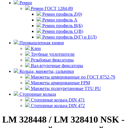
Ремни
Ремни ГОСТ 1284-89
Ремни профиль Z(0)
Ремни профиль А
Ремни профиль В(Б)
Ремни профиль С(В)
Ремни профиль D(Г) и E(Д)
Промышленная химия
Клеи
Трубные уплотнители
Резьбовые фиксаторы
Вал-втулочные фиксаторы
Кольца, манжеты, сальники
Манжеты армированные по ГОСТ 8752-79
Манжеты армированные FPM
Манжеты полиуретановые TTU PU
Стопорные кольца
Стопорные кольца DIN 471
Стопорные кольца DIN 472
LM 328448 / LM 328410 NSK -