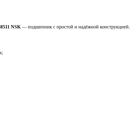
38511 NSK
— подшипник с простой и надёжной конструкцией.
к;