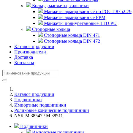
Кольца, манжеты, сальники
Манжеты армированные по ГОСТ 8752-79
Манжеты армированные FPM
Манжеты полиуретановые TTU PU
Стопорные кольца
Стопорные кольца DIN 471
Стопорные кольца DIN 472
Каталог продукции
Производители
Доставка
Контакты
Каталог продукции
Подшипники
Импортные подшипники
Роликовые конические подшипники
NSK M 38547 / M 38511
Подшипники
Импортные подшипники