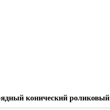
норядный конический роликовы