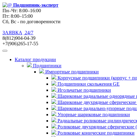
Подшипник
-эксперт
Пн–Чт: 8:00–16:00
Пт: 8:00–15:00
Сб, Вс - по договоренности
ЗАЯВКА
24/7
8(812)904-04-39
+7(906)265-17-55
Каталог продукции
Подшипники
Импортные подшипники
Корпусные подшипники (корпус + п
Подшипники скольжения GE
Игольчатые подшипники
Шариковые радиальные однорядные 
Шариковые двухрядные сферические
Шариковые радиально-упорные под
Упорные шариковые подшипники
Радиальные роликовые цилиндричес
Роликовые двухрядные сферические 
Роликовые конические подшипники