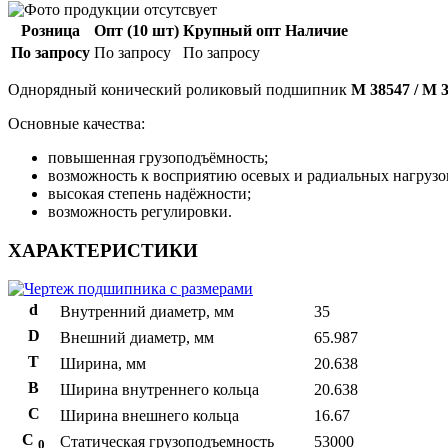
Розница
Опт (10 шт)
Крупный опт
Наличие
По запросу
По запросу
По запросу
Однорядный конический роликовый подшипник
M 38547 / M 
Основные качества:
повышенная грузоподъёмность;
возможность к восприятию осевых и радиальных нагрузо
высокая степень надёжности;
возможность регулировки.
ХАРАКТЕРИСТИКИ
d
Внутренний диаметр, мм
35
D
Внешний диаметр, мм
65.987
T
Ширина, мм
20.638
B
Ширина внутреннего кольца
20.638
С
Ширина внешнего кольца
16.67
С
Статическая грузоподъемность
53000
0