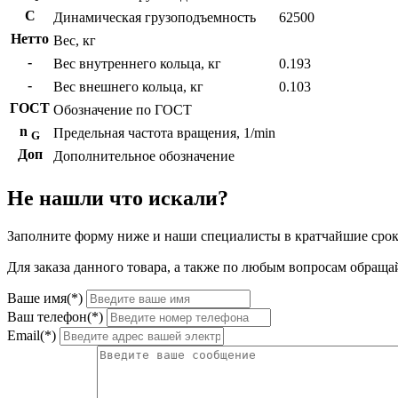
C
Динамическая грузоподъемность
62500
Нетто
Вес, кг
-
Вес внутреннего кольца, кг
0.193
-
Вес внешнего кольца, кг
0.103
ГОСТ
Обозначение по ГОСТ
n
Предельная частота вращения, 1/min
G
Доп
Дополнительное обозначение
Не нашли что искали?
Заполните форму ниже и наши специалисты в кратчайшие срок
Для заказа данного товара, а также по любым вопросам обращай
Ваше имя(*)
Ваш телефон(*)
Email(*)