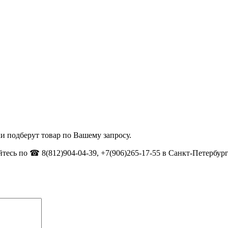
и подберут товар по Вашему запросу.
тесь по ☎ 8(812)904-04-39, +7(906)265-17-55 в Санкт-Петербург