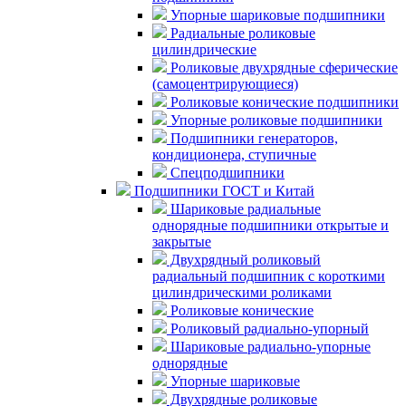
Упорные шариковые подшипники
Радиальные роликовые
цилиндрические
Роликовые двухрядные сферические
(самоцентрирующиеся)
Роликовые конические подшипники
Упорные роликовые подшипники
Подшипники генераторов,
кондиционера, ступичные
Спецподшипники
Подшипники ГОСТ и Китай
Шариковые радиальные
однорядные подшипники открытые и
закрытые
Двухрядный роликовый
радиальный подшипник с короткими
цилиндрическими роликами
Роликовые конические
Роликовый радиально-упорный
Шариковые радиально-упорные
однорядные
Упорные шариковые
Двухрядные роликовые