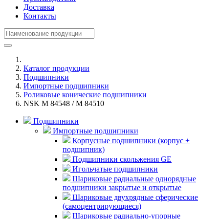
Доставка
Контакты
Каталог продукции
Подшипники
Импортные подшипники
Роликовые конические подшипники
NSK M 84548 / M 84510
Подшипники
Импортные подшипники
Корпусные подшипники (корпус +
подшипник)
Подшипники скольжения GE
Игольчатые подшипники
Шариковые радиальные однорядные
подшипники закрытые и открытые
Шариковые двухрядные сферические
(самоцентрирующиеся)
Шариковые радиально-упорные