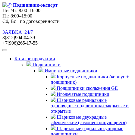
Подшипник
-эксперт
Пн–Чт: 8:00–16:00
Пт: 8:00–15:00
Сб, Вс - по договоренности
ЗАЯВКА
24/7
8(812)904-04-39
+7(906)265-17-55
Каталог продукции
Подшипники
Импортные подшипники
Корпусные подшипники (корпус +
подшипник)
Подшипники скольжения GE
Игольчатые подшипники
Шариковые радиальные
однорядные подшипники закрытые и
открытые
Шариковые двухрядные
сферические (самоцентрирующиеся)
Шариковые радиально-упорные
подшипники