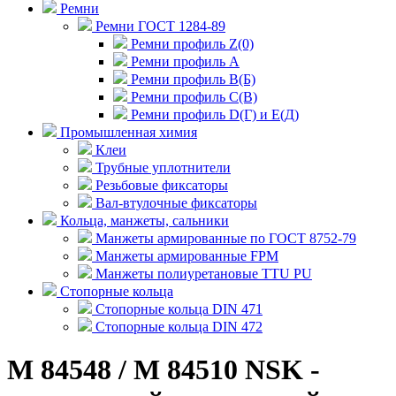
Ремни
Ремни ГОСТ 1284-89
Ремни профиль Z(0)
Ремни профиль А
Ремни профиль В(Б)
Ремни профиль С(В)
Ремни профиль D(Г) и E(Д)
Промышленная химия
Клеи
Трубные уплотнители
Резьбовые фиксаторы
Вал-втулочные фиксаторы
Кольца, манжеты, сальники
Манжеты армированные по ГОСТ 8752-79
Манжеты армированные FPM
Манжеты полиуретановые TTU PU
Стопорные кольца
Стопорные кольца DIN 471
Стопорные кольца DIN 472
M 84548 / M 84510 NSK -