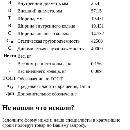
d
Внутренний диаметр, мм
25.4
D
Внешний диаметр, мм
57.15
T
Ширина, мм
19.431
B
Ширина внутреннего кольца
19.431
С
Ширина внешнего кольца
14.732
С
Статическая грузоподъемность
42500
0
C
Динамическая грузоподъемность
49000
Нетто
Вес, кг
-
Вес внутреннего кольца, кг
0.156
-
Вес внешнего кольца, кг
0.089
ГОСТ
Обозначение по ГОСТ
n
Предельная частота вращения, 1/min
G
Доп
Дополнительное обозначение
Не нашли что искали?
Заполните форму ниже и наши специалисты в кратчайшие
сроки подберут товар по Вашему запросу.