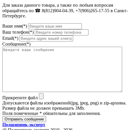
Для заказа данного товара, а также по любым вопросам
обращайтесь по ☎ 8(812)904-04-39, +7(906)265-17-55 в Санкт-
Петербурге.
Ваше имя(*)
Ваш телефон(*)
Email(*)
Сообщение(*)
Прикрепите файл
Допускаются файлы изображений(jpg, jpeg, png) и zip-архивы.
Размер файла не должен превышать 3Mb.
Поля помеченные * обязательны для заполнения.
Отправить сообщение
Подшипник
-
эксперт
@ Подшипник-эксперт 2019 - 2026