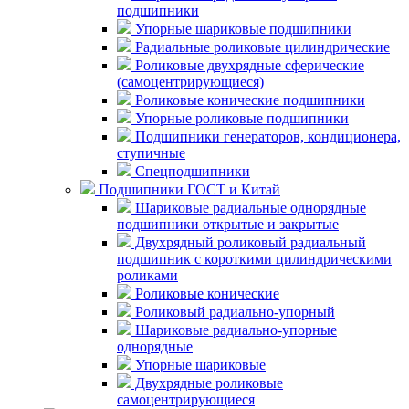
подшипники
Упорные шариковые подшипники
Радиальные роликовые цилиндрические
Роликовые двухрядные сферические
(самоцентрирующиеся)
Роликовые конические подшипники
Упорные роликовые подшипники
Подшипники генераторов, кондиционера,
ступичные
Спецподшипники
Подшипники ГОСТ и Китай
Шариковые радиальные однорядные
подшипники открытые и закрытые
Двухрядный роликовый радиальный
подшипник с короткими цилиндрическими
роликами
Роликовые конические
Роликовый радиально-упорный
Шариковые радиально-упорные
однорядные
Упорные шариковые
Двухрядные роликовые
самоцентрирующиеся