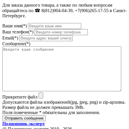
Для заказа данного товара, а также по любым вопросам
обращайтесь по ☎ 8(812)904-04-39, +7(906)265-17-55 в Санкт-
Петербурге.
Ваше имя(*)
Ваш телефон(*)
Email(*)
Сообщение(*)
Прикрепите файл
Допускаются файлы изображений(jpg, jpeg, png) и zip-архивы.
Размер файла не должен превышать 3Mb.
Поля помеченные * обязательны для заполнения.
Отправить сообщение
Подшипник
-
эксперт
@ Подшипник-эксперт 2019 - 2026