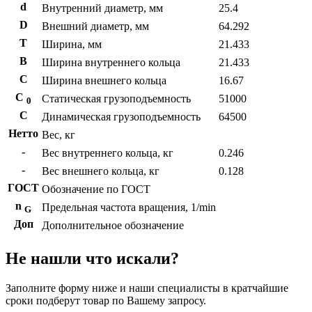
d
Внутренний диаметр, мм
25.4
D
Внешний диаметр, мм
64.292
T
Ширина, мм
21.433
B
Ширина внутреннего кольца
21.433
С
Ширина внешнего кольца
16.67
С
Статическая грузоподъемность
51000
0
C
Динамическая грузоподъемность
64500
Нетто
Вес, кг
-
Вес внутреннего кольца, кг
0.246
-
Вес внешнего кольца, кг
0.128
ГОСТ
Обозначение по ГОСТ
n
Предельная частота вращения, 1/min
G
Доп
Дополнительное обозначение
Не нашли что искали?
Заполните форму ниже и наши специалисты в кратчайшие
сроки подберут товар по Вашему запросу.