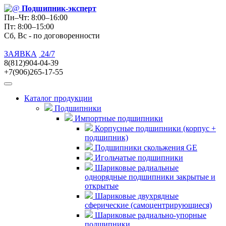
Подшипник
-эксперт
Пн–Чт: 8:00–16:00
Пт: 8:00–15:00
Сб, Вс - по договоренности
ЗАЯВКА
24/7
8(812)904-04-39
+7(906)265-17-55
Каталог продукции
Подшипники
Импортные подшипники
Корпусные подшипники (корпус +
подшипник)
Подшипники скольжения GE
Игольчатые подшипники
Шариковые радиальные
однорядные подшипники закрытые и
открытые
Шариковые двухрядные
сферические (самоцентрирующиеся)
Шариковые радиально-упорные
подшипники