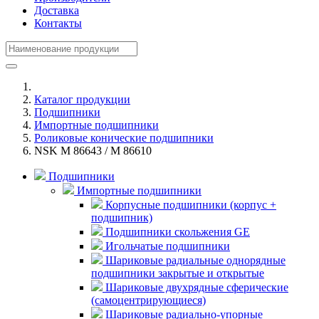
Доставка
Контакты
Каталог продукции
Подшипники
Импортные подшипники
Роликовые конические подшипники
NSK M 86643 / M 86610
Подшипники
Импортные подшипники
Корпусные подшипники (корпус +
подшипник)
Подшипники скольжения GE
Игольчатые подшипники
Шариковые радиальные однорядные
подшипники закрытые и открытые
Шариковые двухрядные сферические
(самоцентрирующиеся)
Шариковые радиально-упорные