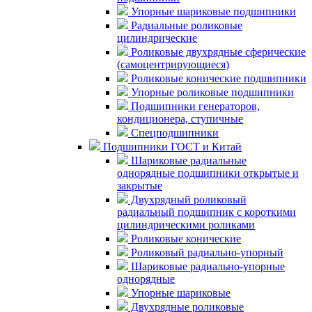
Упорные шариковые подшипники
Радиальные роликовые
цилиндрические
Роликовые двухрядные сферические
(самоцентрирующиеся)
Роликовые конические подшипники
Упорные роликовые подшипники
Подшипники генераторов,
кондиционера, ступичные
Спецподшипники
Подшипники ГОСТ и Китай
Шариковые радиальные
однорядные подшипники открытые и
закрытые
Двухрядный роликовый
радиальный подшипник с короткими
цилиндрическими роликами
Роликовые конические
Роликовый радиально-упорный
Шариковые радиально-упорные
однорядные
Упорные шариковые
Двухрядные роликовые