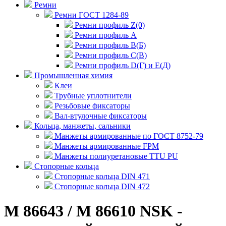
Ремни
Ремни ГОСТ 1284-89
Ремни профиль Z(0)
Ремни профиль А
Ремни профиль В(Б)
Ремни профиль С(В)
Ремни профиль D(Г) и E(Д)
Промышленная химия
Клеи
Трубные уплотнители
Резьбовые фиксаторы
Вал-втулочные фиксаторы
Кольца, манжеты, сальники
Манжеты армированные по ГОСТ 8752-79
Манжеты армированные FPM
Манжеты полиуретановые TTU PU
Стопорные кольца
Стопорные кольца DIN 471
Стопорные кольца DIN 472
M 86643 / M 86610 NSK -