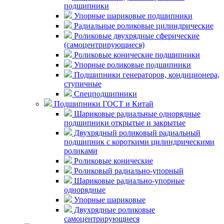
подшипники
Упорные шариковые подшипники
Радиальные роликовые цилиндрические
Роликовые двухрядные сферические
(самоцентрирующиеся)
Роликовые конические подшипники
Упорные роликовые подшипники
Подшипники генераторов, кондиционера,
ступичные
Спецподшипники
Подшипники ГОСТ и Китай
Шариковые радиальные однорядные
подшипники открытые и закрытые
Двухрядный роликовый радиальный
подшипник с короткими цилиндрическими
роликами
Роликовые конические
Роликовый радиально-упорный
Шариковые радиально-упорные
однорядные
Упорные шариковые
Двухрядные роликовые
самоцентрирующиеся