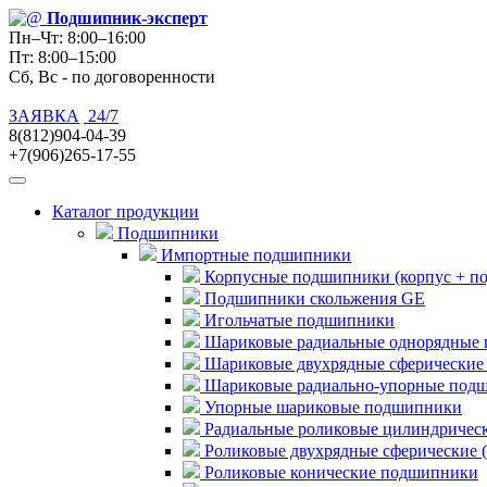
Подшипник
-эксперт
Пн–Чт: 8:00–16:00
Пт: 8:00–15:00
Сб, Вс - по договоренности
ЗАЯВКА
24/7
8(812)904-04-39
+7(906)265-17-55
Каталог продукции
Подшипники
Импортные подшипники
Корпусные подшипники (корпус + п
Подшипники скольжения GE
Игольчатые подшипники
Шариковые радиальные однорядные 
Шариковые двухрядные сферические
Шариковые радиально-упорные под
Упорные шариковые подшипники
Радиальные роликовые цилиндричес
Роликовые двухрядные сферические 
Роликовые конические подшипники