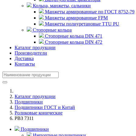
Кольца, манжеты, сальники
Манжеты армированные по ГОСТ 8752-79
Манжеты армированные FPM
Манжеты полиуретановые TTU PU
Стопорные кольца
Стопорные кольца DIN 471
Стопорные кольца DIN 472
Каталог продукции
Производители
Доставка
Контакты
Каталог продукции
Подшипники
Подшипники ГОСТ и Китай
Роликовые конические
РВЗ 7311
Подшипники
Импортные подшипники