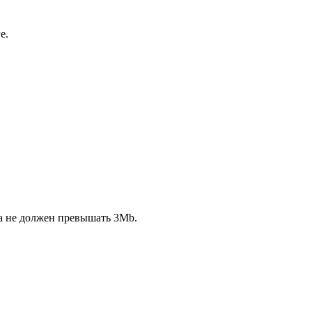
е.
ла не должен превышать 3Mb.