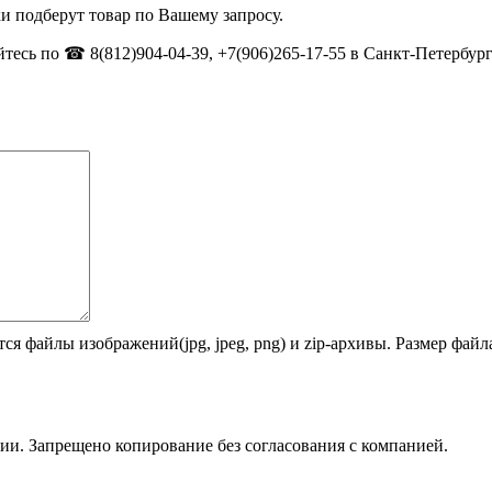
и подберут товар по Вашему запросу.
тесь по ☎ 8(812)904-04-39, +7(906)265-17-55 в Санкт-Петербург
ся файлы изображений(jpg, jpeg, png) и zip-архивы. Размер фай
ии. Запрещено копирование без согласования с компанией.