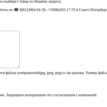
и подберут товар по Вашему запросу.
тесь по ☎ 8(812)904-04-39, +7(906)265-17-55 в Санкт-Петербург
ся файлы изображений(jpg, jpeg, png) и zip-архивы. Размер фай
ии. Запрещено копирование без согласования с компанией.