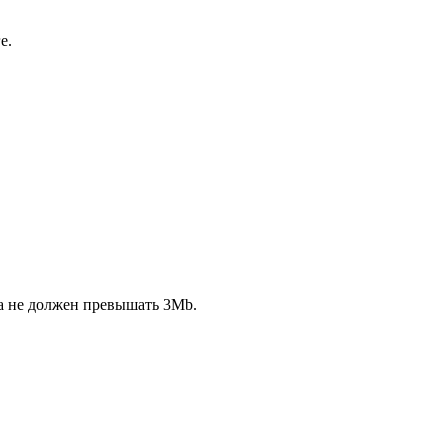
е.
ла не должен превышать 3Mb.