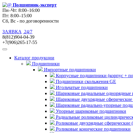
Подшипник
-эксперт
Пн–Чт: 8:00–16:00
Пт: 8:00–15:00
Сб, Вс - по договоренности
ЗАЯВКА
24/7
8(812)904-04-39
+7(906)265-17-55
Каталог продукции
Подшипники
Импортные подшипники
Корпусные подшипники (корпус + п
Подшипники скольжения GE
Игольчатые подшипники
Шариковые радиальные однорядные 
Шариковые двухрядные сферические
Шариковые радиально-упорные под
Упорные шариковые подшипники
Радиальные роликовые цилиндричес
Роликовые двухрядные сферические 
Роликовые конические подшипники