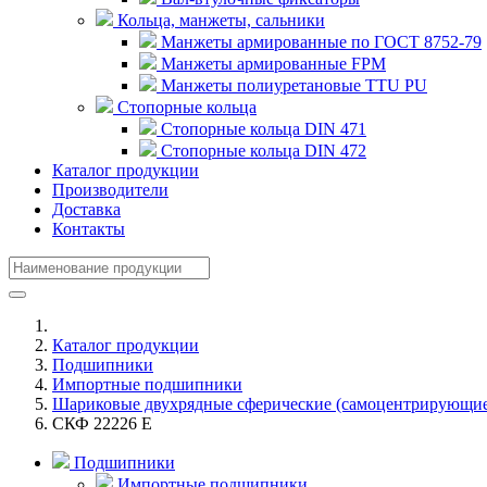
Кольца, манжеты, сальники
Манжеты армированные по ГОСТ 8752-79
Манжеты армированные FPM
Манжеты полиуретановые TTU PU
Стопорные кольца
Стопорные кольца DIN 471
Стопорные кольца DIN 472
Каталог продукции
Производители
Доставка
Контакты
Каталог продукции
Подшипники
Импортные подшипники
Шариковые двухрядные сферические (самоцентрирующие
СКФ 22226 E
Подшипники
Импортные подшипники