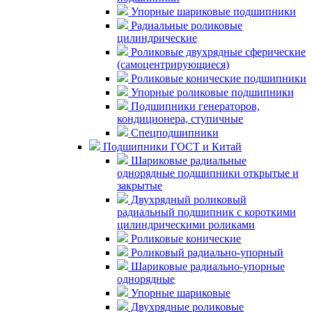
Упорные шариковые подшипники
Радиальные роликовые
цилиндрические
Роликовые двухрядные сферические
(самоцентрирующиеся)
Роликовые конические подшипники
Упорные роликовые подшипники
Подшипники генераторов,
кондиционера, ступичные
Спецподшипники
Подшипники ГОСТ и Китай
Шариковые радиальные
однорядные подшипники открытые и
закрытые
Двухрядный роликовый
радиальный подшипник с короткими
цилиндрическими роликами
Роликовые конические
Роликовый радиально-упорный
Шариковые радиально-упорные
однорядные
Упорные шариковые
Двухрядные роликовые