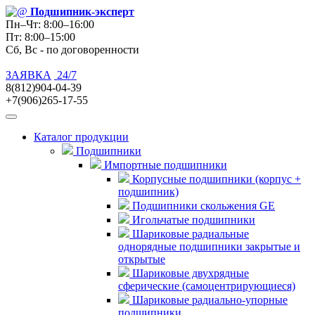
Подшипник
-эксперт
Пн–Чт: 8:00–16:00
Пт: 8:00–15:00
Сб, Вс - по договоренности
ЗАЯВКА
24/7
8(812)904-04-39
+7(906)265-17-55
Каталог продукции
Подшипники
Импортные подшипники
Корпусные подшипники (корпус +
подшипник)
Подшипники скольжения GE
Игольчатые подшипники
Шариковые радиальные
однорядные подшипники закрытые и
открытые
Шариковые двухрядные
сферические (самоцентрирующиеся)
Шариковые радиально-упорные
подшипники