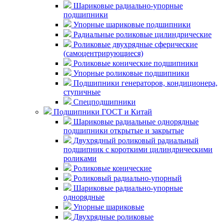
Шариковые радиально-упорные
подшипники
Упорные шариковые подшипники
Радиальные роликовые цилиндрические
Роликовые двухрядные сферические
(самоцентрирующиеся)
Роликовые конические подшипники
Упорные роликовые подшипники
Подшипники генераторов, кондиционера,
ступичные
Спецподшипники
Подшипники ГОСТ и Китай
Шариковые радиальные однорядные
подшипники открытые и закрытые
Двухрядный роликовый радиальный
подшипник с короткими цилиндрическими
роликами
Роликовые конические
Роликовый радиально-упорный
Шариковые радиально-упорные
однорядные
Упорные шариковые
Двухрядные роликовые