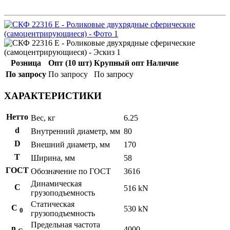
Розница
Опт (10 шт)
Крупный опт
Наличие
По запросу
По запросу
По запросу
ХАРАКТЕРИСТИКИ
Нетто
Вес, кг
6.25
d
Внутренний диаметр, мм
80
D
Внешний диаметр, мм
170
T
Ширина, мм
58
ГОСТ
Обозначение по ГОСТ
3616
Динамическая
C
516 kN
грузоподъемность
Статическая
С
530 kN
0
грузоподъемность
Предельная частота
n
4000