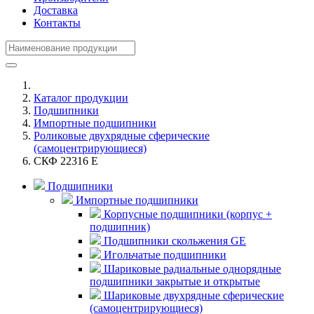
Доставка
Контакты
Каталог продукции
Подшипники
Импортные подшипники
Роликовые двухрядные сферические
(самоцентрирующиеся)
СКФ 22316 E
Подшипники
Импортные подшипники
Корпусные подшипники (корпус +
подшипник)
Подшипники скольжения GE
Игольчатые подшипники
Шариковые радиальные однорядные
подшипники закрытые и открытые
Шариковые двухрядные сферические
(самоцентрирующиеся)