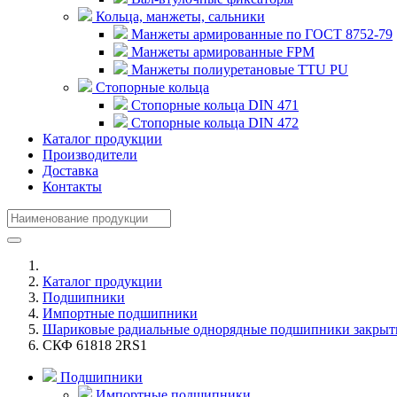
Кольца, манжеты, сальники
Манжеты армированные по ГОСТ 8752-79
Манжеты армированные FPM
Манжеты полиуретановые TTU PU
Стопорные кольца
Стопорные кольца DIN 471
Стопорные кольца DIN 472
Каталог продукции
Производители
Доставка
Контакты
Каталог продукции
Подшипники
Импортные подшипники
Шариковые радиальные однорядные подшипники закрыт
СКФ 61818 2RS1
Подшипники
Импортные подшипники