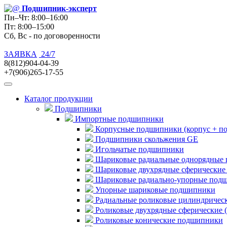
Подшипник
-эксперт
Пн–Чт: 8:00–16:00
Пт: 8:00–15:00
Сб, Вс - по договоренности
ЗАЯВКА
24/7
8(812)904-04-39
+7(906)265-17-55
Каталог продукции
Подшипники
Импортные подшипники
Корпусные подшипники (корпус + п
Подшипники скольжения GE
Игольчатые подшипники
Шариковые радиальные однорядные 
Шариковые двухрядные сферические
Шариковые радиально-упорные под
Упорные шариковые подшипники
Радиальные роликовые цилиндричес
Роликовые двухрядные сферические 
Роликовые конические подшипники