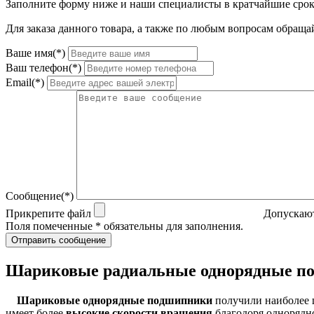
Заполните форму ниже и наши специалисты в кратчайшие срок
Для заказа данного товара, а также по любым вопросам обращай
Ваше имя(*)
Ваш телефон(*)
Email(*)
Сообщение(*)
Прикрепите файл
Допускают
Поля помеченные * обязательны для заполнения.
Отправить сообщение
Шариковые радиальные однорядные п
Шариковые однорядные подшипники
получили наиболее 
имеет более
высокие скорости вращения
благодоря однорядно