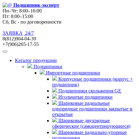
Подшипник
-эксперт
Пн–Чт: 8:00–16:00
Пт: 8:00–15:00
Сб, Вс - по договоренности
ЗАЯВКА
24/7
8(812)904-04-39
+7(906)265-17-55
Каталог продукции
Подшипники
Импортные подшипники
Корпусные подшипники (корпус +
подшипник)
Подшипники скольжения GE
Игольчатые подшипники
Шариковые радиальные
однорядные подшипники закрытые и
открытые
Шариковые двухрядные
сферические (самоцентрирующиеся)
Шариковые радиально-упорные
подшипники