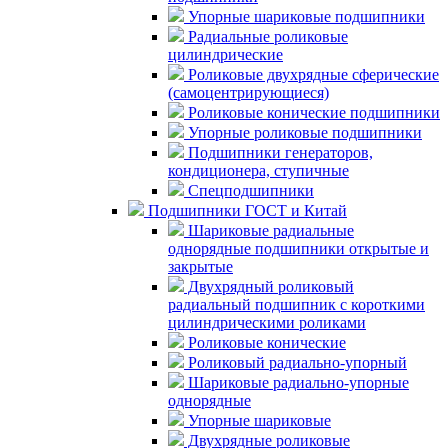
Упорные шариковые подшипники
Радиальные роликовые
цилиндрические
Роликовые двухрядные сферические
(самоцентрирующиеся)
Роликовые конические подшипники
Упорные роликовые подшипники
Подшипники генераторов,
кондиционера, ступичные
Спецподшипники
Подшипники ГОСТ и Китай
Шариковые радиальные
однорядные подшипники открытые и
закрытые
Двухрядный роликовый
радиальный подшипник с короткими
цилиндрическими роликами
Роликовые конические
Роликовый радиально-упорный
Шариковые радиально-упорные
однорядные
Упорные шариковые
Двухрядные роликовые