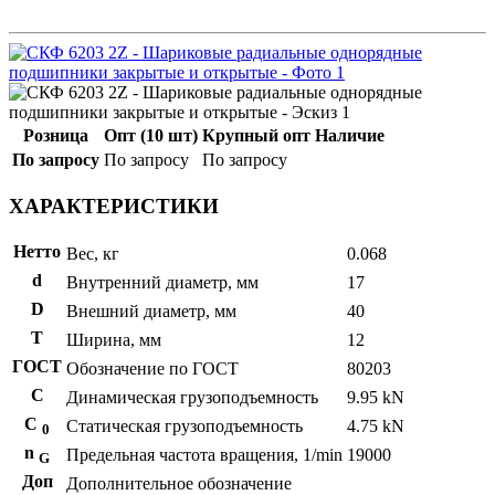
Розница
Опт (10 шт)
Крупный опт
Наличие
По запросу
По запросу
По запросу
ХАРАКТЕРИСТИКИ
Нетто
Вес, кг
0.068
d
Внутренний диаметр, мм
17
D
Внешний диаметр, мм
40
T
Ширина, мм
12
ГОСТ
Обозначение по ГОСТ
80203
C
Динамическая грузоподъемность
9.95 kN
С
Статическая грузоподъемность
4.75 kN
0
n
Предельная частота вращения, 1/min
19000
G
Доп
Дополнительное обозначение