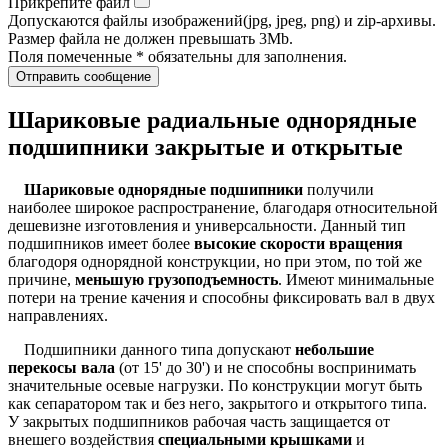
Прикрепите файл
Допускаются файлы изображений(jpg, jpeg, png) и zip-архивы.
Размер файла не должен превышать 3Mb.
Поля помеченные * обязательны для заполнения.
Отправить сообщение
Шариковые радиальные однорядные
подшипники закрытые и открытые
Шариковые однорядные подшипники
получили
наиболее широкое распространение, благодаря относительной
дешевизне изготовления и универсальности. Данный тип
подшипников имеет более
высокие скорости вращения
благодоря однорядной конструкции, но при этом, по той же
причине,
меньшую грузоподъемность
. Имеют минимальные
потери на трение качения и способны фиксировать вал в двух
направлениях.
Подшипники данного типа допускают
небольшие
перекосы вала
(от 15' до 30') и не способны воспринимать
значительные осевые нагрузки. По конструкции могут быть
как сепаратором так и без него, закрытого и открытого типа.
У закрытых подшипников рабочая часть защищается от
внешего воздействия
специальными крышками
и