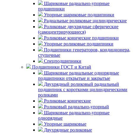
Шариковые радиально-упорные
подшипники
Упорные шариковые подшипники
Радиальные роликовые цилиндрические
Роликовые двухрядные сферические
(самоцентрирующиеся)
Роликовые конические подшипники
Упорные роликовые подшипники
Подшипники генераторов, кондиционера,
ступичные
Спецподшипники
Подшипники ГОСТ и Китай
Шариковые радиальные однорядные
подшипники открытые и закрытые
Двухрядный роликовый радиальный
подшипник с короткими цилиндрическими
роликами
Роликовые конические
Роликовый радиально-упорный
Шариковые радиально-упорные
однорядные
Упорные шариковые
Двухрядные роликовые