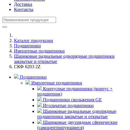
Доставка
Контакты
Каталог продукции
Подшипники
Импортные подшипники
Шариковые радиальные однорядные подшипники
закрытые и открытые
СКФ 6203 2Z
Подшипники
Импортные подшипники
Корпусные подшипники (корпус +
подшипник)
Подшипники скольжения GE
Игольчатые подшипники
Шариковые радиальные однорядные
подшипники закрытые и открытые
Шариковые двухрядные сферические
(самоцентрирующиеся)