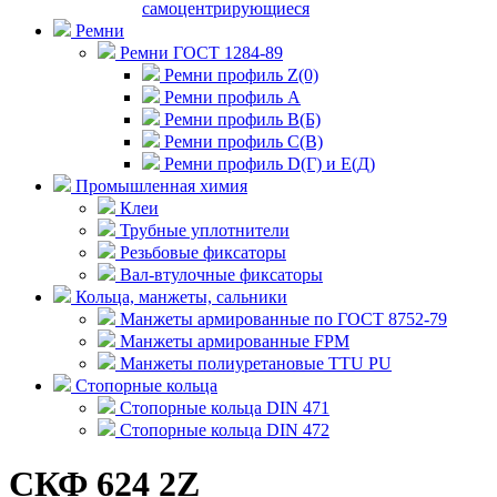
самоцентрирующиеся
Ремни
Ремни ГОСТ 1284-89
Ремни профиль Z(0)
Ремни профиль А
Ремни профиль В(Б)
Ремни профиль С(В)
Ремни профиль D(Г) и E(Д)
Промышленная химия
Клеи
Трубные уплотнители
Резьбовые фиксаторы
Вал-втулочные фиксаторы
Кольца, манжеты, сальники
Манжеты армированные по ГОСТ 8752-79
Манжеты армированные FPM
Манжеты полиуретановые TTU PU
Стопорные кольца
Стопорные кольца DIN 471
Стопорные кольца DIN 472
СКФ 624 2Z