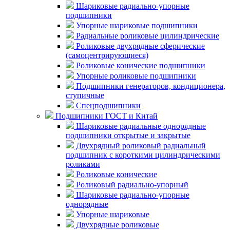
Шариковые радиально-упорные
подшипники
Упорные шариковые подшипники
Радиальные роликовые цилиндрические
Роликовые двухрядные сферические
(самоцентрирующиеся)
Роликовые конические подшипники
Упорные роликовые подшипники
Подшипники генераторов, кондиционера,
ступичные
Спецподшипники
Подшипники ГОСТ и Китай
Шариковые радиальные однорядные
подшипники открытые и закрытые
Двухрядный роликовый радиальный
подшипник с короткими цилиндрическими
роликами
Роликовые конические
Роликовый радиально-упорный
Шариковые радиально-упорные
однорядные
Упорные шариковые
Двухрядные роликовые