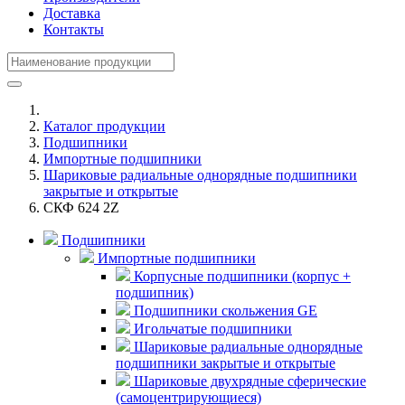
Доставка
Контакты
Каталог продукции
Подшипники
Импортные подшипники
Шариковые радиальные однорядные подшипники
закрытые и открытые
СКФ 624 2Z
Подшипники
Импортные подшипники
Корпусные подшипники (корпус +
подшипник)
Подшипники скольжения GE
Игольчатые подшипники
Шариковые радиальные однорядные
подшипники закрытые и открытые
Шариковые двухрядные сферические
(самоцентрирующиеся)