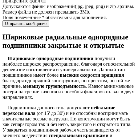
Прикрепите файл
Допускаются файлы изображений(jpg, jpeg, png) и zip-архивы.
Размер файла не должен превышать 3Mb.
Поля помеченные * обязательны для заполнения.
Отправить сообщение
Шариковые радиальные однорядные
подшипники закрытые и открытые
Шариковые однорядные подшипники
получили
наиболее широкое распространение, благодаря относительной
дешевизне изготовления и универсальности. Данный тип
подшипников имеет более
высокие скорости вращения
благодоря однорядной конструкции, но при этом, по той же
причине,
меньшую грузоподъемность
. Имеют минимальные
потери на трение качения и способны фиксировать вал в двух
направлениях.
Подшипники данного типа допускают
небольшие
перекосы вала
(от 15' до 30') и не способны воспринимать
значительные осевые нагрузки. По конструкции могут быть
как сепаратором так и без него, закрытого и открытого типа.
У закрытых подшипников рабочая часть защищается от
внешего воздействия
специальными крышками
и