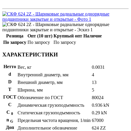
Розница
Опт (10 шт)
Крупный опт
Наличие
По запросу
По запросу
По запросу
ХАРАКТЕРИСТИКИ
Нетто
Вес, кг
0.0031
d
Внутренний диаметр, мм
4
D
Внешний диаметр, мм
13
T
Ширина, мм
5
ГОСТ
Обозначение по ГОСТ
80024
C
Динамическая грузоподъемность
0.936 kN
С
Статическая грузоподъемность
0.29 kN
0
n
Предельная частота вращения, 1/min
67000
G
Доп
Дополнительное обозначение
624 ZZ