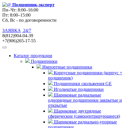
Подшипник
-эксперт
Пн–Чт: 8:00–16:00
Пт: 8:00–15:00
Сб, Вс - по договоренности
ЗАЯВКА
24/7
8(812)904-04-39
+7(906)265-17-55
Каталог продукции
Подшипники
Импортные подшипники
Корпусные подшипники (корпус +
подшипник)
Подшипники скольжения GE
Игольчатые подшипники
Шариковые радиальные
однорядные подшипники закрытые и
открытые
Шариковые двухрядные
сферические (самоцентрирующиеся)
Шариковые радиально-упорные
подшипники