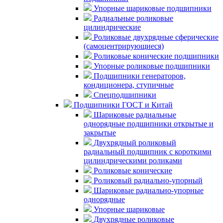
Упорные шариковые подшипники
Радиальные роликовые
цилиндрические
Роликовые двухрядные сферические
(самоцентрирующиеся)
Роликовые конические подшипники
Упорные роликовые подшипники
Подшипники генераторов,
кондиционера, ступичные
Спецподшипники
Подшипники ГОСТ и Китай
Шариковые радиальные
однорядные подшипники открытые и
закрытые
Двухрядный роликовый
радиальный подшипник с короткими
цилиндрическими роликами
Роликовые конические
Роликовый радиально-упорный
Шариковые радиально-упорные
однорядные
Упорные шариковые
Двухрядные роликовые