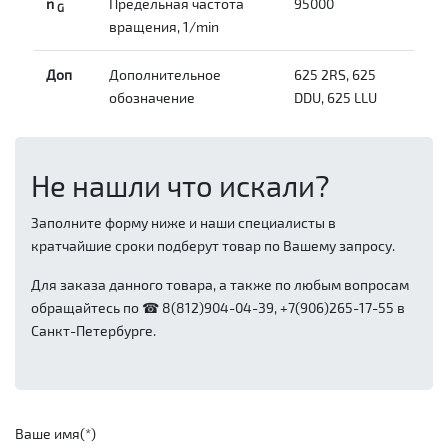
n
Предельная частота
95000
G
вращения, 1/min
Доп
Дополнительное
625 2RS, 625
обозначение
DDU, 625 LLU
Не нашли что искали?
Заполните форму ниже и наши специалисты в
кратчайшие сроки подберут товар по Вашему запросу.
Для заказа данного товара, а также по любым вопросам
обращайтесь по ☎ 8(812)904-04-39, +7(906)265-17-55 в
Санкт-Петербурге.
Ваше имя(*)