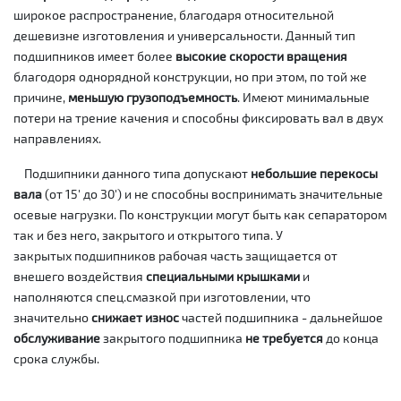
широкое распространение, благодаря относительной
дешевизне изготовления и универсальности. Данный тип
подшипников имеет более
высокие скорости вращения
благодоря однорядной конструкции, но при этом, по той же
причине,
меньшую грузоподъемность
. Имеют минимальные
потери на трение качения и способны фиксировать вал в двух
направлениях.
Подшипники данного типа допускают
небольшие перекосы
вала
(от 15' до 30') и не способны воспринимать значительные
осевые нагрузки. По конструкции могут быть как сепаратором
так и без него, закрытого и открытого типа. У
закрытых подшипников рабочая часть защищается от
внешего воздействия
специальными крышками
и
наполняются спец.смазкой при изготовлении, что
значительно
снижает износ
частей подшипника - дальнейшое
обслуживание
закрытого подшипника
не требуется
до конца
срока службы.