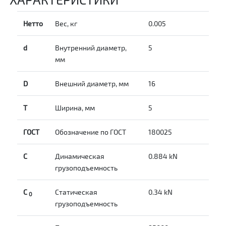
Нетто
Вес, кг
0.005
d
Внутренний диаметр,
5
мм
D
Внешний диаметр, мм
16
T
Ширина, мм
5
ГОСТ
Обозначение по ГОСТ
180025
C
Динамическая
0.884 kN
грузоподъемность
С
Статическая
0.34 kN
0
грузоподъемность