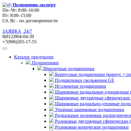
Подшипник
-эксперт
Пн–Чт: 8:00–16:00
Пт: 8:00–15:00
Сб, Вс - по договоренности
ЗАЯВКА
24/7
8(812)904-04-39
+7(906)265-17-55
Каталог продукции
Подшипники
Импортные подшипники
Корпусные подшипники (корпус + п
Подшипники скольжения GE
Игольчатые подшипники
Шариковые радиальные однорядные 
Шариковые двухрядные сферические
Шариковые радиально-упорные под
Упорные шариковые подшипники
Радиальные роликовые цилиндричес
Роликовые двухрядные сферические 
Роликовые конические подшипники