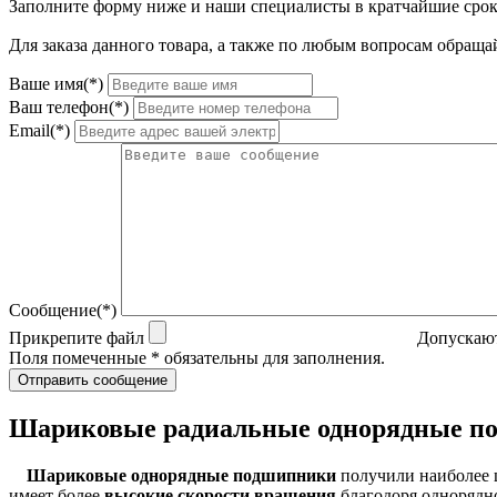
Заполните форму ниже и наши специалисты в кратчайшие срок
Для заказа данного товара, а также по любым вопросам обращай
Ваше имя(*)
Ваш телефон(*)
Email(*)
Сообщение(*)
Прикрепите файл
Допускают
Поля помеченные * обязательны для заполнения.
Отправить сообщение
Шариковые радиальные однорядные п
Шариковые однорядные подшипники
получили наиболее 
имеет более
высокие скорости вращения
благодоря однорядно