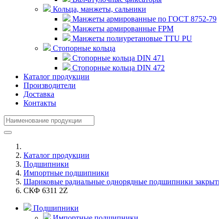
Кольца, манжеты, сальники
Манжеты армированные по ГОСТ 8752-79
Манжеты армированные FPM
Манжеты полиуретановые TTU PU
Стопорные кольца
Стопорные кольца DIN 471
Стопорные кольца DIN 472
Каталог продукции
Производители
Доставка
Контакты
Каталог продукции
Подшипники
Импортные подшипники
Шариковые радиальные однорядные подшипники закрыт
СКФ 6311 2Z
Подшипники
Импортные подшипники