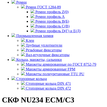
Ремни
Ремни ГОСТ 1284-89
Ремни профиль Z(0)
Ремни профиль А
Ремни профиль В(Б)
Ремни профиль С(В)
Ремни профиль D(Г) и E(Д)
Промышленная химия
Клеи
Трубные уплотнители
Резьбовые фиксаторы
Вал-втулочные фиксаторы
Кольца, манжеты, сальники
Манжеты армированные по ГОСТ 8752-79
Манжеты армированные FPM
Манжеты полиуретановые TTU PU
Стопорные кольца
Стопорные кольца DIN 471
Стопорные кольца DIN 472
СКФ NU234 ECM/C3