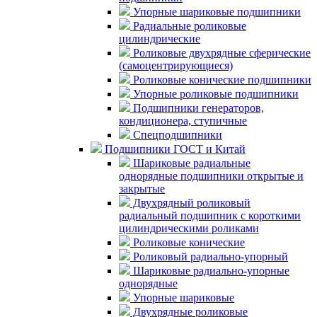
Упорные шариковые подшипники
Радиальные роликовые
цилиндрические
Роликовые двухрядные сферические
(самоцентрирующиеся)
Роликовые конические подшипники
Упорные роликовые подшипники
Подшипники генераторов,
кондиционера, ступичные
Спецподшипники
Подшипники ГОСТ и Китай
Шариковые радиальные
однорядные подшипники открытые и
закрытые
Двухрядный роликовый
радиальный подшипник с короткими
цилиндрическими роликами
Роликовые конические
Роликовый радиально-упорный
Шариковые радиально-упорные
однорядные
Упорные шариковые
Двухрядные роликовые