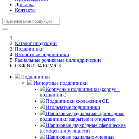
Доставка
Контакты
Каталог продукции
Подшипники
Импортные подшипники
Радиальные роликовые цилиндрические
СКФ NU234 ECM/C3
Подшипники
Импортные подшипники
Корпусные подшипники (корпус +
подшипник)
Подшипники скольжения GE
Игольчатые подшипники
Шариковые радиальные однорядные
подшипники закрытые и открытые
Шариковые двухрядные сферические
(самоцентрирующиеся)
Шариковые радиально-упорные