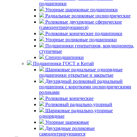
подшипники
Упорные шариковые подшипники
Радиальные роликовые цилиндрические
Роликовые двухрядные сферические
(самоцентрирующиеся)
Роликовые конические подшипники
Упорные роликовые подшипники
Подшипники генераторов, кондиционера,
ступичные
Спецподшипники
Подшипники ГОСТ и Китай
Шариковые радиальные однорядные
подшипники открытые и закрытые
Двухрядный роликовый радиальный
подшипник с короткими цилиндрическими
роликами
Роликовые конические
Роликовый радиально-упорный
Шариковые радиально-упорные
однорядные
Упорные шариковые
Двухрядные роликовые
самоцентрирующиеся