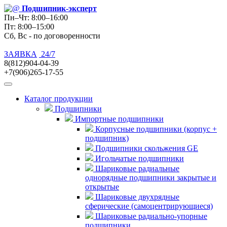
Подшипник
-эксперт
Пн–Чт: 8:00–16:00
Пт: 8:00–15:00
Сб, Вс - по договоренности
ЗАЯВКА
24/7
8(812)904-04-39
+7(906)265-17-55
Каталог продукции
Подшипники
Импортные подшипники
Корпусные подшипники (корпус +
подшипник)
Подшипники скольжения GE
Игольчатые подшипники
Шариковые радиальные
однорядные подшипники закрытые и
открытые
Шариковые двухрядные
сферические (самоцентрирующиеся)
Шариковые радиально-упорные
подшипники