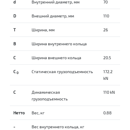
d
Внутренний диаметр, мм
70
D
Внешний диаметр, мм
110
T
Ширина, мм
26
B
Ширина внутреннего кольца
С
Ширина внешнего кольца
20.5
С
Статическая грузоподъемность
172.2
0
kN
C
Динамическая
110 kN
грузоподъемность
Нетто
Вес, кг
0.88
-
Вес внутреннего кольца, кг