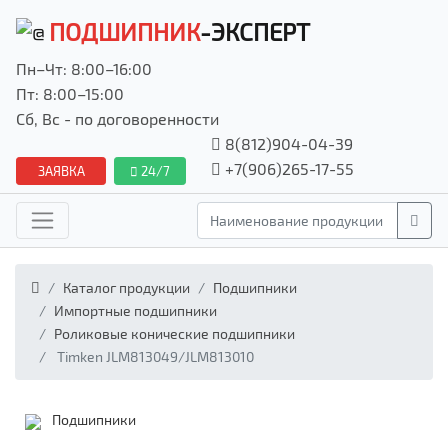
ПОДШИПНИК
-ЭКСПЕРТ
Пн–Чт: 8:00–16:00
Пт: 8:00–15:00
Сб, Вс - по договоренности
8(812)904-04-39
+7(906)265-17-55
ЗАЯВКА
24/7
Каталог продукции
Подшипники
Импортные подшипники
Роликовые конические подшипники
Timken JLM813049/JLM813010
Подшипники