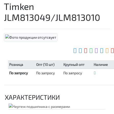
Timken
JLM813049/JLM813010
Розница
Опт (10 шт)
Крупный опт
Наличие
По запросу
По запросу
По запросу
ХАРАКТЕРИСТИКИ