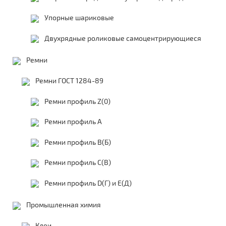
Упорные шариковые
Двухрядные роликовые самоцентрирующиеся
Ремни
Ремни ГОСТ 1284-89
Ремни профиль Z(0)
Ремни профиль А
Ремни профиль В(Б)
Ремни профиль С(В)
Ремни профиль D(Г) и E(Д)
Промышленная химия
Клеи