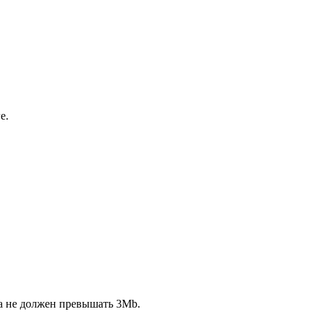
е.
ла не должен превышать 3Mb.