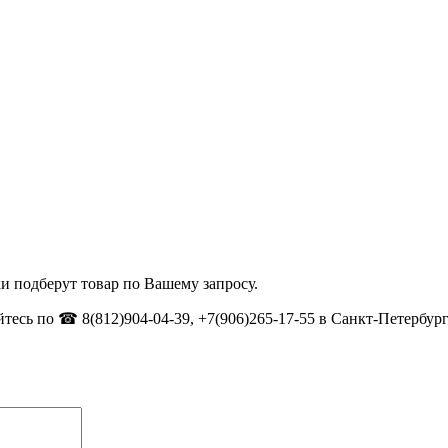
и подберут товар по Вашему запросу.
тесь по ☎ 8(812)904-04-39, +7(906)265-17-55 в Санкт-Петербург