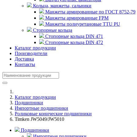
Кольца, манжеты, сальники
Манжеты армированные по ГОСТ 8752-79
Манжеты армированные FPM
Манжеты полиуретановые TTU PU
Стопорные кольца
Стопорные кольца DIN 471
Стопорные кольца DIN 472
Каталог продукции
Производители
Доставка
Контакты
Каталог продукции
Подшипники
Импортные подшипники
Роликовые конические подшипники
Timken JW5049/JW5010
Подшипники
Импортные подшипники