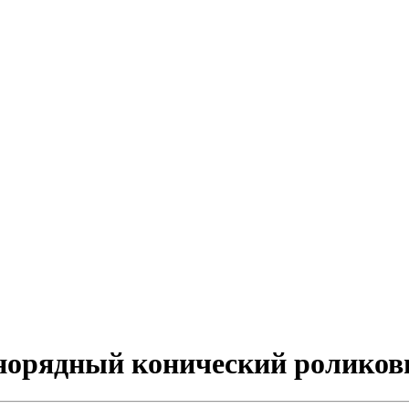
норядный конический ролико