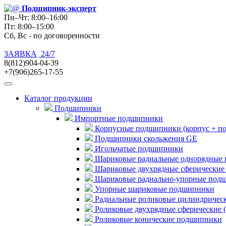
Подшипник
-эксперт
Пн–Чт: 8:00–16:00
Пт: 8:00–15:00
Сб, Вс - по договоренности
ЗАЯВКА
24/7
8(812)904-04-39
+7(906)265-17-55
Каталог продукции
Подшипники
Импортные подшипники
Корпусные подшипники (корпус + п
Подшипники скольжения GE
Игольчатые подшипники
Шариковые радиальные однорядные 
Шариковые двухрядные сферические
Шариковые радиально-упорные под
Упорные шариковые подшипники
Радиальные роликовые цилиндричес
Роликовые двухрядные сферические 
Роликовые конические подшипники