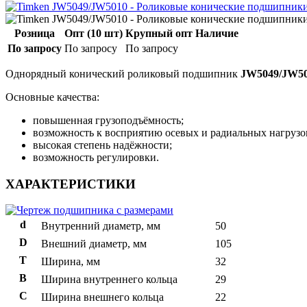
Розница
Опт (10 шт)
Крупный опт
Наличие
По запросу
По запросу
По запросу
Однорядный конический роликовый подшипник
JW5049/JW5
Основные качества:
повышенная грузоподъёмность;
возможность к восприятию осевых и радиальных нагрузо
высокая степень надёжности;
возможность регулировки.
ХАРАКТЕРИСТИКИ
d
Внутренний диаметр, мм
50
D
Внешний диаметр, мм
105
T
Ширина, мм
32
B
Ширина внутреннего кольца
29
С
Ширина внешнего кольца
22