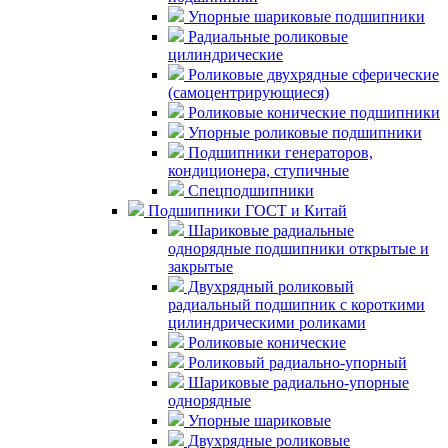
Упорные шариковые подшипники
Радиальные роликовые
цилиндрические
Роликовые двухрядные сферические
(самоцентрирующиеся)
Роликовые конические подшипники
Упорные роликовые подшипники
Подшипники генераторов,
кондиционера, ступичные
Спецподшипники
Подшипники ГОСТ и Китай
Шариковые радиальные
однорядные подшипники открытые и
закрытые
Двухрядный роликовый
радиальный подшипник с короткими
цилиндрическими роликами
Роликовые конические
Роликовый радиально-упорный
Шариковые радиально-упорные
однорядные
Упорные шариковые
Двухрядные роликовые