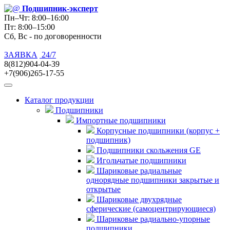
Подшипник
-эксперт
Пн–Чт: 8:00–16:00
Пт: 8:00–15:00
Сб, Вс - по договоренности
ЗАЯВКА
24/7
8(812)904-04-39
+7(906)265-17-55
Каталог продукции
Подшипники
Импортные подшипники
Корпусные подшипники (корпус +
подшипник)
Подшипники скольжения GE
Игольчатые подшипники
Шариковые радиальные
однорядные подшипники закрытые и
открытые
Шариковые двухрядные
сферические (самоцентрирующиеся)
Шариковые радиально-упорные
подшипники