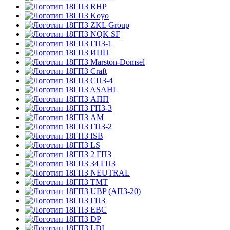
RHP
Koyo
ZKL Group
NQK SF
ГПЗ-1
ИПП
Marston-Domsel
Craft
СПЗ-4
ASAHI
АПП
ГПЗ-3
АМ
ГПЗ-2
ISB
LS
2 ГПЗ
34 ГПЗ
NEUTRAL
TMT
UBP (АПЗ-20)
ГПЗ
EBC
DP
LDI