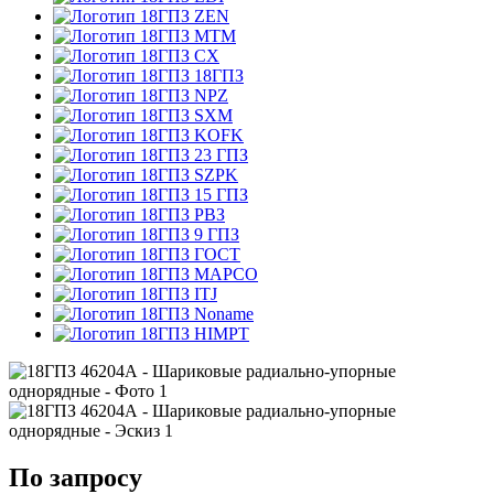
ZEN
MTM
CX
18ГПЗ
NPZ
SXM
KOFK
23 ГПЗ
SZPK
15 ГПЗ
РВЗ
9 ГПЗ
ГОСТ
MAPCO
ITJ
Noname
HIMPT
По запросу