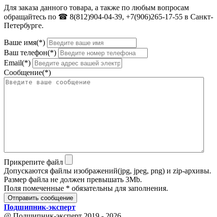
Для заказа данного товара, а также по любым вопросам
обращайтесь по ☎ 8(812)904-04-39, +7(906)265-17-55 в Санкт-
Петербурге.
Ваше имя(*)
Ваш телефон(*)
Email(*)
Сообщение(*)
Прикрепите файл
Допускаются файлы изображений(jpg, jpeg, png) и zip-архивы.
Размер файла не должен превышать 3Mb.
Поля помеченные * обязательны для заполнения.
Отправить сообщение
Подшипник
-
эксперт
@ Подшипник-эксперт 2019 - 2026