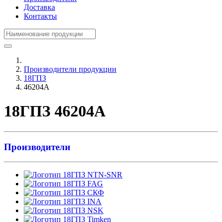
Доставка
Контакты
Производители продукции
18ГПЗ
46204А
18ГПЗ 46204А
Производители
NTN-SNR
FAG
СКФ
INA
NSK
Timken