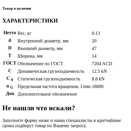
Товар в наличии
ХАРАКТЕРИСТИКИ
Нетто
Вес, кг
0.13
d
Внутренний диаметр, мм
20
D
Внешний диаметр, мм
47
T
Ширина, мм
14
ГОСТ
Обозначение по ГОСТ
7204 ACD
C
Динамическая грузоподъемность
12.5 kN
С
Статическая грузоподъемность
8.8 kN
0
n
Предельная частота вращения, 1/min
18000
G
Доп
Дополнительное обозначение
Не нашли что искали?
Заполните форму ниже и наши специалисты в кратчайшие
сроки подберут товар по Вашему запросу.